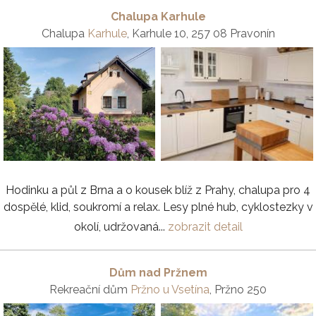
Chalupa Karhule
Chalupa
Karhule
, Karhule 10, 257 08 Pravonín
Hodinku a půl z Brna a o kousek blíž z Prahy, chalupa pro 4
dospělé, klid, soukromí a relax. Lesy plné hub, cyklostezky v
okolí, udržovaná...
zobrazit detail
Dům nad Pržnem
Rekreační dům
Pržno u Vsetína
, Pržno 250