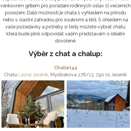
venkovním grillem pro pořádání rodinných oslav či večerních
posezení. Další možností je chata s výhledem na přírodu
nebo s vlastní zahradou pro soukromí a klid. S ohledem na
vaše požadavky a potřeby si tedy můžete vybrat chatu,
která bude plně odpovídat vašim představám o ideální
dovolené.
Výběr z chat a chalup:
Challet44
Chata
Lázně Jeseník
, Myslbekova 276/13, 790 01 Jeseník