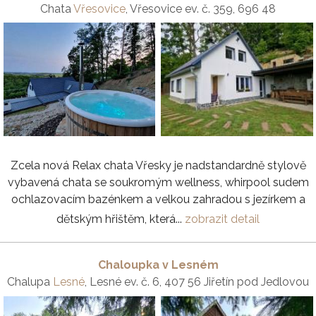
Chata
Vřesovice
, Vřesovice ev. č. 359, 696 48
Zcela nová Relax chata Vřesky je nadstandardně stylově
vybavená chata se soukromým wellness, whirpool sudem
ochlazovacím bazénkem a velkou zahradou s jezírkem a
dětským hřištěm, která...
zobrazit detail
Chaloupka v Lesném
Chalupa
Lesné
, Lesné ev. č. 6, 407 56 Jiřetín pod Jedlovou