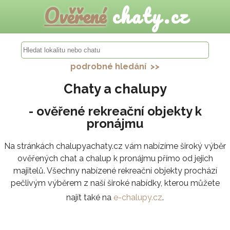
Ověřené
chaty.cz
podrobné hledání >>
Chaty a chalupy
- ověřené rekreační objekty k
pronájmu
Na stránkách chalupyachaty.cz vám nabízíme široký výběr
ověřených chat a chalup k pronájmu přímo od jejich
majitelů. Všechny nabízené rekreační objekty prochází
pečlivým výběrem z naší široké nabídky, kterou můžete
najít také na
e-chalupy.cz
.