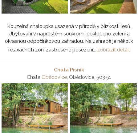
Kouzelná chaloupka usazená v přírodě v blízkosti lesů.
Ubytování v naprostém soukromí, obklopeno zelení a
okrasnou odpočinkovou zahradou. Na zahradě je několik
relaxačních zón, zastřešené posezení...
zobrazit detail
Chata Písník
Chata
Obědovice
, Obědovice, 503 51