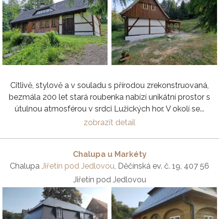
Citlivě, stylově a v souladu s přírodou zrekonstruovaná,
bezmála 200 let stará roubenka nabízí unikátní prostor s
útulnou atmosférou v srdci Lužických hor. V okolí se...
zobrazit detail
Chalupa u Markéty
Chalupa
Jiřetín pod Jedlovou
, Děčínská ev. č. 19, 407 56
Jiřetín pod Jedlovou