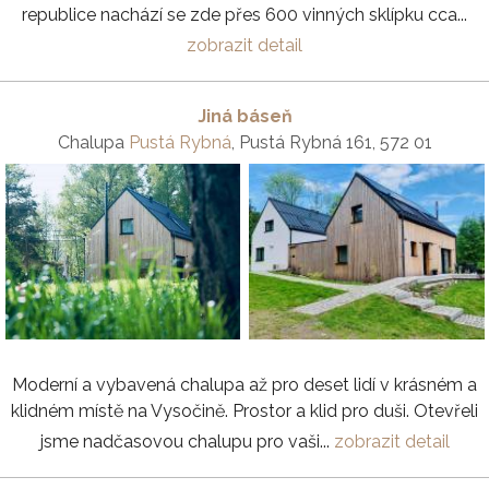
republice nachází se zde přes 600 vinných sklípku cca...
zobrazit detail
Jiná báseň
Chalupa
Pustá Rybná
, Pustá Rybná 161, 572 01
Moderní a vybavená chalupa až pro deset lidí v krásném a
klidném místě na Vysočině. Prostor a klid pro duši. Otevřeli
jsme nadčasovou chalupu pro vaši...
zobrazit detail