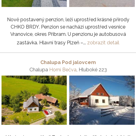
Nově postavený penzion, leží uprostřed krásné přírody
CHKO BRDY. Penzion se nachází uprostřed vesnice
Vranovice, okres Příbram. U penzionu je autobusová
zastávka. Hlavní trasy Plzeň –...
zobrazit detail
Chalupa Pod jalovcem
Chalupa
Horní Bečva
, Hluboké 223