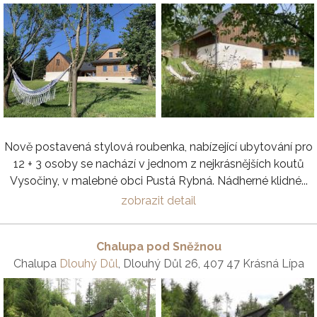
Nově postavená stylová roubenka, nabízející ubytování pro
12 + 3 osoby se nachází v jednom z nejkrásnějších koutů
Vysočiny, v malebné obci Pustá Rybná. Nádherné klidné...
zobrazit detail
Chalupa pod Sněžnou
Chalupa
Dlouhý Důl
, Dlouhý Důl 26, 407 47 Krásná Lípa