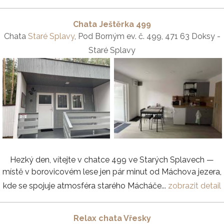
Chata Ještěrka 499
Chata
Staré Splavy
, Pod Borným ev. č. 499, 471 63 Doksy -
Staré Splavy
Hezký den, vítejte v chatce 499 ve Starých Splavech —
místě v borovicovém lese jen pár minut od Máchova jezera,
kde se spojuje atmosféra starého Mácháče...
zobrazit detail
Relax chata Vřesky