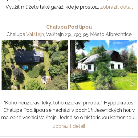
Využít můžete také garáž, kde je prostor...
zobrazit detail
Chalupa Pod lípou
Chalupa
Valštejn
, Valštejn 29, 793 95 Město Albrechtice
"Koho neuzdraví léky, toho uzdraví příroda. " Hyppokratés.
Chalupa Pod lípou se nachází v podhůří Jesenických hor, v
malebné vesnici Valštejn. Jedná se o historickou kamennou...
zobrazit detail