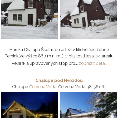
Horská Chalupa Školní louka leží v klidné části obce
Pernink(ve výšce 860 m n. m. ), v blízkosti lesa, ski areálu
Velflink a upravovaných stop pro...
zobrazit detail
Chalupa pod Hvězdou
Chalupa
Červená Voda
, Červená Voda 98, 561 61