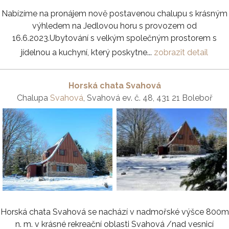
Nabízíme na pronájem nově postavenou chalupu s krásným
výhledem na Jedlovou horu s provozem od
16.6.2023.Ubytování s velkým společným prostorem s
jídelnou a kuchyní, který poskytne...
zobrazit detail
Horská chata Svahová
Chalupa
Svahová
, Svahová ev. č. 48, 431 21 Boleboř
Horská chata Svahová se nachází v nadmořské výšce 800m
n. m. v krásné rekreační oblasti Svahová /nad vesnicí