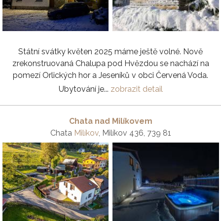
Státní svátky květen 2025 máme ještě volné. Nově
zrekonstruovaná Chalupa pod Hvězdou se nachází na
pomezí Orlických hor a Jeseníků v obci Červená Voda.
Ubytování je...
zobrazit detail
Chata nad Milíkovem
Chata
Milíkov
, Milíkov 436, 739 81