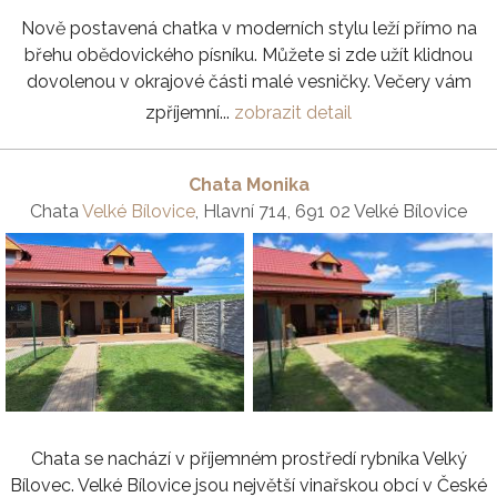
Nově postavená chatka v moderních stylu leží přímo na
břehu obědovického písníku. Můžete si zde užít klidnou
dovolenou v okrajové části malé vesničky. Večery vám
zpříjemní...
zobrazit detail
Chata Monika
Chata
Velké Bílovice
, Hlavní 714, 691 02 Velké Bílovice
Chata se nachází v příjemném prostředí rybníka Velký
Bílovec. Velké Bílovice jsou největší vinařskou obcí v České