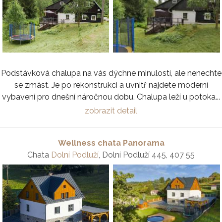
Podstávková chalupa na vás dýchne minulostí, ale nenechte
se zmást. Je po rekonstrukci a uvnitř najdete moderní
vybavení pro dnešní náročnou dobu. Chalupa leží u potoka...
zobrazit detail
Wellness chata Panorama
Chata
Dolní Podluží
, Dolní Podluží 445, 407 55