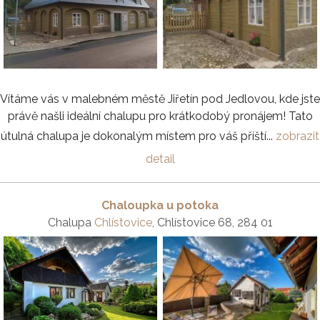
Vítáme vás v malebném městě Jiřetín pod Jedlovou, kde jste
právě našli ideální chalupu pro krátkodobý pronájem! Tato
útulná chalupa je dokonalým místem pro váš příští...
zobrazit
detail
Chaloupka u potoka
Chalupa
Chlístovice
, Chlístovice 68, 284 01