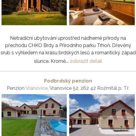
Netradiční ubytování uprostřed nádherné přírody na
přechodu CHKO Brdy a Přírodního parku Trhoň. Dřevěný
srub s výhledem na krásu brdských lesů a romantický západ
slunce. Kromě...
zobrazit detail
Podbrdský penzion
Penzion
Vranovice
, Vranovice 52, 262 42 Rožmitál p. Tř.