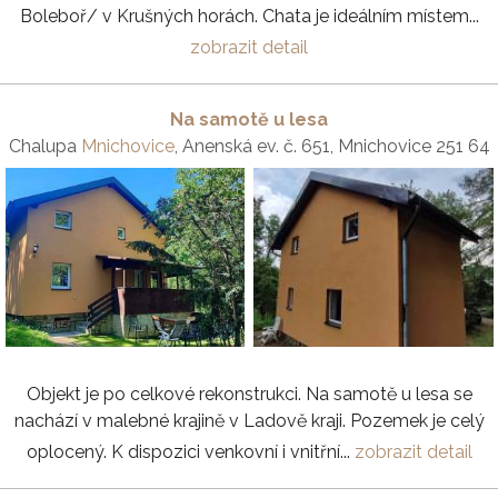
Boleboř/ v Krušných horách. Chata je ideálním místem...
zobrazit detail
Na samotě u lesa
Chalupa
Mnichovice
, Anenská ev. č. 651, Mnichovice 251 64
Objekt je po celkové rekonstrukci. Na samotě u lesa se
nachází v malebné krajině v Ladově kraji. Pozemek je celý
oplocený. K dispozici venkovní i vnitřní...
zobrazit detail