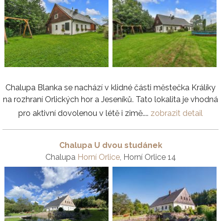
Chalupa Blanka se nachází v klidné části městečka Králíky
na rozhraní Orlických hor a Jeseníků. Tato lokalita je vhodná
pro aktivní dovolenou v létě i zimě....
zobrazit detail
Chalupa U dvou studánek
Chalupa
Horní Orlice
, Horní Orlice 14