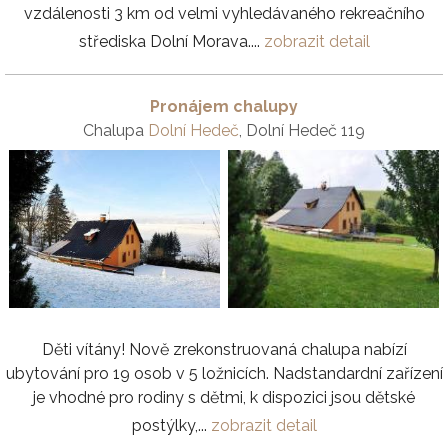
vzdálenosti 3 km od velmi vyhledávaného rekreačního
střediska Dolní Morava....
zobrazit detail
Pronájem chalupy
Chalupa
Dolní Hedeč
, Dolní Hedeč 119
Děti vítány! Nově zrekonstruovaná chalupa nabízí
ubytování pro 19 osob v 5 ložnicích. Nadstandardní zařízení
je vhodné pro rodiny s dětmi, k dispozici jsou dětské
postýlky,...
zobrazit detail