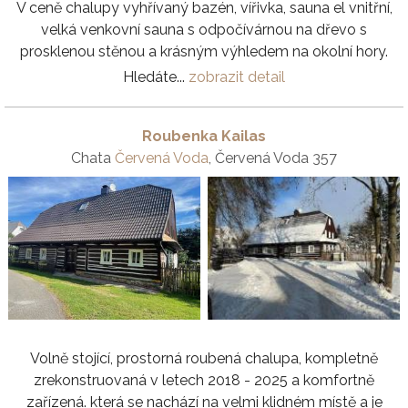
V ceně chalupy vyhřívaný bazén, vířivka, sauna el vnitřní,
velká venkovní sauna s odpočívárnou na dřevo s
prosklenou stěnou a krásným výhledem na okolní hory.
Hledáte...
zobrazit detail
Roubenka Kailas
Chata
Červená Voda
, Červená Voda 357
Volně stojící, prostorná roubená chalupa, kompletně
zrekonstruovaná v letech 2018 - 2025 a komfortně
zařízená. která se nachází na velmi klidném místě a je