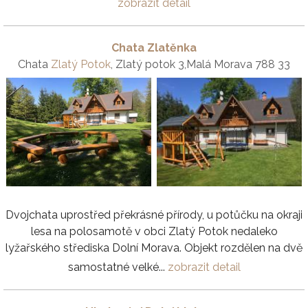
zobrazit detail
Chata Zlatěnka
Chata
Zlatý Potok
, Zlatý potok 3,Malá Morava 788 33
Dvojchata uprostřed překrásné přírody, u potůčku na okraji
lesa na polosamotě v obci Zlatý Potok nedaleko
lyžařského střediska Dolní Morava. Objekt rozdělen na dvě
samostatné velké...
zobrazit detail