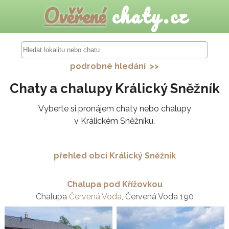
Ověřené
chaty.cz
podrobné hledání >>
Chaty a chalupy Králický Sněžník
Vyberte si pronájem chaty nebo chalupy
v Králickém Sněžníku.
přehled obcí Králický Sněžník
Chalupa pod Křížovkou
Chalupa
Červená Voda
, Červená Voda 190