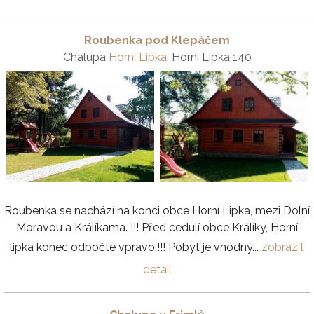
Roubenka pod Klepáčem
Chalupa
Horní Lipka
, Horní Lipka 140
Roubenka se nachází na konci obce Horní Lipka, mezi Dolní
Moravou a Králíkama. !!! Před cedulí obce Králíky, Horní
lipka konec odbočte vpravo.!!! Pobyt je vhodný...
zobrazit
detail