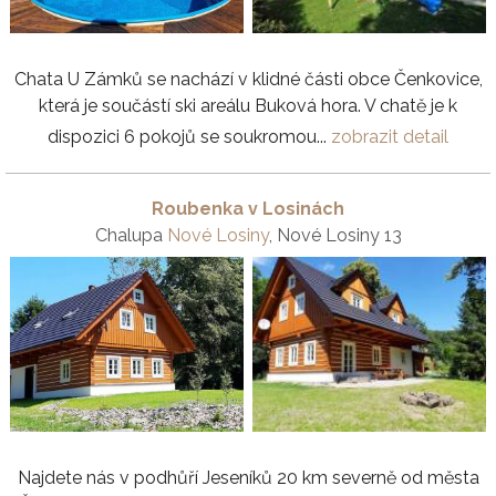
Chata U Zámků se nachází v klidné části obce Čenkovice,
která je součástí ski areálu Buková hora. V chatě je k
dispozici 6 pokojů se soukromou...
zobrazit detail
Roubenka v Losinách
Chalupa
Nové Losiny
, Nové Losiny 13
Najdete nás v podhůří Jeseníků 20 km severně od města