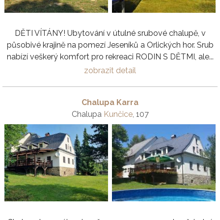
DĚTI VÍTÁNY! Ubytování v útulné srubové chalupě, v
působivé krajině na pomezí Jeseníků a Orlických hor. Srub
nabízí veškerý komfort pro rekreaci RODIN S DĚTMI, ale...
zobrazit detail
Chalupa Karra
Chalupa
Kunčice
, 107