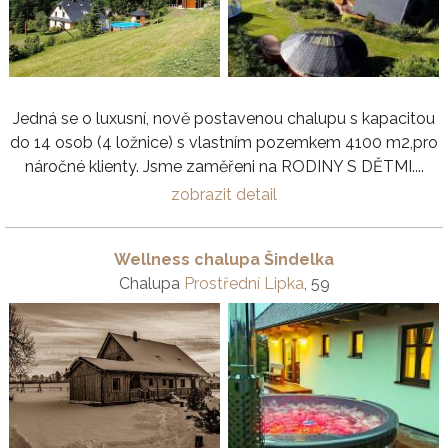
Jedná se o luxusní, nově postavenou chalupu s kapacitou
do 14 osob (4 ložnice) s vlastním pozemkem 4100 m2,pro
náročné klienty. Jsme zaměřeni na RODINY S DĚTMI....
zobrazit detail
Wellness chalupa Šindelka
Chalupa
Prostřední Lipka
, 59