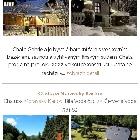
Chata Gabriela je bývalá barokní fara s venkovním
bazénem, saunou a vyhřívaným finským sudem. Chata
prošla na jaře roku 2022 velkou rekonstrukcí. Chata se
nachází v...
zobrazit detail
Chalupa Moravský Karlov
Chalupa
Moravský Karlov
, Bílá Voda č.p. 72, Červená Voda
561 62