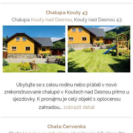
Chalupa Kouty 43
Chalupa
Kouty nad Desnou
, Kouty nad Desnou 43
Ubytujte se s celou rodinu nebo přáteli v nově
zrekonstruované chalupě v Koutech nad Desnou přímo u
sjezdovky. K pronájmu je celý objekt s oplocenou
zahradou...
zobrazit detail
Chata Červenka