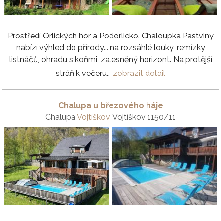
Prostředí Orlických hor a Podorlicko. Chaloupka Pastviny
nabízí výhled do přírody... na rozsáhlé louky, remízky
listnáčů, ohradu s koňmi, zalesněný horizont. Na protější
stráň k večeru...
zobrazit detail
Chalupa u březového háje
Chalupa
Vojtíškov
, Vojtíškov 1150/11