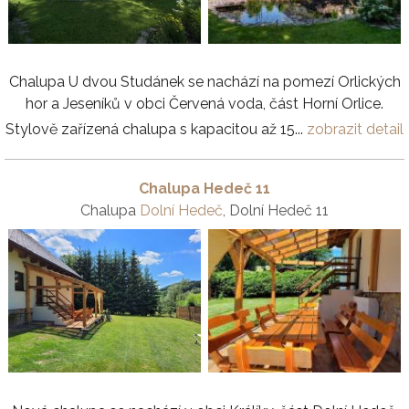
Chalupa U dvou Studánek se nachází na pomezí Orlických
hor a Jeseníků v obci Červená voda, část Horní Orlice.
Stylově zařízená chalupa s kapacitou až 15...
zobrazit detail
Chalupa Hedeč 11
Chalupa
Dolní Hedeč
, Dolní Hedeč 11