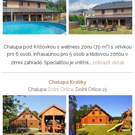
Chalupa pod Křížovkou s wellness zónu (70 m²) s vířivkou
pro 6 osob, infrasaunou pro 5 osob a klidovou zónou v
zimní zahradě. Specialitou je vnitřni...
zobrazit detail
Chalupa Králíky
Chalupa
Dolní Orlice
, Dolní Orlice 15