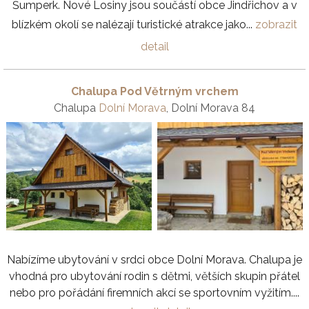
Šumperk. Nové Losiny jsou součástí obce Jindřichov a v
blízkém okolí se nalézají turistické atrakce jako...
zobrazit
detail
Chalupa Pod Větrným vrchem
Chalupa
Dolní Morava
, Dolní Morava 84
Nabízíme ubytování v srdci obce Dolní Morava. Chalupa je
vhodná pro ubytování rodin s dětmi, větších skupin přátel
nebo pro pořádání firemních akcí se sportovním vyžitím....