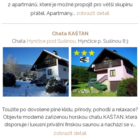
2 apartmánů, které je možné propojit pro větší skupinu
přátel. Apartmány...
zobrazit detail
Chata KAŠTAN
Chata
Hynčice pod Sušinou
, Hynčice p. Sušinou 83
Toužíte po dovolené plné klidu, přírody, pohodlí a relaxace?
Objevte moderně zařízenou horskou chatu KAŠTAN, která
disponuje i luxusní privátní finskou saunou a nachází se v...
zobrazit detail