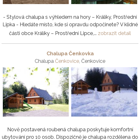
- Stylová chalupa s výhledem na hory – Králíky, Prostřední
Lipka - Hledáte místo, kde si opravdu odpočinete? V klidné
části obce Králíky – Prostřední Lipce,...
zobrazit detail
Chalupa Čenkovka
Chalupa
Čenkovice
, Čenkovice
Nově postavená roubená chalupa poskytuje komfortní
ubytování pro 10 osob. Dispozičně je chalupa rozdělena do