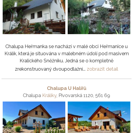
Chalupa Heřmanka se nachází v malé obci Heřmanice u
Králík, která je situována v malebném údolí pod masivem
Kralického Sněžníku. Jedná se o kompletně
zrekonstruovaný dvoupodlažní...
zobrazit detail
Chalupa U Halířů
Chalupa
Králíky
, Pivovarská 1120, 561 69