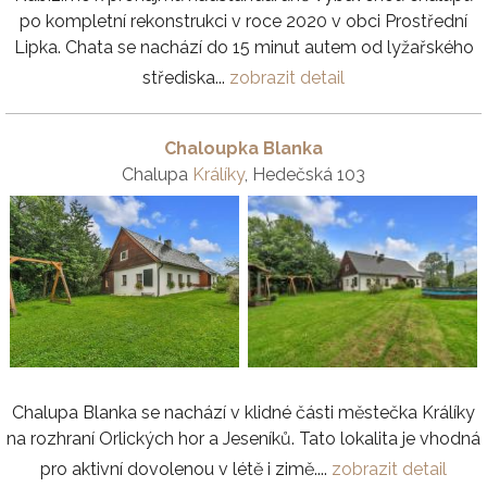
po kompletní rekonstrukci v roce 2020 v obci Prostřední
Lipka. Chata se nachází do 15 minut autem od lyžařského
střediska...
zobrazit detail
Chaloupka Blanka
Chalupa
Králíky
, Hedečská 103
Chalupa Blanka se nachází v klidné části městečka Králíky
na rozhraní Orlických hor a Jeseníků. Tato lokalita je vhodná
pro aktivní dovolenou v létě i zimě....
zobrazit detail