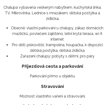
Chalupa vybavena veškerým nábytkem, kuchyňská linka,
TV, Mikrovlnka, Lednice s mrazákem, dětská postýlka a
židlička.
Obecně:
vlastní parkování u chalupy, zákaz domácích
mazlíčků, povlečení zajištěno, letní krytá terasa, wi-fi
internet
Pro děti:
pískoviště, trampolína, houpačka, k dispozici
dětská postýlka, dětská židlička
Zařazení chalupy:
pobyty s dětmi, pro páry
Příjezdová cesta a parkování
Parkování přímo u objektu.
Stravování
Možnost vlastního vaření a stravování.