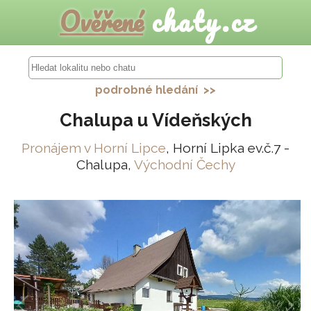
Ověřené
chaty.cz
podrobné hledání >>
Chalupa u Vídeňských
Pronájem v Horní Lipce
, Horní Lipka ev.č.7 -
Chalupa,
Východní Čechy