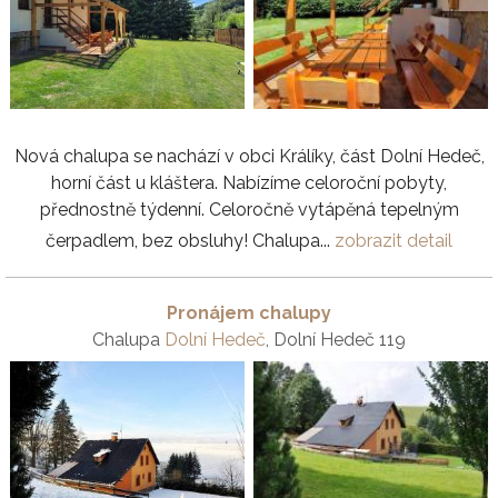
Nová chalupa se nachází v obci Králíky, část Dolní Hedeč,
horní část u kláštera. Nabízíme celoroční pobyty,
přednostně týdenní. Celoročně vytápěná tepelným
čerpadlem, bez obsluhy! Chalupa...
zobrazit detail
Pronájem chalupy
Chalupa
Dolní Hedeč
, Dolní Hedeč 119