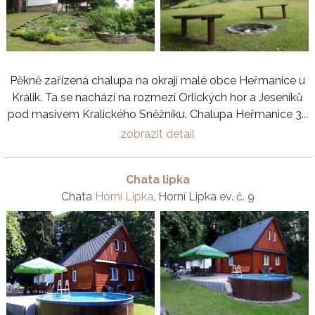
Pěkně zařízená chalupa na okraji malé obce Heřmanice u
Králik. Ta se nachází na rozmezí Orlických hor a Jeseníků
pod masivem Kralického Sněžníku. Chalupa Heřmanice 3...
zobrazit detail
Chata lipka
Chata
Horní Lipka
, Horní Lipka ev. č. 9