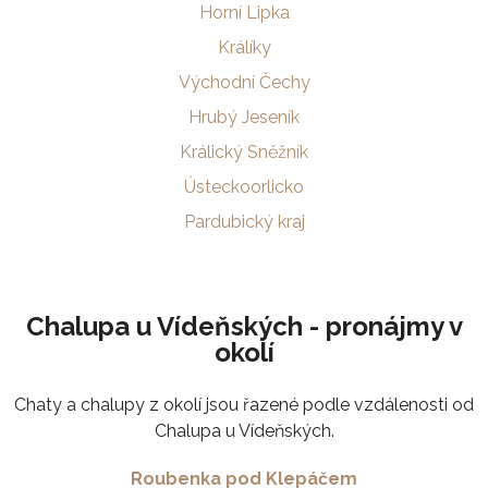
Horní Lipka
Králíky
Východní Čechy
Hrubý Jeseník
Králický Sněžník
Ústeckoorlicko
Pardubický kraj
Chalupa u Vídeňských - pronájmy v
okolí
Chaty a chalupy z okolí jsou řazené podle vzdálenosti od
Chalupa u Vídeňských.
Roubenka pod Klepáčem