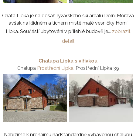
Chata Lipka je na dosah lyžařského ski areálu Dolní Morava
avšak na klidném a tichém místě malé vesničky Horní
Lipka. Součástí ubytování v přilehlé budově je...
zobrazit
detail
Chalupa Lipka s vířivkou
Chalupa
Prostřední Lipka
, Prostřední Lipka 39
Nabízíme k pronájmu nadstandardně vybavenou chalupu