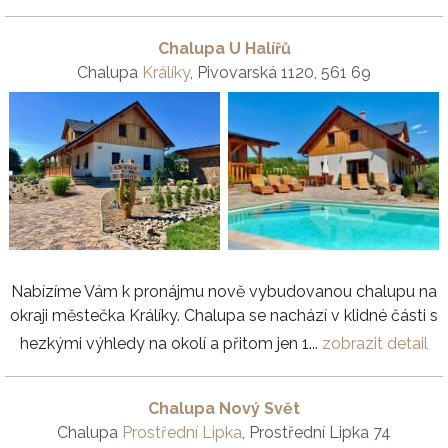
Chalupa U Halířů
Chalupa
Králíky
, Pivovarská 1120, 561 69
Nabízíme Vám k pronájmu nově vybudovanou chalupu na
okraji městečka Králíky. Chalupa se nachází v klidné části s
hezkými výhledy na okolí a přitom jen 1...
zobrazit detail
Chalupa Nový Svět
Chalupa
Prostřední Lipka
, Prostřední Lipka 74