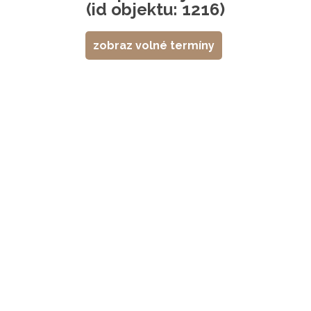
(id objektu: 1216)
zobraz volné termíny