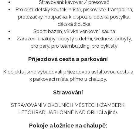
Stravování:
kávovar / presovač
Pro děti:
dětský koutek, hřiště, pískoviště, trampolína,
prolézačky, houpačka, k dispozici dětská postýlka,
dětská židlička
Sport:
bazén, vířivka venkovní, sauna
Zařazení chalupy:
pobyty s dětmi, wellness pobyty,
pro páry, pro teambuilding, pro cyklisty
Příjezdová cesta a parkování
K objektu jsme vybudovali příjezdovou asfaltovou cestu a
3 parkovací místa přímo u chalupy.
Stravování
STRAVOVÁNÍ V OKOLNÍCH MĚSTECH (ŽAMBERK,
LETOHRAD, JABLONNÉ NAD ORLICÍ a jiné).
Pokoje a ložnice na chalupě: