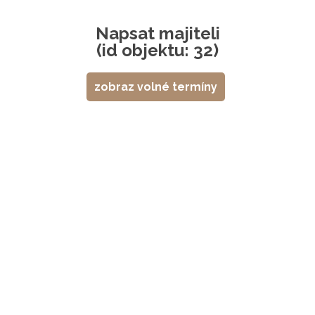
Napsat majiteli
(id objektu: 32)
zobraz volné termíny