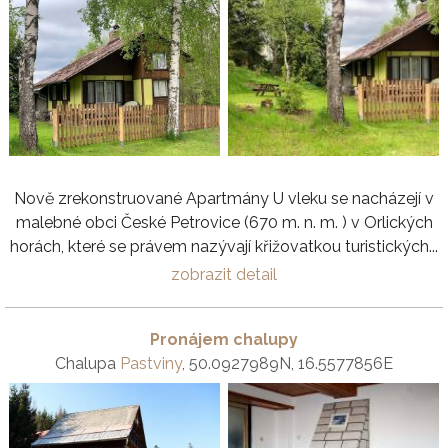
Nově zrekonstruované Apartmány U vleku se nacházejí v
malebné obci České Petrovice (670 m. n. m. ) v Orlických
horách, které se právem nazývají křižovatkou turistických...
zobrazit detail
Pronájem chalupy
Chalupa
Pastviny
, 50.0927989N, 16.5577856E