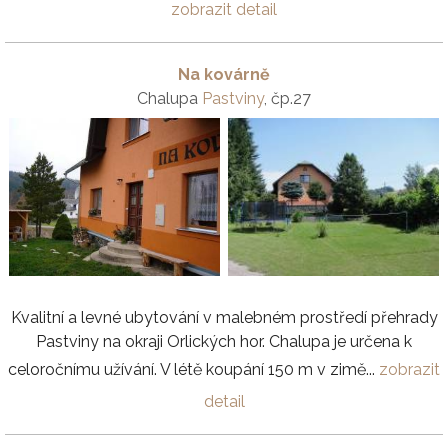
zobrazit detail
Na kovárně
Chalupa
Pastviny
, čp.27
Kvalitní a levné ubytování v malebném prostředí přehrady
Pastviny na okraji Orlických hor. Chalupa je určena k
celoročnímu užívání. V létě koupání 150 m v zimě...
zobrazit
detail