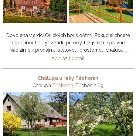
Dovolená v srdci Orlických hor s dětmi. Pokud si chcete
odpočinout a být v klidu přírody, tak jste tu správně.
Nabízíme k pronájmu stylovou, prostornou chalupu,...
zobrazit detail
Chalupa u řeky Těchonín
Chalupa
Těchonín
, Těchonín 69