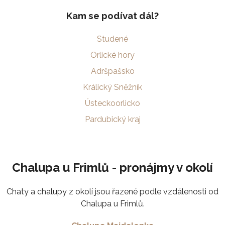
Kam se podívat dál?
Studené
Orlické hory
Adršpašsko
Králický Sněžník
Ústeckoorlicko
Pardubický kraj
Chalupa u Frimlů - pronájmy v okolí
Chaty a chalupy z okolí jsou řazené podle vzdálenosti od
Chalupa u Frimlů.