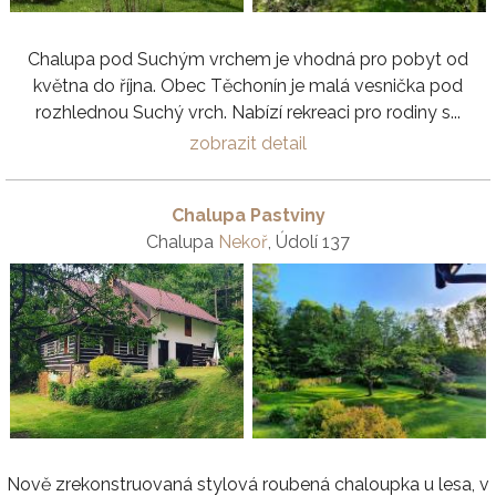
Chalupa pod Suchým vrchem je vhodná pro pobyt od
května do října. Obec Těchonín je malá vesnička pod
rozhlednou Suchý vrch. Nabízí rekreaci pro rodiny s...
zobrazit detail
Chalupa Pastviny
Chalupa
Nekoř
, Údolí 137
Nově zrekonstruovaná stylová roubená chaloupka u lesa, v