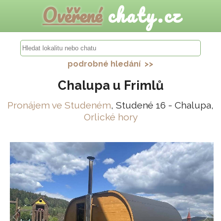
Ověřené
chaty.cz
podrobné hledání >>
Chalupa u Frimlů
Pronájem ve Studeném
, Studené 16 - Chalupa,
Orlické hory