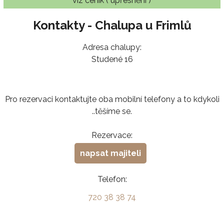
viz ceník ( upřesnění )
Kontakty - Chalupa u Frimlů
Adresa chalupy:
Studené 16
Pro rezervaci kontaktujte oba mobilní telefony a to kdykoli
..těšíme se.
Rezervace:
napsat majiteli
Telefon:
720 38 38 74