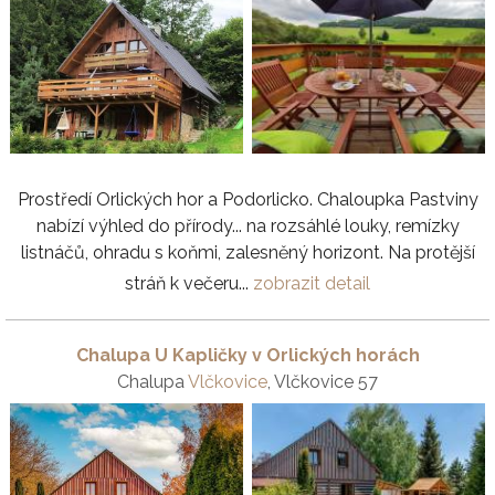
Prostředí Orlických hor a Podorlicko. Chaloupka Pastviny
nabízí výhled do přírody... na rozsáhlé louky, remízky
listnáčů, ohradu s koňmi, zalesněný horizont. Na protější
stráň k večeru...
zobrazit detail
Chalupa U Kapličky v Orlických horách
Chalupa
Vlčkovice
, Vlčkovice 57