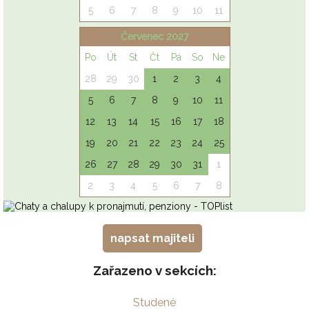
napsat majiteli
Zařazeno v sekcích:
Studené