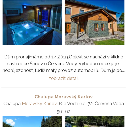
Dům pronajímáme od 1.4.2019.Objekt se nachází v klidné
části obce Šanov u Červené Vody. Výhodou obce je její
neprůjezdnost, tudíž malý provoz automobilů. Dům je po...
zobrazit detail
Chalupa Moravský Karlov
Chalupa
Moravský Karlov
, Bílá Voda č.p. 72, Červená Voda
561 62