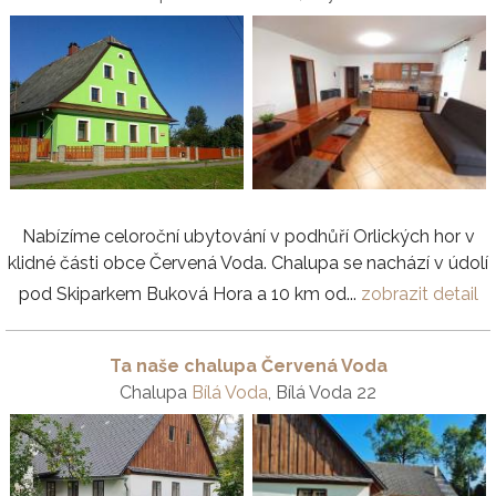
Nabízíme celoroční ubytování v podhůří Orlických hor v
klidné části obce Červená Voda. Chalupa se nachází v údolí
pod Skiparkem Buková Hora a 10 km od...
zobrazit detail
Ta naše chalupa Červená Voda
Chalupa
Bílá Voda
, Bílá Voda 22