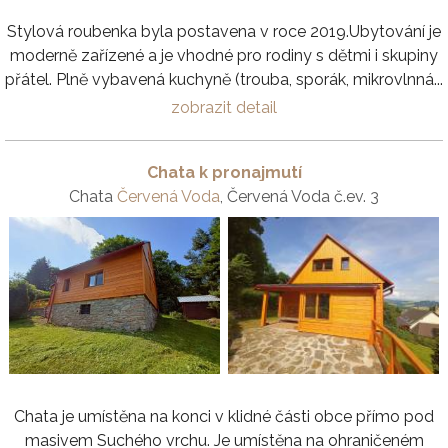
Stylová roubenka byla postavena v roce 2019.Ubytování je
moderně zařízené a je vhodné pro rodiny s dětmi i skupiny
přátel. Plně vybavená kuchyně (trouba, sporák, mikrovlnná...
zobrazit detail
Chata k pronajmutí
Chata
Červená Voda
, Červená Voda č.ev. 3
Chata je umístěna na konci v klidné části obce přímo pod
masivem Suchého vrchu. Je umístěna na ohraničeném