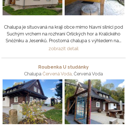
Chalupa je situovaná na kraji obce mimo hlavní silnici pod
Suchým vrchem na rozhraní Orlických hor a Kralického
Sněžníku a Jeseníků. Prostorná chalupa s výhledem na...
zobrazit detail
Roubenka U studánky
Chalupa
Červená Voda
, Červená Voda