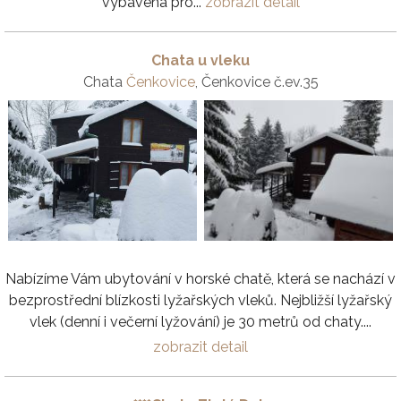
vybavena pro...
zobrazit detail
Chata u vleku
Chata
Čenkovice
, Čenkovice č.ev.35
Nabízíme Vám ubytování v horské chatě, která se nachází v
bezprostřední blízkosti lyžařských vleků. Nejbližší lyžařský
vlek (denní i večerní lyžování) je 30 metrů od chaty....
zobrazit detail