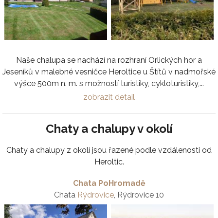
Naše chalupa se nachází na rozhraní Orlických hor a
Jeseníků v malebné vesničce Heroltice u Štítů v nadmořské
výšce 500m n. m. s možností turistiky, cykloturistiky,...
zobrazit detail
Chaty a chalupy v okolí
Chaty a chalupy z okolí jsou řazené podle vzdálenosti od
Heroltic.
Chata PoHromadě
Chata
Rýdrovice
, Rýdrovice 10