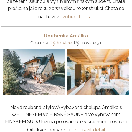
bazénem, saunou a vyhřívaným finským sudem. Chata
prošla na jaře roku 2022 velkou rekonstrukcí. Chata se
nachází v...
zobrazit detail
Roubenka Amálka
Chalupa
Rýdrovice
, Rýdrovice 31
Nová roubená, stylově vybavená chalupa Amálka s
WELLNESEM ve FINSKÉ SAUNĚ a ve vyhřívaném
FINSKÉM SUDU leží na polosamotě v krásném prostředí
Orlických hor v obci...
zobrazit detail