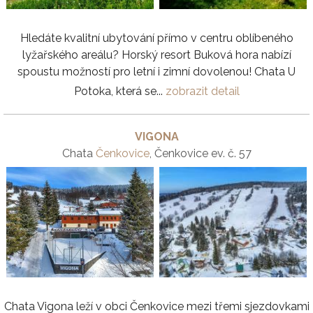
Hledáte kvalitní ubytování přímo v centru oblíbeného
lyžařského areálu? Horský resort Buková hora nabízí
spoustu možností pro letní i zimní dovolenou! Chata U
Potoka, která se...
zobrazit detail
VIGONA
Chata
Čenkovice
, Čenkovice ev. č. 57
Chata Vigona leží v obci Čenkovice mezi třemi sjezdovkami