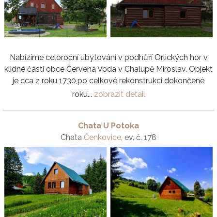
Nabízíme celoroční ubytování v podhůří Orlických hor v
klidné části obce Červená Voda v Chalupě Miroslav. Objekt
je cca z roku 1730,po celkové rekonstrukci dokončené
roku...
zobrazit detail
Chata U Potoka
Chata
Čenkovice
, ev. č. 178