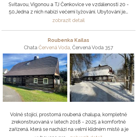
Svitavou, Vigonou a TJ Čenkovice ve vzdálenosti 20 -
50.Jedna z nich nabízí večerní lyžování. Ubytování je...
zobrazit detail
Roubenka Kailas
Chata
Červená Voda
, Červená Voda 357
Volně stojící, prostorná roubená chalupa, kompletně
zrekonstruovaná v letech 2018 - 2025 a komfortně
zařízená. která se nachází na velmi klidném místě a je