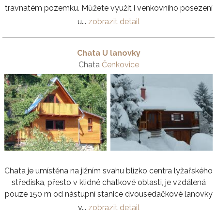
travnatém pozemku. Můžete využít i venkovního posezení
u...
zobrazit detail
Chata U lanovky
Chata
Čenkovice
Chata je umístěna na jižním svahu blízko centra lyžařského
střediska, přesto v klidné chatkové oblasti, je vzdálená
pouze 150 m od nástupní stanice dvousedačkové lanovky
v...
zobrazit detail