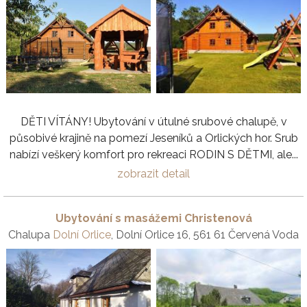
DĚTI VÍTÁNY! Ubytování v útulné srubové chalupě, v
působivé krajině na pomezí Jeseníků a Orlických hor. Srub
nabízí veškerý komfort pro rekreaci RODIN S DĚTMI, ale...
zobrazit detail
Ubytování s masážemi Christenová
Chalupa
Dolní Orlice
, Dolní Orlice 16, 561 61 Červená Voda