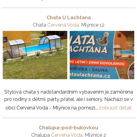
Chata U Lachtana
Chata
Červená Voda
, Mlýnice 12
Stylová chata s nadstandardním vybavením je zaměřena
pro rodiny s dětmi, párty přátel, ale i seniory. Nachází se v
obci Červená Voda - Mlýnice na pomezí...
zobrazit detail
Chalupa-pod-bukovkou
Chalupa
Červená Voda
, Mlýnice 2