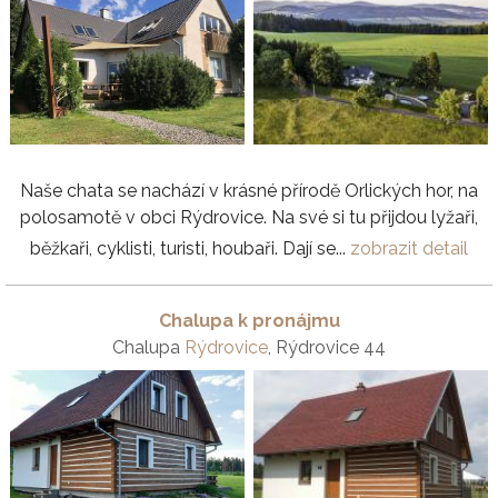
Naše chata se nachází v krásné přírodě Orlických hor, na
polosamotě v obci Rýdrovice. Na své si tu přijdou lyžaři,
běžkaři, cyklisti, turisti, houbaři. Dají se...
zobrazit detail
Chalupa k pronájmu
Chalupa
Rýdrovice
, Rýdrovice 44