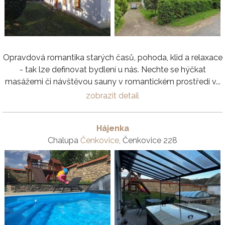
Opravdová romantika starých časů, pohoda, klid a relaxace
- tak lze definovat bydlení u nás. Nechte se hýčkat
masážemi či návštěvou sauny v romantickém prostředí v...
zobrazit detail
Hájenka
Chalupa
Čenkovice
, Čenkovice 228