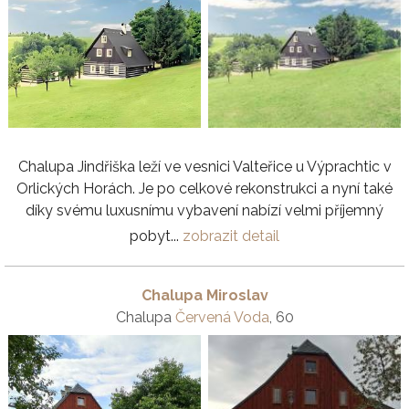
Chalupa Jindřiška leží ve vesnici Valteřice u Výprachtic v
Orlických Horách. Je po celkové rekonstrukci a nyní také
díky svému luxusnímu vybavení nabízí velmi příjemný
pobyt...
zobrazit detail
Chalupa Miroslav
Chalupa
Červená Voda
, 60