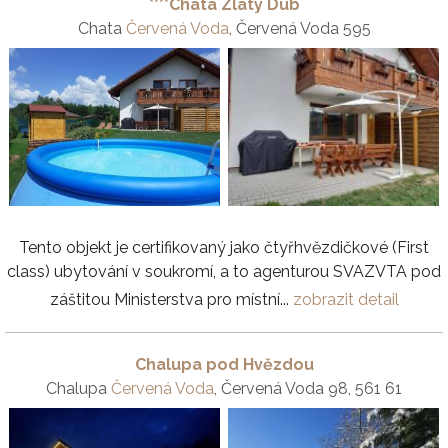
****Chata Zlatý Dub
Chata
Červená Voda
, Červená Voda 595
Tento objekt je certifikovaný jako čtyřhvězdičkové (First
class) ubytování v soukromí, a to agenturou SVAZVTA pod
záštitou Ministerstva pro místní...
zobrazit detail
Chalupa pod Hvězdou
Chalupa
Červená Voda
, Červená Voda 98, 561 61