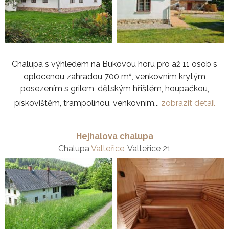
Chalupa s výhledem na Bukovou horu pro až 11 osob s
oplocenou zahradou 700 m², venkovním krytým
posezením s grilem, dětským hřištěm, houpačkou,
pískovištěm, trampolínou, venkovním...
zobrazit detail
Hejhalova chalupa
Chalupa
Valteřice
, Valteřice 21