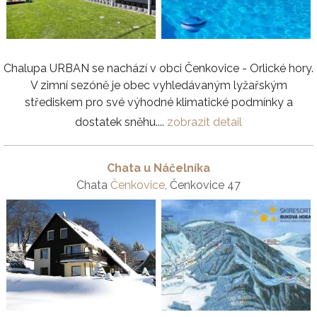
Chalupa URBAN se nachází v obci Čenkovice - Orlické hory.
V zimní sezóně je obec vyhledávaným lyžařským
střediskem pro své výhodné klimatické podmínky a
dostatek sněhu....
zobrazit detail
Chata u Náčelníka
Chata
Čenkovice
, Čenkovice 47