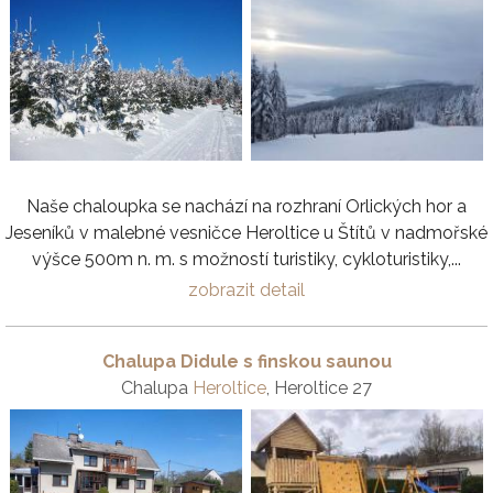
Naše chaloupka se nachází na rozhraní Orlických hor a
Jeseníků v malebné vesničce Heroltice u Štítů v nadmořské
výšce 500m n. m. s možností turistiky, cykloturistiky,...
zobrazit detail
Chalupa Didule s finskou saunou
Chalupa
Heroltice
, Heroltice 27