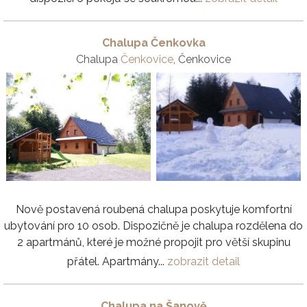
Chalupa Čenkovka
Chalupa
Čenkovice
, Čenkovice
Nově postavená roubená chalupa poskytuje komfortní
ubytování pro 10 osob. Dispozičně je chalupa rozdělena do
2 apartmánů, které je možné propojit pro větší skupinu
přátel. Apartmány...
zobrazit detail
Chalupa na Šanově