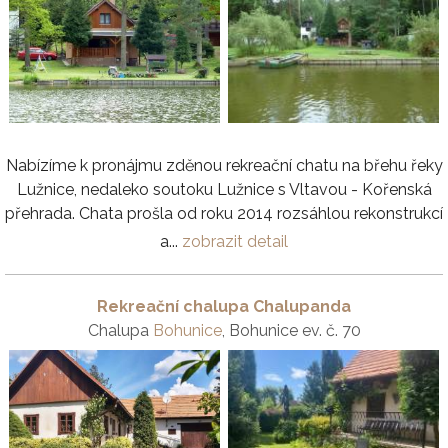
Nabízíme k pronájmu zděnou rekreační chatu na břehu řeky
Lužnice, nedaleko soutoku Lužnice s Vltavou - Kořenská
přehrada. Chata prošla od roku 2014 rozsáhlou rekonstrukcí
a...
zobrazit detail
Rekreační chalupa Chalupanda
Chalupa
Bohunice
, Bohunice ev. č. 70