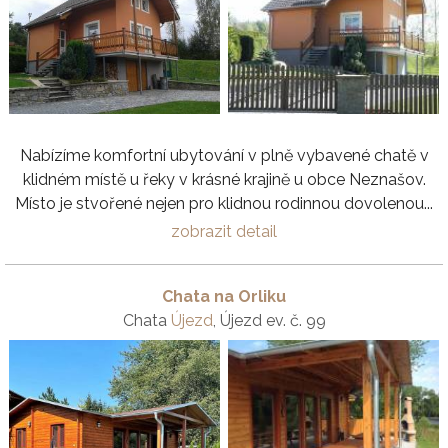
Nabízíme komfortní ubytování v plně vybavené chatě v
klidném místě u řeky v krásné krajině u obce Neznašov.
Místo je stvořené nejen pro klidnou rodinnou dovolenou...
zobrazit detail
Chata na Orliku
Chata
Újezd
, Újezd ev. č. 99