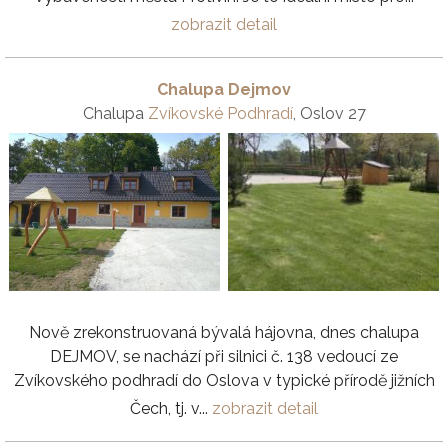
zobrazit detail
Chalupa Dejmov
Chalupa
Zvíkovské Podhradí
, Oslov 27
Nově zrekonstruovaná bývalá hájovna, dnes chalupa
DEJMOV, se nachází při silnici č. 138 vedoucí ze
Zvíkovského podhradí do Oslova v typické přírodě jižních
Čech, tj. v...
zobrazit detail