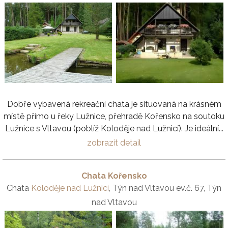
Dobře vybavená rekreační chata je situovaná na krásném
místě přímo u řeky Lužnice, přehradě Kořensko na soutoku
Lužnice s Vltavou (poblíž Koloděje nad Lužnicí). Je ideální...
zobrazit detail
Chata Kořensko
Chata
Koloděje nad Lužnicí
, Týn nad Vltavou ev.č. 67, Týn
nad Vltavou