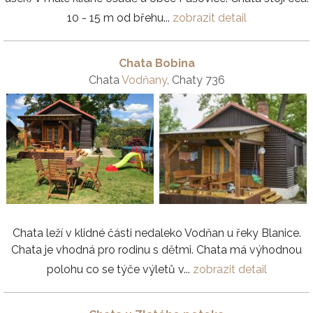
10 - 15 m od břehu...
zobrazit detail
Chata Bobina
Chata
Vodňany
, Chaty 736
Chata leží v klidné části nedaleko Vodňan u řeky Blanice.
Chata je vhodná pro rodinu s dětmi. Chata má výhodnou
polohu co se týče výletů v...
zobrazit detail