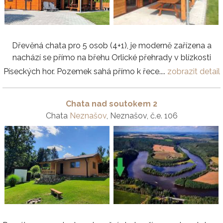
Dřevěná chata pro 5 osob (4+1), je moderně zařízena a
nachází se přímo na břehu Orlické přehrady v blízkosti
Píseckých hor. Pozemek sahá přímo k řece....
zobrazit detail
Chata nad soutokem 2
Chata
Neznašov
, Neznašov, č.e. 106