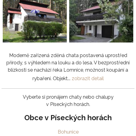
Moderně zařízená zděná chata postavená uprostřed
přírody, s výhledem na louku a do lesa. V bezprostřední
blízkosti se nachází řeka Lomnice, možnost koupání a
rybaření. Objekt...
zobrazit detail
Vyberte si pronájem chaty nebo chalupy
v Píseckých horách.
Obce v Píseckých horách
Bohunice