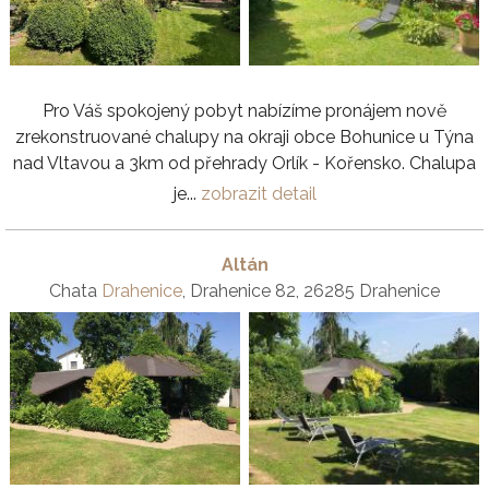
Pro Váš spokojený pobyt nabízíme pronájem nově
zrekonstruované chalupy na okraji obce Bohunice u Týna
nad Vltavou a 3km od přehrady Orlík - Kořensko. Chalupa
je...
zobrazit detail
Altán
Chata
Drahenice
, Drahenice 82, 26285 Drahenice