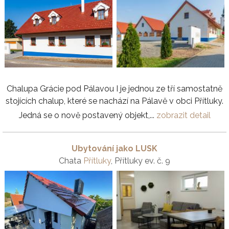
Chalupa Grácie pod Pálavou I je jednou ze tří samostatně
stojících chalup, které se nachází na Pálavě v obci Přítluky.
Jedná se o nově postavený objekt,...
zobrazit detail
Ubytování jako LUSK
Chata
Přítluky
, Přítluky ev. č. 9