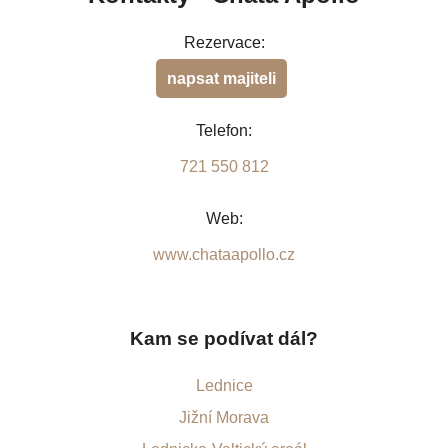
Rezervace:
napsat majiteli
Telefon:
721 550 812
Web:
www.chataapollo.cz
Kam se podívat dál?
Lednice
Jižní Morava