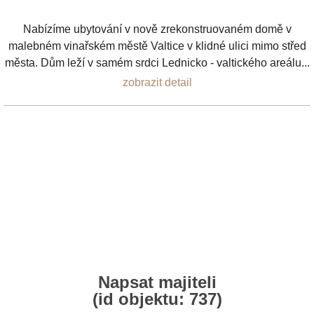
Nabízíme ubytování v nově zrekonstruovaném domě v
malebném vinařském městě Valtice v klidné ulici mimo střed
města. Dům leží v samém srdci Lednicko - valtického areálu...
zobrazit detail
Napsat majiteli
(id objektu: 737)