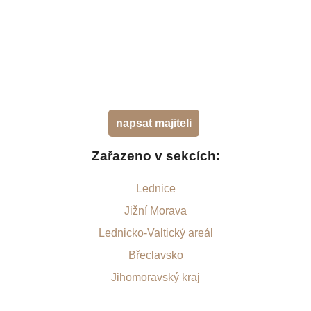
napsat majiteli
Zařazeno v sekcích:
Lednice
Jižní Morava
Lednicko-Valtický areál
Břeclavsko
Jihomoravský kraj