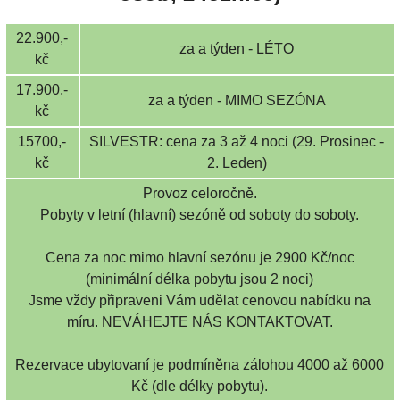
22.900,-
za a týden - LÉTO
kč
17.900,-
za a týden - MIMO SEZÓNA
kč
15700,-
SILVESTR: cena za 3 až 4 noci (29. Prosinec -
kč
2. Leden)
Provoz celoročně.
Pobyty v letní (hlavní) sezóně od soboty do soboty.
Cena za noc mimo hlavní sezónu je 2900 Kč/noc
(minimální délka pobytu jsou 2 noci)
Jsme vždy připraveni Vám udělat cenovou nabídku na
míru. NEVÁHEJTE NÁS KONTAKTOVAT.
Rezervace ubytovaní je podmíněna zálohou 4000 až 6000
Kč (dle délky pobytu).