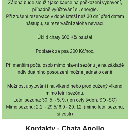
Záloha bude sloužit jako kauce na poškození vybavení,
případně vyúčtování el. energie.
Při zrušení rezervace v době kratší než 30 dní před datem
nástupu, se rezervační záloha nevrací.
Úklid chaty 600 Kč/ paušál
Poplatek za psa 200 Kč/noc.
Při menším počtu osob mimo hlavní sezónu je na základě
individuálního posouzení možné jednat o ceně.
Možnost ubytování i na víkend nebo prodloužený víkend
mimo letní sezónu.
Letní sezóna: 30. 5. - 5. 9. (jen celý týden, SO -SO)
Mimo sezónu: 2.1. - 29.5/ 6.9 - 29. 12. (mimo letní sezónu,
silvestr)
Kontakty - Chata Apollo