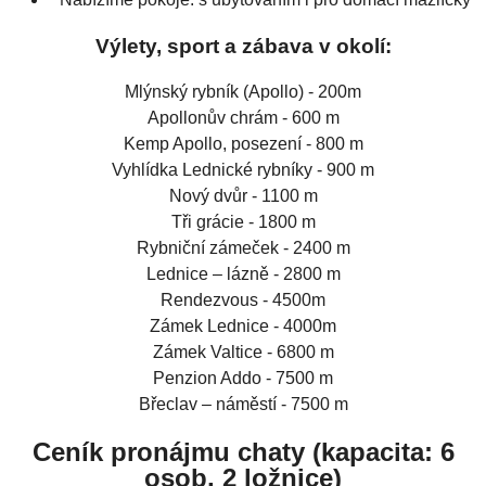
Výlety, sport a zábava v okolí:
Mlýnský rybník (Apollo) - 200m
Apollonův chrám - 600 m
Kemp Apollo, posezení - 800 m
Vyhlídka Lednické rybníky - 900 m
Nový dvůr - 1100 m
Tři grácie - 1800 m
Rybniční zámeček - 2400 m
Lednice – lázně - 2800 m
Rendezvous - 4500m
Zámek Lednice - 4000m
Zámek Valtice - 6800 m
Penzion Addo - 7500 m
Břeclav – náměstí - 7500 m
Ceník pronájmu chaty (kapacita: 6
osob, 2 ložnice)