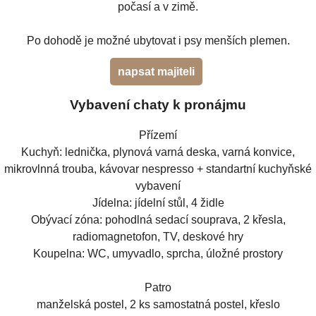
počasí a v zimě.
Po dohodě je možné ubytovat i psy menších plemen.
napsat majiteli
Vybavení chaty k pronájmu
Přízemí
Kuchyň: lednička, plynová varná deska, varná konvice,
mikrovlnná trouba, kávovar nespresso + standartní kuchyňské
vybavení
Jídelna: jídelní stůl, 4 židle
Obývací zóna: pohodlná sedací souprava, 2 křesla,
radiomagnetofon, TV, deskové hry
Koupelna: WC, umyvadlo, sprcha, úložné prostory
Patro
manželská postel, 2 ks samostatná postel, křeslo