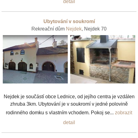
detail
Ubytování v soukromí
Rekreační dům
Nejdek
, Nejdek 70
Nejdek je součástí obce Lednice, od jejího centra je vzdálen
zhruba 3km. Ubytování je v soukromí v jedné polovině
rodinného domku s vlastním vchodem. Pokoj se...
zobrazit
detail