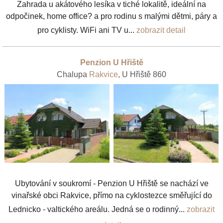
Zahrada u akátového lesíka v tiché lokalitě, ideální na
odpočinek, home office? a pro rodinu s malými dětmi, páry a
pro cyklisty. WiFi ani TV u...
zobrazit detail
Penzion U Hřiště
Chalupa
Rakvice
, U Hřiště 860
Ubytování v soukromí - Penzion U Hřiště se nachází ve
vinařské obci Rakvice, přímo na cyklostezce směřující do
Lednicko - valtického areálu. Jedná se o rodinný...
zobrazit