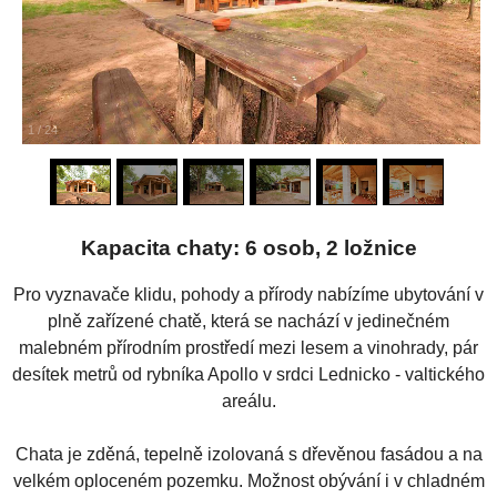
1
/
24
Kapacita chaty: 6 osob, 2 ložnice
Pro vyznavače klidu, pohody a přírody nabízíme ubytování v
plně zařízené chatě, která se nachází v jedinečném
malebném přírodním prostředí mezi lesem a vinohrady, pár
desítek metrů od rybníka Apollo v srdci Lednicko - valtického
areálu.
Chata je zděná, tepelně izolovaná s dřevěnou fasádou a na
velkém oploceném pozemku. Možnost obývání i v chladném