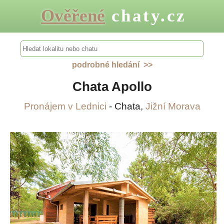
Ověřené
chaty.cz
podrobné hledání >>
Chata Apollo
Pronájem v Lednici
- Chata,
Jižní Morava