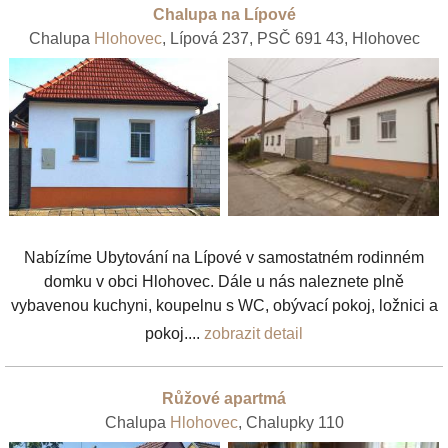
Chalupa na Lípové
Chalupa
Hlohovec
, Lípová 237, PSČ 691 43, Hlohovec
Nabízíme Ubytování na Lípové v samostatném rodinném
domku v obci Hlohovec. Dále u nás naleznete plně
vybavenou kuchyni, koupelnu s WC, obývací pokoj, ložnici a
pokoj....
zobrazit detail
Růžové apartmá
Chalupa
Hlohovec
, Chalupky 110