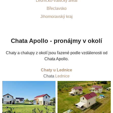
Lednicko-Valtický areál
Břeclavsko
Jihomoravský kraj
Chata Apollo - pronájmy v okolí
Chaty a chalupy z okolí jsou řazené podle vzdálenosti od
Chata Apollo.
Chaty u Lednice
Chata
Lednice