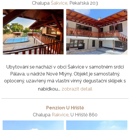
Chalupa
Šakvice
, Pekařská 203
Ubytování se nachází v obci Šakvice v samotném srdci
Pálava, u nádrže Nové Mlýny. Objekt je samostatný,
oplocený, uzavřený má vlastní vinný degustační sklípek s
nabídkou...
zobrazit detail
Penzion U Hřiště
Chalupa
Rakvice
, U Hřiště 860