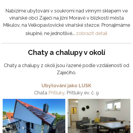
Nabízíme ubytování v soukromí nad vinným sklepem ve
vinařské obci Zaječí na jižní Moravě v blízkosti města
Mikulov, na Velkopavlovické vinařské stezce. Pronajímáme
skupině, ne jednotlivé...
zobrazit detail
Chaty a chalupy v okolí
Chaty a chalupy z okolí jsou řazené podle vzdálenosti od
Zaječího.
Ubytování jako LUSK
Chata
Přítluky
, Přítluky ev. č. 9