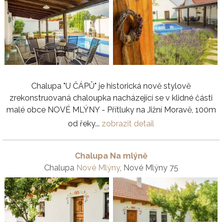
Chalupa "U ČÁPŮ" je historická nově stylově
zrekonstruovaná chaloupka nacházející se v klidné části
malé obce NOVÉ MLÝNY - Přítluky na Jižní Moravě, 100m
od řeky...
zobrazit detail
Chalupa Na mlýně
Chalupa
Nové Mlýny
, Nové Mlýny 75