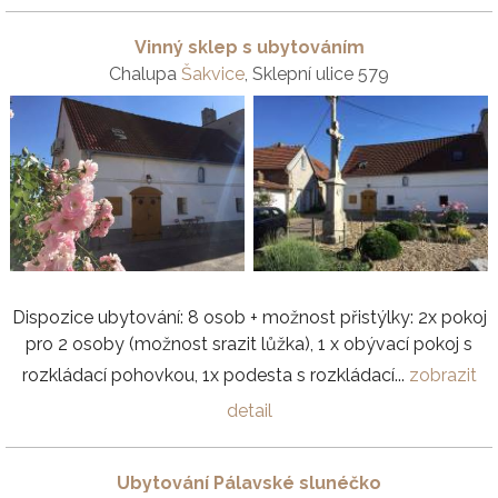
Vinný sklep s ubytováním
Chalupa
Šakvice
, Sklepní ulice 579
Dispozice ubytování: 8 osob + možnost přistýlky: 2x pokoj
pro 2 osoby (možnost srazit lůžka), 1 x obývací pokoj s
rozkládací pohovkou, 1x podesta s rozkládací...
zobrazit
detail
Ubytování Pálavské slunéčko