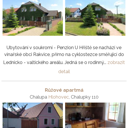
Ubytování v soukromí - Penzion U Hřiště se nachází ve
vinařské obci Rakvice, přímo na cyklostezce směřující do
Lednicko - valtického areálu. Jedná se o rodinný...
zobrazit
detail
Růžové apartmá
Chalupa
Hlohovec
, Chalupky 110