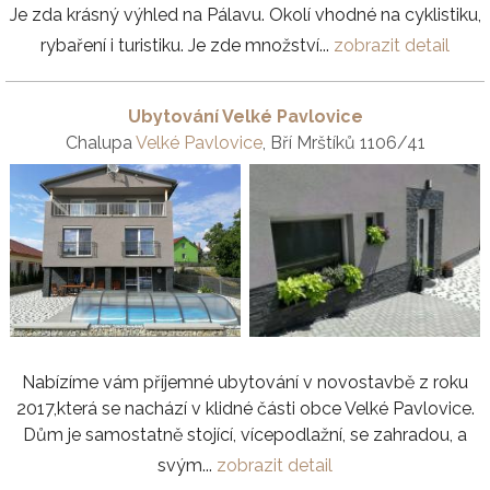
Je zda krásný výhled na Pálavu. Okolí vhodné na cyklistiku,
rybaření i turistiku. Je zde množství...
zobrazit detail
Ubytování Velké Pavlovice
Chalupa
Velké Pavlovice
, Bří Mrštíků 1106/41
Nabízíme vám příjemné ubytování v novostavbě z roku
2017,která se nachází v klidné části obce Velké Pavlovice.
Dům je samostatně stojící, vícepodlažní, se zahradou, a
svým...
zobrazit detail