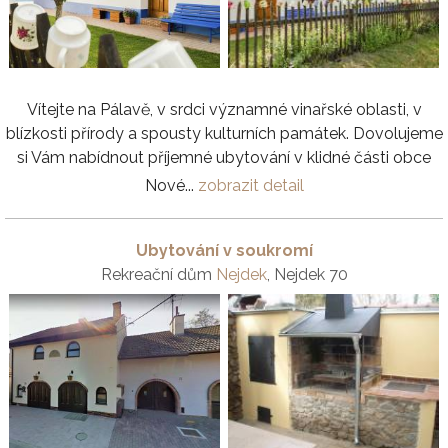
Vítejte na Pálavě, v srdci významné vinařské oblasti, v
blízkosti přírody a spousty kulturních památek. Dovolujeme
si Vám nabídnout příjemné ubytování v klidné části obce
Nové...
zobrazit detail
Ubytování v soukromí
Rekreační dům
Nejdek
, Nejdek 70