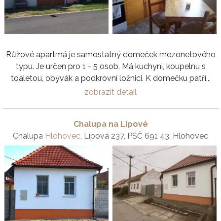
Růžové apartmá je samostatný domeček mezonetového
typu. Je určen pro 1 - 5 osob. Má kuchyni, koupelnu s
toaletou, obývák a podkrovní ložnici. K domečku patří...
zobrazit detail
Chalupa na Lípové
Chalupa
Hlohovec
, Lípová 237, PSČ 691 43, Hlohovec