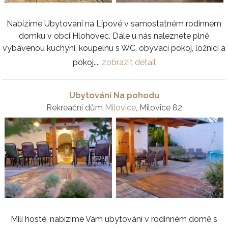
Nabízíme Ubytování na Lípové v samostatném rodinném
domku v obci Hlohovec. Dále u nás naleznete plně
vybavenou kuchyni, koupelnu s WC, obývací pokoj, ložnici a
pokoj....
zobrazit detail
Ubytování Na pohodu
Rekreační dům
Milovice
, Milovice 82
Milí hosté, nabízíme Vám ubytování v rodinném domě s