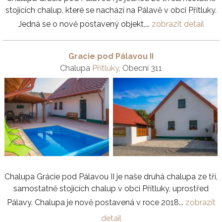
stojících chalup, které se nachází na Pálavě v obci Přítluky.
Jedná se o nově postavený objekt,...
zobrazit detail
Gracie pod Pálavou II
Chalupa
Přítluky
, Obecní 311
Chalupa Grácie pod Pálavou II je naše druhá chalupa ze tří,
samostatně stojících chalup v obci Přítluky, uprostřed
Pálavy. Chalupa je nově postavená v roce 2018...
zobrazit
detail