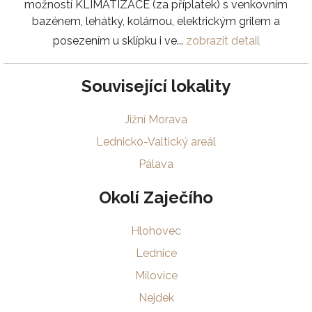
možností KLIMATIZACE (za příplatek) s venkovním
bazénem, lehátky, kolárnou, elektrickým grilem a
posezením u sklípku i ve...
zobrazit detail
Související lokality
Jižní Morava
Lednicko-Valtický areál
Pálava
Okolí Zaječího
Hlohovec
Lednice
Milovice
Nejdek