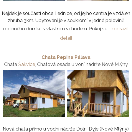
Nejdek je součástí obce Lednice, od jejího centra je vzdálen
zhruba 3km. Ubytování je v soukromí v jedné polovině
rodinného domku s vlastním vchodem. Pokoj se...
zobrazit
detail
Chata Pepina Pálava
Chata
Šakvice
, Chatová osada u voní nádrže Nové Mlýny
Nová chata přímo u vodní nádrže Dolní Dyje (Nové Mlýny).