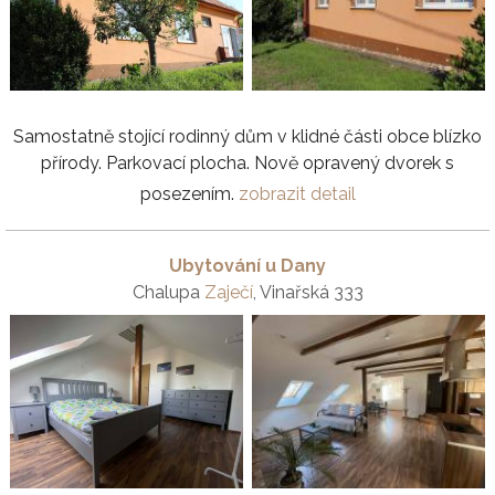
Samostatně stojící rodinný dům v klidné části obce blízko
přírody. Parkovací plocha. Nově opravený dvorek s
posezením.
zobrazit detail
Ubytování u Dany
Chalupa
Zaječí
, Vinařská 333