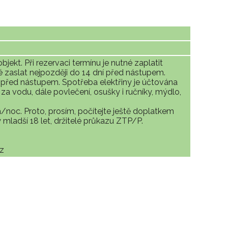
ekt. Při rezervaci termínu je nutné zaplatit
 zaslat nejpozději do 14 dní před nástupem.
 před nástupem. Spotřeba elektřiny je účtována
za vodu, dále povlečení, osušky i ručníky, mýdlo,
/noc. Proto, prosím, počítejte ještě doplatkem
ladší 18 let, držitelé průkazu ZTP/P.
az