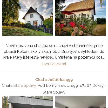
Nově opravená chalupa se nachází v chráněné krajinné
oblasti Kokořínsko, v skalní obci Dražejov s výhledem do
kraje, který jste ještě neviděli. Umístěná na pozemku cca...
zobrazit detail
Chata Ještěrka 499
Chata
Staré Splavy
, Pod Borným ev. č. 499, 471 63 Doksy -
Staré Splavy