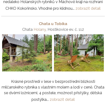
nedaleko Holanských rybníků v Máchově kraji na rozhraní
CHKO Kokořínsko. Vhodné pro klidnou...
zobrazit detail
Chata u Tobíka
Chata
Holany
, Hostíkovice ev. č. 112
Krásné prostředí v lese v bezprostřední blízkosti
milčanského rybníka s vlastním molem a lodí v ceně. Chata
se dvěmi ložnicemi, 4 postele, možnost přistýlky, dětská
postýlka...
zobrazit detail