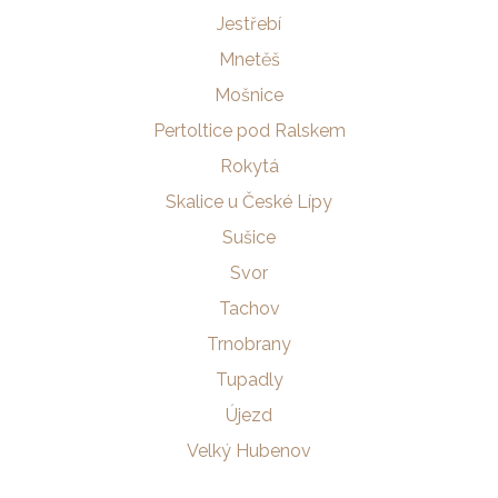
Jestřebí
Mnetěš
Mošnice
Pertoltice pod Ralskem
Rokytá
Skalice u České Lípy
Sušice
Svor
Tachov
Trnobrany
Tupadly
Újezd
Velký Hubenov