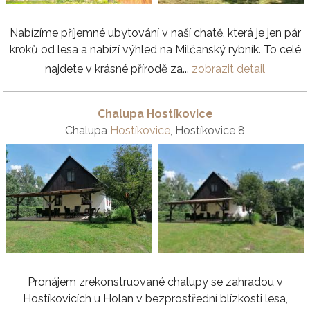
Nabízíme příjemné ubytování v naší chatě, která je jen pár
kroků od lesa a nabízí výhled na Milčanský rybník. To celé
najdete v krásné přírodě za...
zobrazit detail
Chalupa Hostíkovice
Chalupa
Hostíkovice
, Hostíkovice 8
Pronájem zrekonstruované chalupy se zahradou v
Hostíkovicích u Holan v bezprostřední blízkosti lesa,