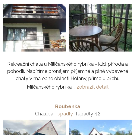
Rekreační chata u Miličanského rybníka - klid, příroda a
pohodlí. Nabízíme pronájem příjemné a plně vybavené
chaty v malebné oblasti Holany, přímo u břehu
Milčanského rybníka....
zobrazit detail
Roubenka
Chalupa
Tupadly
, Tupadly 42