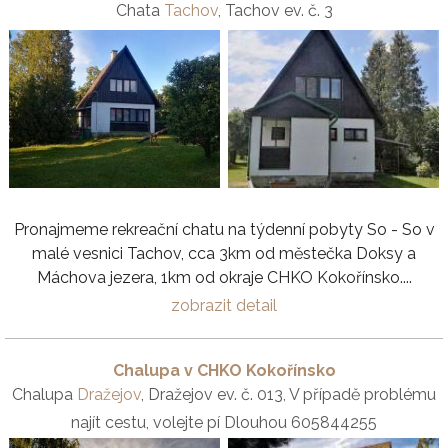
Chata
Tachov
, Tachov ev. č. 3
Pronajmeme rekreační chatu na týdenní pobyty So - So v
malé vesnici Tachov, cca 3km od městečka Doksy a
Máchova jezera, 1km od okraje CHKO Kokořínsko....
zobrazit detail
Chalupa v CHKO Kokořínsko
Chalupa
Dražejov
, Dražejov ev. č. 013, V případě problému
najít cestu, volejte pí Dlouhou 605844255