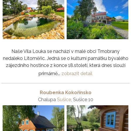
Naše Vila Louka se nachází v malé obci Trnobrany
nedaleko Litoměřic. Jedná se o kulturní památku bývalého
zájezdního hostince z konce 18.století, která dnes slouží
primárně...
zobrazit detail
Roubenka Kokořínsko
Chalupa
Sušice
, Sušice 10