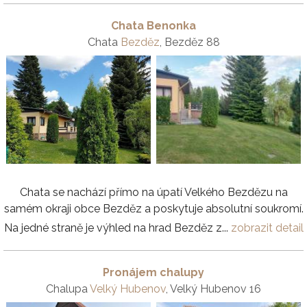
Chata Benonka
Chata
Bezděz
, Bezděz 88
Chata se nachází přímo na úpatí Velkého Bezdězu na
samém okraji obce Bezděz a poskytuje absolutní soukromí.
Na jedné straně je výhled na hrad Bezděz z...
zobrazit detail
Pronájem chalupy
Chalupa
Velký Hubenov
, Velký Hubenov 16