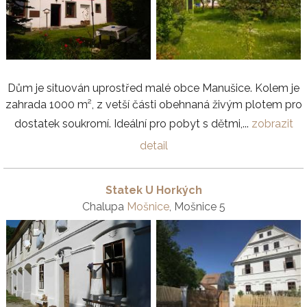
Dům je situován uprostřed malé obce Manušice. Kolem je
zahrada 1000 m², z vetší části obehnaná živým plotem pro
dostatek soukromí. Ideální pro pobyt s dětmi,...
zobrazit
detail
Statek U Horkých
Chalupa
Mošnice
, Mošnice 5