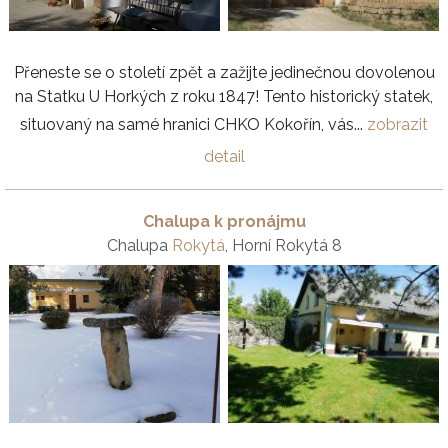
Přeneste se o století zpět a zažijte jedinečnou dovolenou
na Statku U Horkých z roku 1847! Tento historický statek,
situovaný na samé hranici CHKO Kokořín, vás...
zobrazit
detail
Chalupa k pronájmu
Chalupa
Rokytá
, Horní Rokytá 8