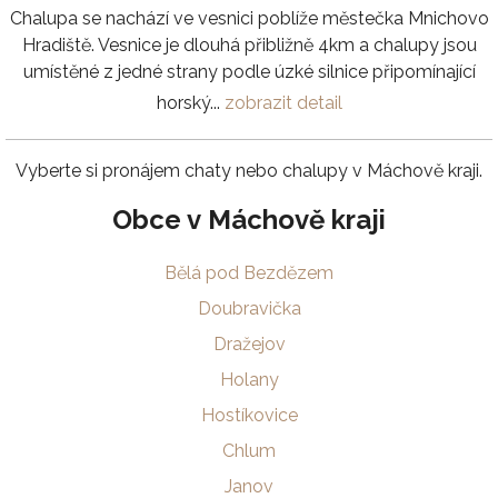
Chalupa se nachází ve vesnici poblíže městečka Mnichovo
Hradiště. Vesnice je dlouhá přibližně 4km a chalupy jsou
umístěné z jedné strany podle úzké silnice připomínající
horský...
zobrazit detail
Vyberte si pronájem chaty nebo chalupy v Máchově kraji.
Obce v Máchově kraji
Bělá pod Bezdězem
Doubravička
Dražejov
Holany
Hostíkovice
Chlum
Janov