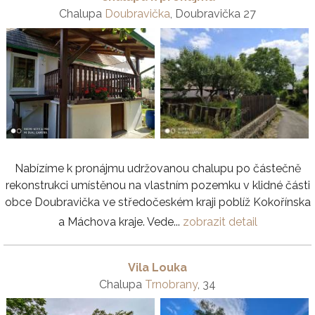
Chalupa
Doubravička
, Doubravička 27
Nabízíme k pronájmu udržovanou chalupu po částečně
rekonstrukci umístěnou na vlastním pozemku v klidné části
obce Doubravička ve středočeském kraji poblíž Kokořínska
a Máchova kraje. Vede...
zobrazit detail
Vila Louka
Chalupa
Trnobrany
, 34