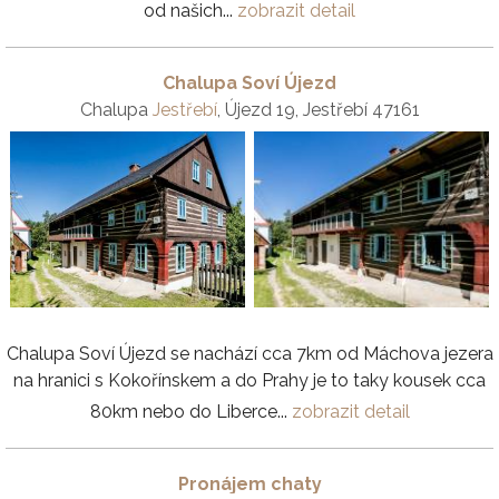
od našich...
zobrazit detail
Chalupa Soví Újezd
Chalupa
Jestřebí
, Újezd 19, Jestřebí 47161
Chalupa Soví Újezd se nachází cca 7km od Máchova jezera
na hranici s Kokořínskem a do Prahy je to taky kousek cca
80km nebo do Liberce...
zobrazit detail
Pronájem chaty