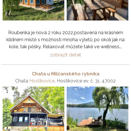
Roubenka je nová z roku 2022,postavená na krásném
klidném místě s možností mnoha výletů po okolí jak na
kole, tak pěšky. Relaxovat můžete také ve wellness...
zobrazit detail
Chata u Milčanského rybníka
Chata
Hostíkovice
, Hostíkovice ev. č. 31, 47002