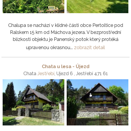
Chalupa se nachází v klidné části obce Pertoltice pod
Ralskem 15 km od Máchova jezera. V bezprostřední
blízkosti objektu je Panenský potok který protéká
upravenou okrasnou...
zobrazit detail
Chata u lesa - Újezd
Chata
Jestřebí
, Ujezd 6 , Jestřebí 471 61