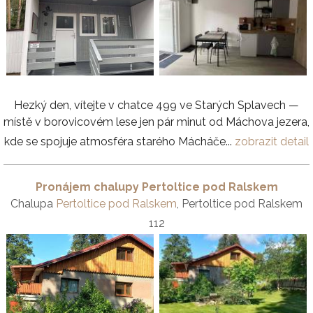
Hezký den, vítejte v chatce 499 ve Starých Splavech —
místě v borovicovém lese jen pár minut od Máchova jezera,
kde se spojuje atmosféra starého Mácháče...
zobrazit detail
Pronájem chalupy Pertoltice pod Ralskem
Chalupa
Pertoltice pod Ralskem
, Pertoltice pod Ralskem
112