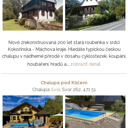
Nově zrekonstruovaná 200 let stará roubenka v srdci
Kokořínska - Máchova kraje. Hledáte typickou českou
chalupu v nádherné přírodě v dosahu cyklostezek, koupání,
houbaření, hradů a...
zobrazit detail
Chalupa pod Klíčem
Chalupa
Svor
, Svor 262, 471 51