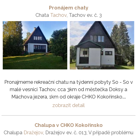
Pronájem chaty
Chata
Tachov
, Tachov ev. č. 3
Pronajmeme rekreační chatu na týdenní pobyty So - So v
malé vesnici Tachov, cca 3km od městečka Doksy a
Máchova jezera, 1km od okraje CHKO Kokořínsko....
zobrazit detail
Chalupa v CHKO Kokořínsko
Chalupa
Dražejov
, Dražejov ev. č. 013, V případě problému