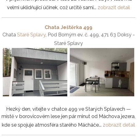
velmi uklidňující účinek, což určitě sami...
zobrazit detail
Chata Ještěrka 499
Chata
Staré Splavy
, Pod Borným ev. č. 499, 471 63 Doksy -
Staré Splavy
Hezký den, vítejte v chatce 499 ve Starých Splavech —
místě v borovicovém lese jen pár minut od Máchova jezera,
kde se spojuje atmosféra starého Mácháče...
zobrazit detail