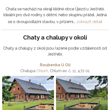
Chata se nachází na okraji klidné obce Újezd u Jestřebí.
Ideální pro dvě rodiny s dětmi, nebo skupinu přátel. Jedná
se o dvoupodlažní stavbu, v přízemí...
zobrazit detail
Chaty a chalupy v okolí
Chaty a chalupy z okolí jsou řazené podle vzdálenosti od
Jestřebí.
Roubenka U Oli
Chalupa
Chlum
, Chlum ev. č. 11, 472 01