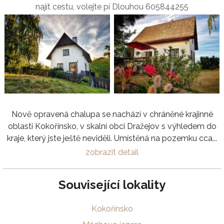
najít cestu, volejte pí Dlouhou 605844255
Nově opravená chalupa se nachází v chráněné krajinné
oblasti Kokořínsko, v skalní obci Dražejov s výhledem do
kraje, který jste ještě neviděli. Umístěná na pozemku cca...
zobrazit detail
Související lokality
Kokořínsko