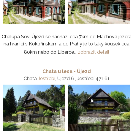
Chalupa Soví Újezd se nachází cca 7km od Máchova jezera
na hranici s Kokořínskem a do Prahy je to taky kousek cca
80km nebo do Liberce...
zobrazit detail
Chata u lesa - Újezd
Chata
Jestřebí
, Ujezd 6 , Jestřebí 471 61