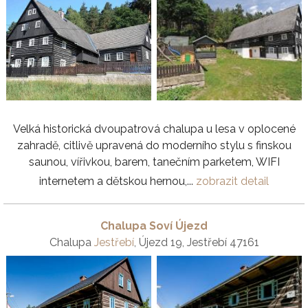
Velká historická dvoupatrová chalupa u lesa v oplocené
zahradě, citlivě upravená do moderního stylu s finskou
saunou, vířivkou, barem, tanečním parketem, WIFI
internetem a dětskou hernou,...
zobrazit detail
Chalupa Soví Újezd
Chalupa
Jestřebí
, Újezd 19, Jestřebí 47161