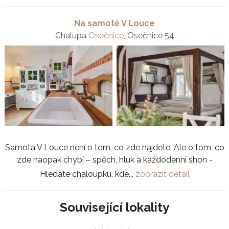
Na samotě V Louce
Chalupa
Osečnice
, Osečnice 54
Samota V Louce není o tom, co zde najdete. Ale o tom, co
zde naopak chybí – spěch, hluk a každodenní shon -
Hledáte chaloupku, kde...
zobrazit detail
Související lokality