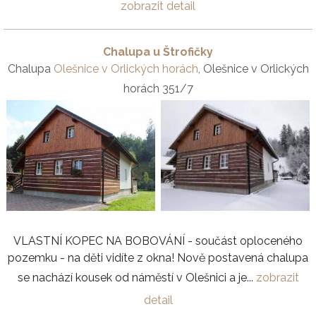
zobrazit detail
Chalupa u Štrofičky
Chalupa
Olešnice v Orlických horách
, Olešnice v Orlických
horách 351/7
VLASTNÍ KOPEC NA BOBOVÁNÍ - součást oploceného
pozemku - na děti vidíte z okna! Nově postavená chalupa
se nachází kousek od náměstí v Olešnici a je...
zobrazit
detail