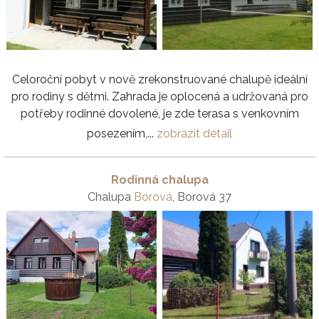
Celoroční pobyt v nově zrekonstruované chalupě ideální
pro rodiny s dětmi. Zahrada je oplocená a udržovaná pro
potřeby rodinné dovolené, je zde terasa s venkovním
posezením,...
zobrazit detail
Rodinná chalupa
Chalupa
Borová
, Borová 37