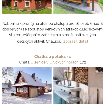
Nabízíme k pronájmu útulnou chalupu pro 16 osob (max. 8
dospělých) se spoustou venkovních atrakcí: kulečníkovým
stolem, výčepním zařízením a s možností různých
dětských aktivit. Chalupa...
zobrazit detail
Chatka u potoka - 1
Chata
Olešnice v Orlických horách
, 172