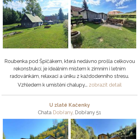
Roubenka pod Špičákem, která nedávno prošla celkovou
rekonstrukcí, je ideálním místem k zimním i letním
radovánkám, relaxaci a úniku z každodenního stresu.
Vzhledem k umístění chalupy...
zobrazit detail
U zlaté Kačenky
Chata
Dobřany
, Dobřany 51