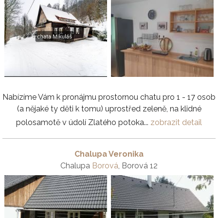
Nabízíme Vám k pronájmu prostornou chatu pro 1 - 17 osob
(a nějaké ty děti k tomu) uprostřed zeleně, na klidné
polosamotě v údolí Zlatého potoka...
zobrazit detail
Chalupa Veronika
Chalupa
Borová
, Borová 12