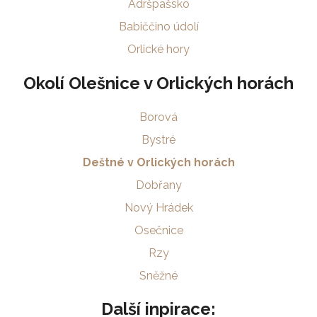
Adršpašsko
Babiččino údolí
Orlické hory
Okolí Olešnice v Orlických horách
Borová
Bystré
Deštné v Orlických horách
Dobřany
Nový Hrádek
Osečnice
Rzy
Sněžné
Další inpirace: