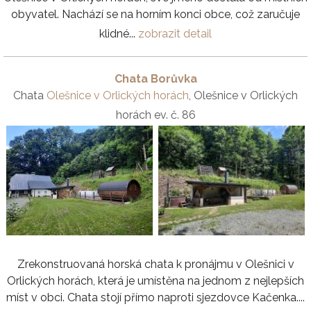
obyvatel. Nachází se na horním konci obce, což zaručuje
klidné...
zobrazit detail
Chata Borůvka
Chata
Olešnice v Orlických horách
, Olešnice v Orlických
horách ev. č. 86
Zrekonstruovaná horská chata k pronájmu v Olešnici v
Orlických horách, která je umístěna na jednom z nejlepších
míst v obci. Chata stojí přímo naproti sjezdovce Kačenka....