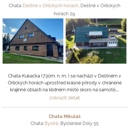
Chata
Deštné v Orlických horách
, Deštné v Orlických
horách 29
Chata Kukačka (730m. n. m. ) se nachází v Deštném v
Orlických horách uprostřed krásné přírody v chráněné
krajinné oblasti na klidném místě skoro na samotě....
zobrazit detail
Chata Mikuláš
Chata
Bystré
, Bysterské Doly 55