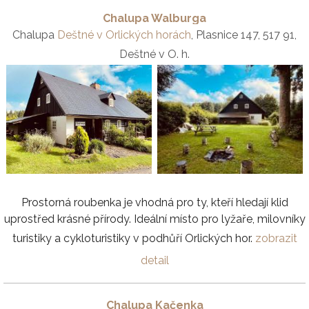
Chalupa Walburga
Chalupa
Deštné v Orlických horách
, Plasnice 147, 517 91,
Deštné v O. h.
Prostorná roubenka je vhodná pro ty, kteří hledají klid
uprostřed krásné přírody. Ideální místo pro lyžaře, milovníky
turistiky a cykloturistiky v podhůří Orlických hor.
zobrazit
detail
Chalupa Kačenka