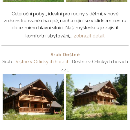
Celoroční pobyt, ideální pro rodiny s dětmi, v nově
zrekonstruované chalupě, nacházející se v klidném centru
obce, mimo hlavní silnici. Naší myšlenkou je zajistit
komfortní ubytování,...
zobrazit detail
Srub Deštné
Srub
Deštné v Orlických horách
, Deštné v Orlických horách
441