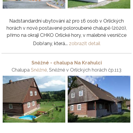
Nadstandardní ubytování až pro 16 osob v Orlických
horách v nově postavené poloroubené chalupě (2020),
přímo na okraji CHKO Orlické hory, v malebné vesničce
Dobřany, která...
zobrazit detail
Sněžné - chalupa Na Krahulci
Chalupa
Sněžné
, Sněžné v Orlických horách čp.113