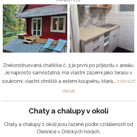
Zrekonstruovaná chatička č. 3 je první po příjezdu v areálu.
Je naprosto samostatná, má vlastní zázemí jako terasu v
soukromí, vlastní ohniště a externí koupelnu, která...
zobrazit
detail
Chaty a chalupy v okolí
Chaty a chalupy z okolí jsou řazené podle vzdálenosti od
Olešnice v Orlických horách.