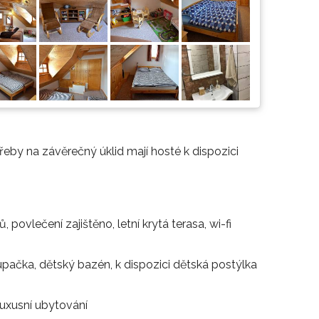
řeby na závěrečný úklid mají hosté k dispozici
povlečení zajištěno, letní krytá terasa, wi-fi
upačka, dětský bazén, k dispozici dětská postýlka
luxusní ubytování