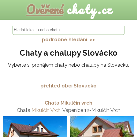
Ověřené
chaty.cz
podrobné hledání >>
Chaty a chalupy Slovácko
Vyberte si pronájem chaty nebo chalupy na Slovácku.
přehled obcí Slovácko
Chata Mikulčin vrch
Chata
Mikulčin Vrch
, Vápenice 12-Mikulčin Vrch