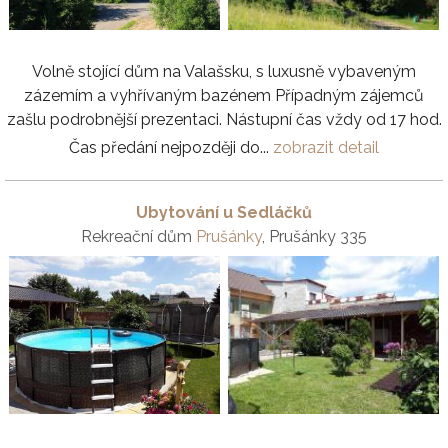
Volně stojící dům na Valašsku, s luxusně vybaveným
zázemím a vyhřívaným bazénem Případným zájemců
zašlu podrobnější prezentaci. Nástupní čas vždy od 17 hod.
Čas předání nejpozději do...
zobrazit detail
Ubytování u Sedláčků
Rekreační dům
Prušánky
, Prušánky 335