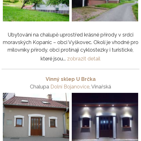
Ubytování na chalupě uprostřed krásné přírody v srdci
moravských Kopanic – obci Vyškovec. Okolí je vhodné pro
milovníky přírody, obci protínají cyklostezky i turistické,
které jsou...
zobrazit detail
Vinný sklep U Brčka
Chalupa
Dolní Bojanovice
, Vinařská