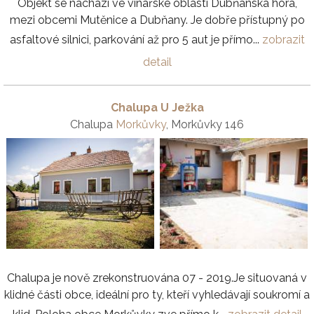
Objekt se nachází ve vinařské oblasti Dubňanská hora,
mezi obcemi Mutěnice a Dubňany. Je dobře přístupný po
asfaltové silnici, parkování až pro 5 aut je přímo...
zobrazit
detail
Chalupa U Ježka
Chalupa
Morkůvky
, Morkůvky 146
Chalupa je nově zrekonstruována 07 - 2019.Je situovaná v
klidné části obce, ideální pro ty, kteří vyhledávají soukromí a