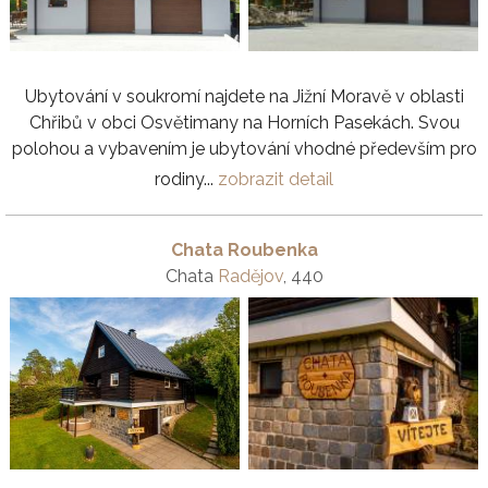
Ubytování v soukromí najdete na Jižní Moravě v oblasti
Chřibů v obci Osvětimany na Horních Pasekách. Svou
polohou a vybavením je ubytování vhodné především pro
rodiny...
zobrazit detail
Chata Roubenka
Chata
Radějov
, 440