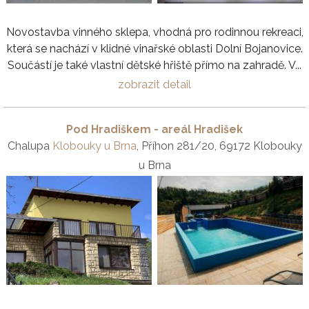
Novostavba vinného sklepa, vhodná pro rodinnou rekreaci,
která se nachází v klidné vinařské oblasti Dolní Bojanovice.
Součástí je také vlastní dětské hřiště přímo na zahradě. V...
zobrazit detail
Pod Hradiškem - areál Hradišek
Chalupa
Klobouky u Brna
, Příhon 281/20, 69172 Klobouky
u Brna