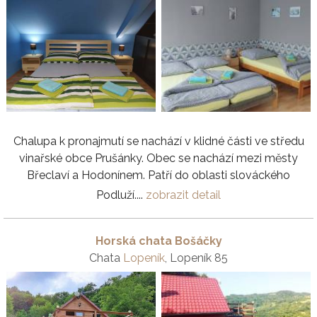
Chalupa k pronajmutí se nachází v klidné části ve středu
vinařské obce Prušánky. Obec se nachází mezi městy
Břeclaví a Hodonínem. Patří do oblasti slováckého
Podluží....
zobrazit detail
Horská chata Bošáčky
Chata
Lopeník
, Lopeník 85