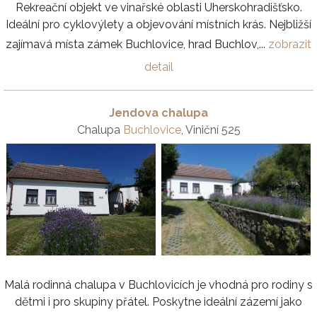
Rekreační objekt ve vinařské oblasti Uherskohradišťsko.
Ideální pro cyklovýlety a objevování místních krás. Nejbližší
zajímavá místa zámek Buchlovice, hrad Buchlov,...
zobrazit
detail
Jendova chalupa
Chalupa
Buchlovice
, Viniční 525
Malá rodinná chalupa v Buchlovicích je vhodná pro rodiny s
dětmi i pro skupiny přátel. Poskytne ideální zázemí jako