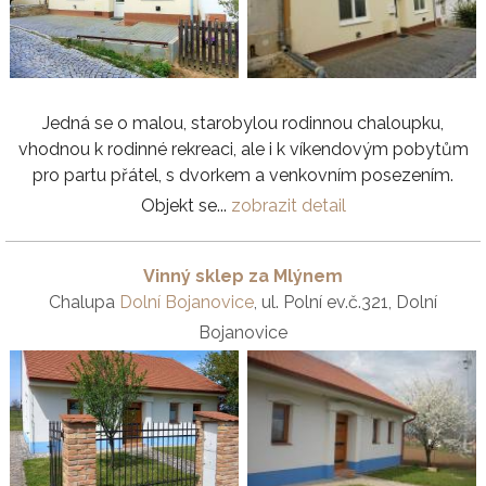
Jedná se o malou, starobylou rodinnou chaloupku,
vhodnou k rodinné rekreaci, ale i k víkendovým pobytům
pro partu přátel, s dvorkem a venkovním posezením.
Objekt se...
zobrazit detail
Vinný sklep za Mlýnem
Chalupa
Dolní Bojanovice
, ul. Polní ev.č.321, Dolní
Bojanovice