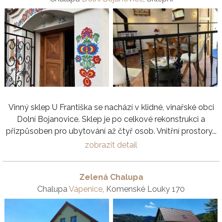
Vinný sklep U Františka se nachází v klidné, vinařské obci
Dolní Bojanovice. Sklep je po celkové rekonstrukci a
přizpůsoben pro ubytování až čtyř osob. Vnitřní prostory...
zobrazit detail
Zelená Chalupa
Chalupa
Vápenice
, Komenské Louky 170