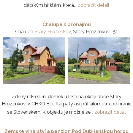
dětským hřištěm, která...
zobrazit detail
Chalupa k pronájmu
Chalupa
Starý Hrozenkov
, Starý Hrozenkov 151
Zděný rekreační domek u lesa na okraji obce Starý
Hrozenkov, v CHKO Bílé Karpaty asi půl kilometru od hranic
se Slovenskem. K objektu je možné se...
zobrazit detail
Zemské vinařství a penzion Pod Dubňanskou horou