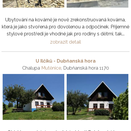
Ubytování na kovárně je nově zrekonstruovaná kovárna,
která je jako stvořená pro dovolenou a odpočinek. Příjemné
stylové prostředí je vhodné jak pro rodiny s dětmi, tak...
zobrazit detail
U Ilčíků - Dubňanská hora
Chalupa
Mutěnice
, Dubňanská hora 1170