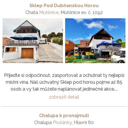
Sklep Pod Dubňanskou Horou
Chata
Mutěnice
, Mutěnice ev. č. 1092
Přijeďte si odpočinout, zasportovat a ochutnat ty nejlepší
místní vína. Náš úchvatný Sklep pod horou pojme až 85
osob a vy tak můžete naplánovat jedinečné akce,...
zobrazit detail
Chalupa k pronajmutí
Chalupa
Prušánky
, Hlavní 60