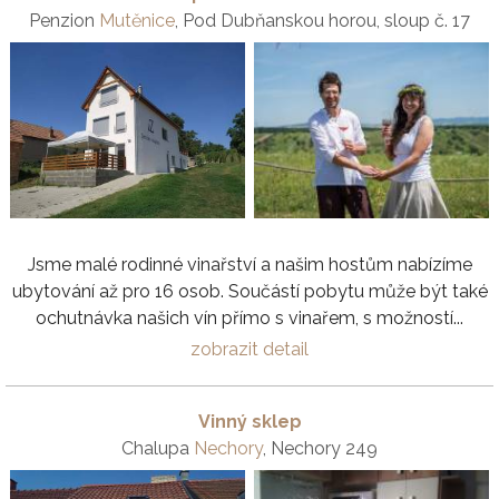
Penzion
Mutěnice
, Pod Dubňanskou horou, sloup č. 17
Jsme malé rodinné vinařství a našim hostům nabízíme
ubytování až pro 16 osob. Součástí pobytu může být také
ochutnávka našich vín přímo s vinařem, s možností...
zobrazit detail
Vinný sklep
Chalupa
Nechory
, Nechory 249