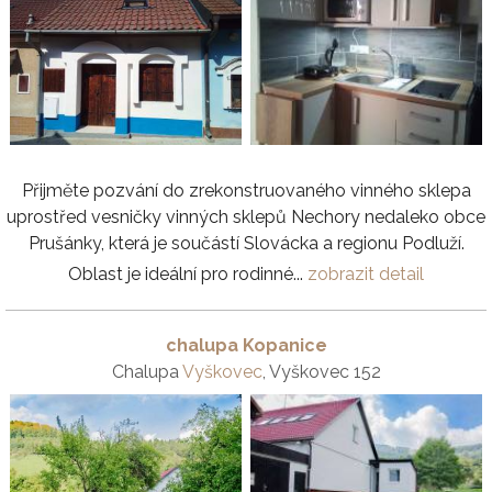
Přijměte pozvání do zrekonstruovaného vinného sklepa
uprostřed vesničky vinných sklepů Nechory nedaleko obce
Prušánky, která je součástí Slovácka a regionu Podluží.
Oblast je ideální pro rodinné...
zobrazit detail
chalupa Kopanice
Chalupa
Vyškovec
, Vyškovec 152