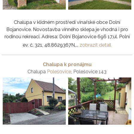
Chalupa v klidném prostředí vinařské obce Dolní
Bojanovice. Novostavba vinného sklepa je vhodná i pro
rodinou rekreaci. Adresa: Dolní Bojanovice 696 17,ul. Polní
ev. č. 321, 48.8629367N,...
zobrazit detail
Chalupa k pronájmu
Chalupa
Polešovice
, Polešovice 143