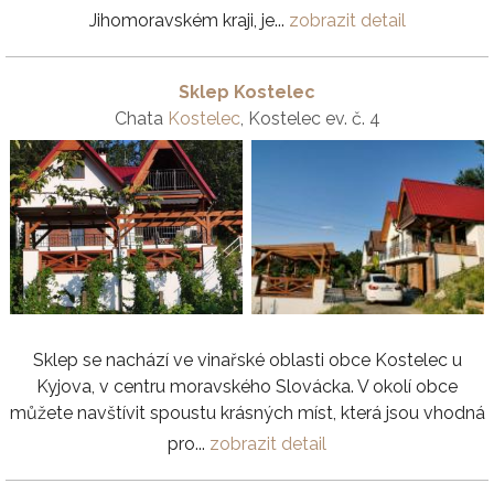
Jihomoravském kraji, je...
zobrazit detail
Sklep Kostelec
Chata
Kostelec
, Kostelec ev. č. 4
Sklep se nachází ve vinařské oblasti obce Kostelec u
Kyjova, v centru moravského Slovácka. V okolí obce
můžete navštívit spoustu krásných míst, která jsou vhodná
pro...
zobrazit detail