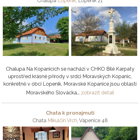
Chalupa
Lopeník
, Lopeník 21
Chalupa Na Kopanicích se nachází v CHKO Bílé Karpaty
uprostřed krásné přírody v srdci Moravských Kopanic,
konkrétně v obci Lopeník. Moravské Kopanice jsou oblastí
Moravského Slovácka...
zobrazit detail
Chata k pronajmutí
Chata
Mikulčin Vrch
, Vápenice 48