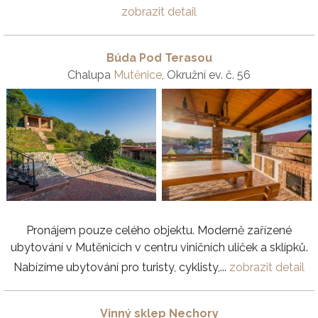
zobrazit detail
Búda Pod Terasou
Chalupa
Mutěnice
, Okružní ev. č. 56
Pronájem pouze celého objektu. Moderně zařízené
ubytování v Mutěnicích v centru viničních uliček a sklípků.
Nabízíme ubytování pro turisty, cyklisty,...
zobrazit detail
Vinný sklep Nechory