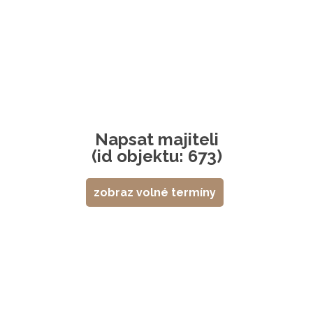
Napsat majiteli
(id objektu: 673)
zobraz volné termíny