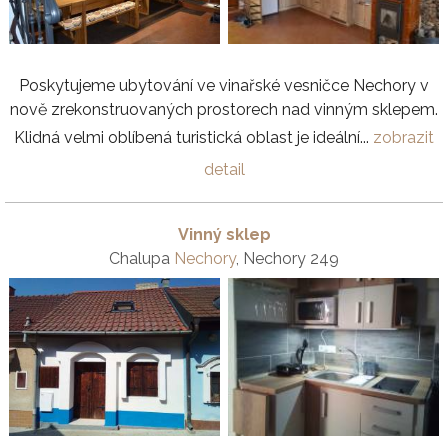
Poskytujeme ubytování ve vinařské vesničce Nechory v
nově zrekonstruovaných prostorech nad vinným sklepem.
Klidná velmi oblíbená turistická oblast je ideální...
zobrazit
detail
Vinný sklep
Chalupa
Nechory
, Nechory 249