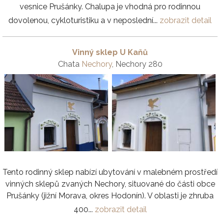
vesnice Prušánky. Chalupa je vhodná pro rodinnou
dovolenou, cykloturistiku a v neposlední...
zobrazit detail
Vinný sklep U Kaňů
Chata
Nechory
, Nechory 280
Tento rodinný sklep nabízí ubytování v malebném prostředí
vinných sklepů zvaných Nechory, situované do části obce
Prušánky (jižní Morava, okres Hodonín). V oblasti je zhruba
400...
zobrazit detail