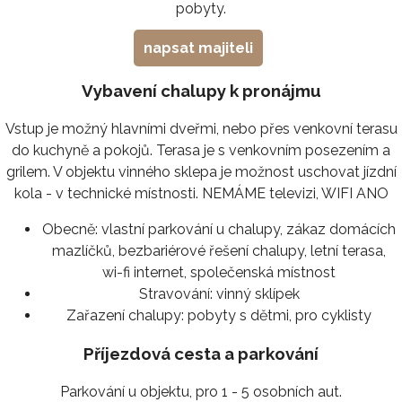
pobyty.
napsat majiteli
Vybavení chalupy k pronájmu
Vstup je možný hlavními dveřmi, nebo přes venkovní terasu
do kuchyně a pokojů. Terasa je s venkovním posezením a
grilem. V objektu vinného sklepa je možnost uschovat jízdní
kola - v technické místnosti. NEMÁME televizi, WIFI ANO
Obecně:
vlastní parkování u chalupy, zákaz domácích
mazlíčků, bezbariérové řešení chalupy, letní terasa,
wi-fi internet, společenská místnost
Stravování:
vinný sklípek
Zařazení chalupy:
pobyty s dětmi, pro cyklisty
Příjezdová cesta a parkování
Parkování u objektu, pro 1 - 5 osobních aut.