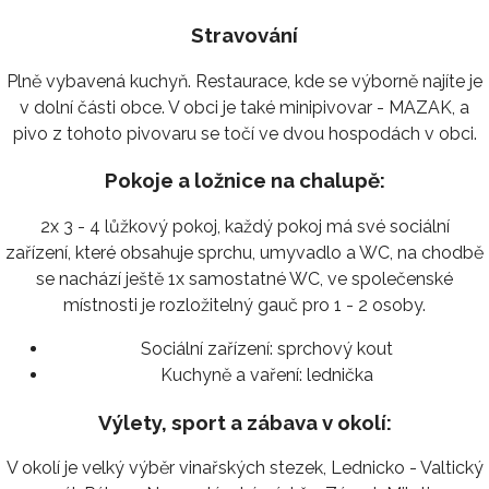
Stravování
Plně vybavená kuchyň. Restaurace, kde se výborně najíte je
v dolní části obce. V obci je také minipivovar - MAZAK, a
pivo z tohoto pivovaru se točí ve dvou hospodách v obci.
Pokoje a ložnice na chalupě:
2x 3 - 4 lůžkový pokoj, každý pokoj má své sociální
zařízení, které obsahuje sprchu, umyvadlo a WC, na chodbě
se nachází ještě 1x samostatné WC, ve společenské
místnosti je rozložitelný gauč pro 1 - 2 osoby.
Sociální zařízení:
sprchový kout
Kuchyně a vaření:
lednička
Výlety, sport a zábava v okolí:
V okolí je velký výběr vinařských stezek, Lednicko - Valtický