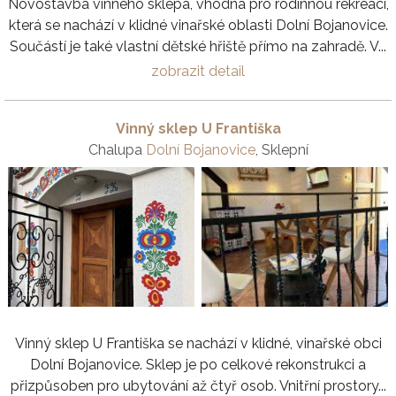
Novostavba vinného sklepa, vhodná pro rodinnou rekreaci,
která se nachází v klidné vinařské oblasti Dolní Bojanovice.
Součástí je také vlastní dětské hřiště přímo na zahradě. V...
zobrazit detail
Vinný sklep U Františka
Chalupa
Dolní Bojanovice
, Sklepní
Vinný sklep U Františka se nachází v klidné, vinařské obci
Dolní Bojanovice. Sklep je po celkové rekonstrukci a
přizpůsoben pro ubytování až čtyř osob. Vnitřní prostory...