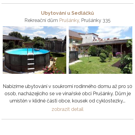
Ubytování u Sedláčků
Rekreační dům
Prušánky
, Prušánky 335
Nabízíme ubytování v soukromí rodinného domu až pro 10
osob, nacházejícího se ve vinařské obci Prušánky. Dům je
umístěn v klidné části obce, kousek od cyklostezky...
zobrazit detail