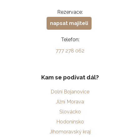
Rezervace:
napsat majiteli
Telefon:
777 278 062
Kam se podívat dál?
Dolní Bojanovice
Jižní Morava
Slovácko
Hodonínsko
Jihomoravský kraj