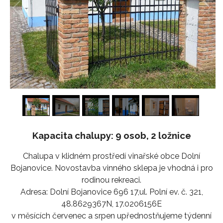
1
/
24
Kapacita chalupy: 9 osob, 2 ložnice
Chalupa v klidném prostředí vinařské obce Dolní
Bojanovice. Novostavba vinného sklepa je vhodná i pro
rodinou rekreaci.
Adresa: Dolní Bojanovice 696 17,ul. Polní ev. č. 321,
48.8629367N, 17.0206156E
v měsících červenec a srpen upřednostňujeme týdenní