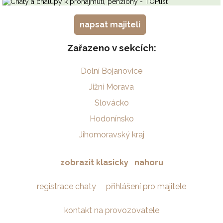
napsat majiteli
Zařazeno v sekcích:
Dolní Bojanovice
Jižní Morava
Slovácko
Hodonínsko
Jihomoravský kraj
zobrazit klasicky
nahoru
registrace chaty
přihlášení pro majitele
kontakt na provozovatele