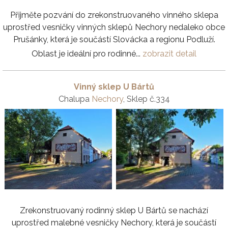
Přijměte pozvání do zrekonstruovaného vinného sklepa
uprostřed vesničky vinných sklepů Nechory nedaleko obce
Prušánky, která je součástí Slovácka a regionu Podluží.
Oblast je ideální pro rodinné...
zobrazit detail
Vinný sklep U Bártů
Chalupa
Nechory
, Sklep č.334
Zrekonstruovaný rodinný sklep U Bártů se nachází
uprostřed malebné vesničky Nechory, která je součástí