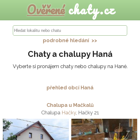
Ověřené
chaty.cz
podrobné hledání >>
Chaty a chalupy Haná
Vyberte si pronájem chaty nebo chalupy na Hané.
přehled obcí Haná
Chalupa u Mačkalů
Chalupa
Hačky
, Hačky 21