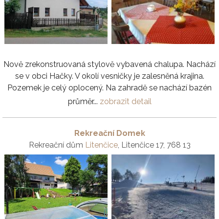
Nově zrekonstruovaná stylově vybavená chalupa. Nachází
se v obci Hačky. V okolí vesničky je zalesněná krajina.
Pozemek je celý oplocený. Na zahradě se nachází bazén
průměr...
zobrazit detail
Rekreační Domek
Rekreační dům
Litenčice
, Litenčice 17, 768 13