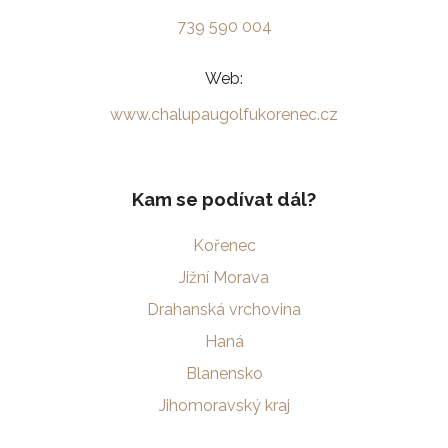
739 590 004
Web:
www.chalupaugolfukorenec.cz
Kam se podívat dál?
Kořenec
Jižní Morava
Drahanská vrchovina
Haná
Blanensko
Jihomoravský kraj