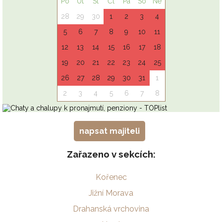
napsat majiteli
Zařazeno v sekcích:
Kořenec
Jižní Morava
Drahanská vrchovina