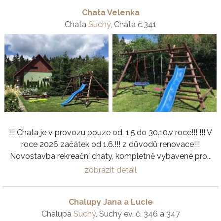
Chata Velenka
Chata
Suchý
, Chata č.341
!!! Chata je v provozu pouze od. 1.5.do 30.10.v roce!!! !!! V
roce 2026 začátek od 1.6.!!! z důvodů renovace!!!
Novostavba rekreační chaty, kompletně vybavené pro...
zobrazit detail
Chalupy Jana a Lucie
Chalupa
Suchý
, Suchý ev. č. 346 a 347