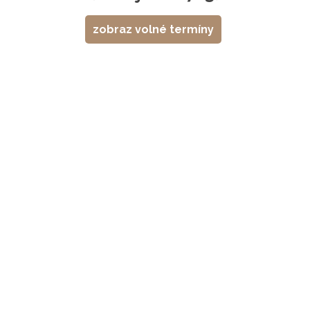
zobraz volné termíny