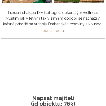
Luxusní chalupa Dry Cottage s dokonalým wellness
vyžitím, jak v letním tak v zimním období, se nachází v
krásné přírodě na vrcholu Drahanské vrchoviny a kousek...
zobrazit detail
Napsat majiteli
(id objektu: 763)