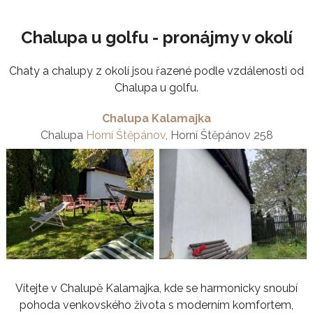
Chalupa u golfu - pronájmy v okolí
Chaty a chalupy z okolí jsou řazené podle vzdálenosti od
Chalupa u golfu.
Chalupa Kalamajka
Chalupa
Horní Štěpánov
, Horní Štěpánov 258
Vítejte v Chalupě Kalamajka, kde se harmonicky snoubí
pohoda venkovského života s moderním komfortem,