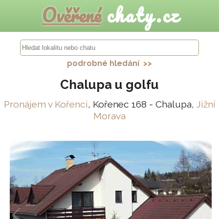
Ověřené
chaty.cz
podrobné hledání >>
Chalupa u golfu
Pronájem v Kořenci
, Kořenec 168 - Chalupa,
Jižní
Morava