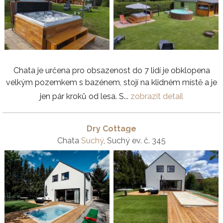
Chata je určena pro obsazenost do 7 lidí je obklopena
velkým pozemkem s bazénem, stojí na klidném místě a je
jen pár kroků od lesa. S...
zobrazit detail
Dry Cottage
Chata
Suchý
, Suchý ev. č. 345