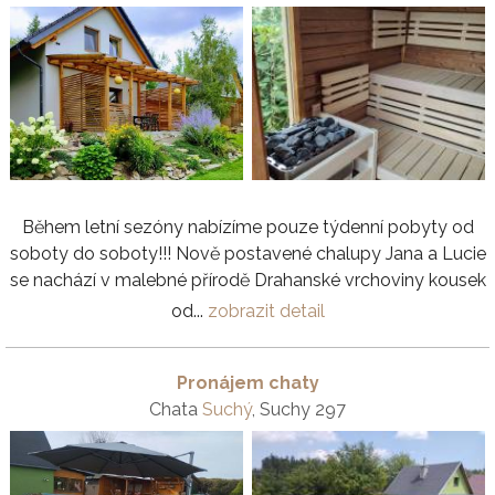
Během letní sezóny nabízíme pouze týdenní pobyty od
soboty do soboty!!! Nově postavené chalupy Jana a Lucie
se nachází v malebné přírodě Drahanské vrchoviny kousek
od...
zobrazit detail
Pronájem chaty
Chata
Suchý
, Suchy 297