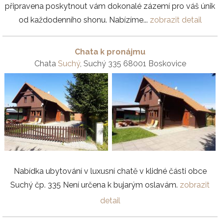
připravena poskytnout vám dokonalé zázemí pro váš únik
od každodenního shonu. Nabízíme...
zobrazit detail
Chata k pronájmu
Chata
Suchý
, Suchý 335 68001 Boskovice
Nabídka ubytování v luxusní chatě v klidné části obce
Suchý čp. 335 Není určena k bujarým oslavám.
zobrazit
detail