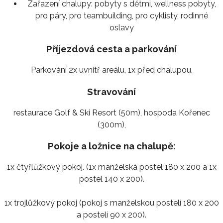
Zařazení chalupy:
pobyty s dětmi, wellness pobyty,
pro páry, pro teambuilding, pro cyklisty, rodinné
oslavy
Příjezdová cesta a parkování
Parkování 2x uvnitř areálu, 1x před chalupou.
Stravování
restaurace Golf & Ski Resort (50m), hospoda Kořenec
(300m),
Pokoje a ložnice na chalupě:
1x čtyřlůžkový pokoj. (1x manželská postel 180 x 200 a 1x
postel 140 x 200).
1x trojlůžkový pokoj (pokoj s manželskou postelí 180 x 200
a postelí 90 x 200).