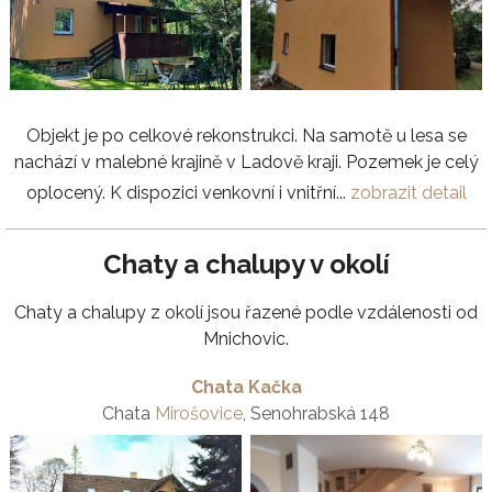
Objekt je po celkové rekonstrukci. Na samotě u lesa se
nachází v malebné krajině v Ladově kraji. Pozemek je celý
oplocený. K dispozici venkovní i vnitřní...
zobrazit detail
Chaty a chalupy v okolí
Chaty a chalupy z okolí jsou řazené podle vzdálenosti od
Mnichovic.
Chata Kačka
Chata
Mirošovice
, Senohrabská 148