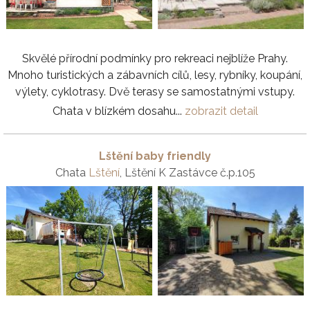
Skvělé přírodní podmínky pro rekreaci nejblíže Prahy.
Mnoho turistických a zábavních cílů, lesy, rybníky, koupání,
výlety, cyklotrasy. Dvě terasy se samostatnými vstupy.
Chata v blízkém dosahu...
zobrazit detail
Lštění baby friendly
Chata
Lštění
, Lštění K Zastávce č.p.105