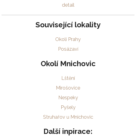
detail
Související lokality
Okolí Prahy
Posázaví
Okolí Mnichovic
Lštění
Mirošovice
Nespeky
Pyšely
Struhařov u Mnichovic
Další inpirace: