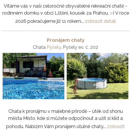
Vítáme vás v naší celoročně obyvatelné rekreační chatě -
rodinném domku v obci Lštění, kousek za Prahou. :-) V roce
2026 pokračujeme již 11 rokem...
zobrazit detail
Pronájem chaty
Chata
Pyšely
, Pyšely ev. č. 202
Chata k pronájmu v malebné přírodě – útěk od shonu
města Místo, kde si můžete odpočinout a užít si klid a
pohodu. Nabízím Vám pronájem útulné chaty...
zobrazit