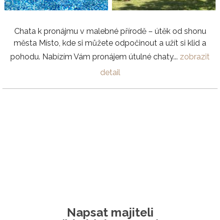
Chata k pronájmu v malebné přírodě – útěk od shonu
města Místo, kde si můžete odpočinout a užít si klid a
pohodu. Nabízím Vám pronájem útulné chaty...
zobrazit
detail
Napsat majiteli