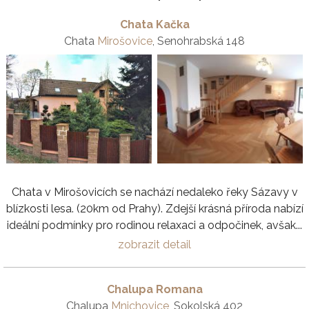
Chata Kačka
Chata
Mirošovice
, Senohrabská 148
Chata v Mirošovicích se nachází nedaleko řeky Sázavy v
blízkosti lesa. (20km od Prahy). Zdejší krásná příroda nabízí
ideální podmínky pro rodinou relaxaci a odpočinek, avšak...
zobrazit detail
Chalupa Romana
Chalupa
Mnichovice
, Sokolská 402