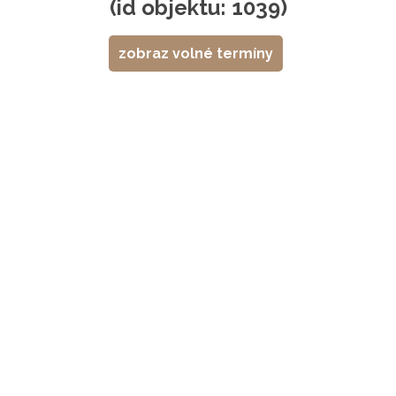
(id objektu: 1039)
zobraz volné termíny