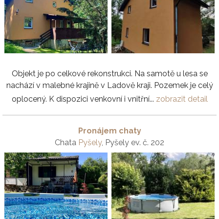
Objekt je po celkové rekonstrukci. Na samotě u lesa se
nachází v malebné krajině v Ladově kraji. Pozemek je celý
oplocený. K dispozici venkovní i vnitřní...
zobrazit detail
Pronájem chaty
Chata
Pyšely
, Pyšely ev. č. 202