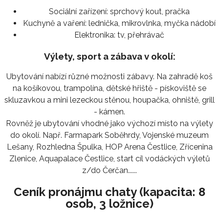
Sociální zařízení:
sprchový kout, pračka
Kuchyně a vaření:
lednička, mikrovlnka, myčka nádobí
Elektronika:
tv, přehrávač
Výlety, sport a zábava v okolí:
Ubytování nabízí různé možnosti zábavy. Na zahradě koš
na košíkovou, trampolína, dětské hřiště - pískoviště se
skluzavkou a mini lezeckou stěnou, houpačka, ohniště, grill
- kámen.
Rovněž je ubytování vhodné jako výchozí místo na výlety
do okolí. Např. Farmapark Soběhrdy, Vojenské muzeum
Lešany, Rozhledna Špulka, HOP Arena Čestlice, Zřícenina
Zlenice, Aquapalace Čestlice, start cíl vodáckých výletů
z/do Čerčan......
Ceník pronájmu chaty (kapacita: 8
osob, 3 ložnice)