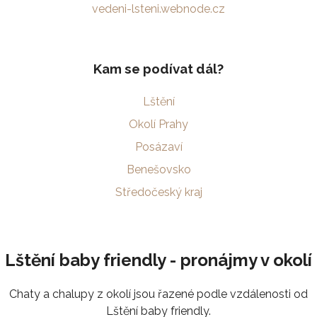
vedeni-lsteni.webnode.cz
Kam se podívat dál?
Lštění
Okolí Prahy
Posázaví
Benešovsko
Středočeský kraj
Lštění baby friendly - pronájmy v okolí
Chaty a chalupy z okolí jsou řazené podle vzdálenosti od
Lštění baby friendly.