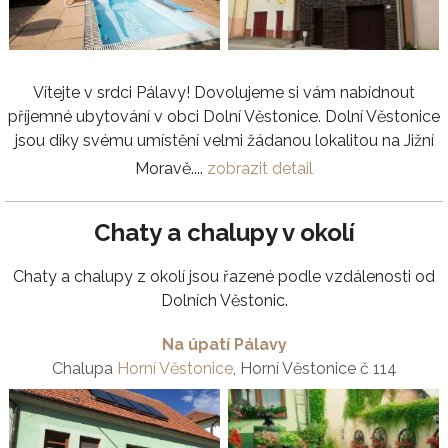
Vítejte v srdci Pálavy! Dovolujeme si vám nabídnout
příjemné ubytování v obci Dolní Věstonice. Dolní Věstonice
jsou díky svému umístění velmi žádanou lokalitou na Jižní
Moravě....
zobrazit detail
Chaty a chalupy v okolí
Chaty a chalupy z okolí jsou řazené podle vzdálenosti od
Dolních Věstonic.
Na úpatí Pálavy
Chalupa
Horní Věstonice
, Horní Věstonice č 114