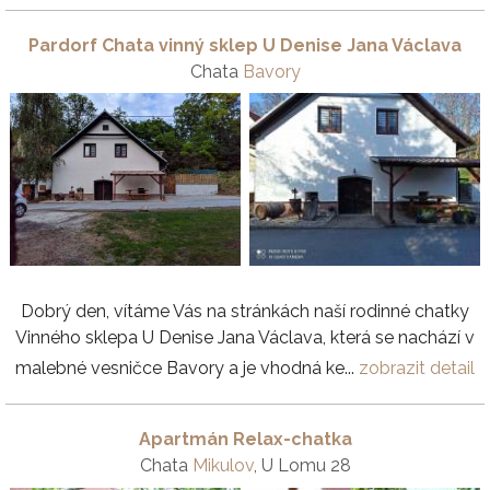
Pardorf Chata vinný sklep U Denise Jana Václava
Chata
Bavory
Dobrý den, vítáme Vás na stránkách naší rodinné chatky
Vinného sklepa U Denise Jana Václava, která se nachází v
malebné vesničce Bavory a je vhodná ke...
zobrazit detail
Apartmán Relax-chatka
Chata
Mikulov
, U Lomu 28