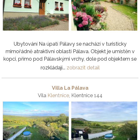
Ubytování Na úpatí Pálavy se nachází v turisticky
mimořádně atraktivní oblasti Pálava. Objekt je umístěn v
kopci, přímo pod Pálavskými vrchy, dole pod objektem se
rozkládají...
zobrazit detail
Villa La Pálava
Vila
Klentnice
, Klentnice 144