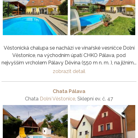
Věstonická chalupa se nachází ve vinařské vesničce Dolní
Věstonice, na východním úpatí CHKO Pálava, pod
nejvyšším vrcholem Pálavy Děvína (550 m n. m. ), na jižním...
zobrazit detail
Chata Pálava
Chata
Dolní Věstonice
, Sklepní ev. č. 47