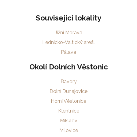
Související lokality
Jižní Morava
Lednicko-Valtický areál
Pálava
Okolí Dolních Věstonic
Bavory
Dolní Dunajovice
Horní Věstonice
Klentnice
Mikulov
Milovice