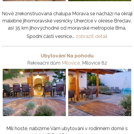
Nově zrekonstruovaná chalupa Morava se nachází na okraji
malebné jihomoravské vesničky Uherčice v okrese Břeclav,
asi 35 km jihovýchodně od moravské metropole Brna.
Spodní částí vesnice...
zobrazit detail
Ubytování Na pohodu
Rekreační dům
Milovice
, Milovice 82
Milí hosté, nabízíme Vám ubytování v rodinném domě s