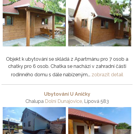
Objekt k ubytování se skládá z Apartmánu pro 7 osob a
chatky pro 6 osob. Chatka se nachází v zahradní části
rodinného domu s dále nabízeným...
zobrazit detail
Ubytování U Aničky
Chalupa
Dolní Dunajovice
, Lípová 583