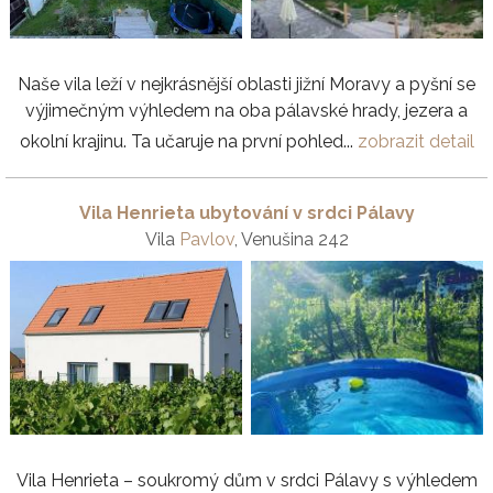
Naše vila leží v nejkrásnější oblasti jižní Moravy a pyšní se
výjimečným výhledem na oba pálavské hrady, jezera a
okolní krajinu. Ta učaruje na první pohled...
zobrazit detail
Vila Henrieta ubytování v srdci Pálavy
Vila
Pavlov
, Venušina 242
Vila Henrieta – soukromý dům v srdci Pálavy s výhledem