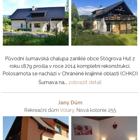
Původní šumavská chalupa zaniklé obce Stögrova Huť z
roku 1879 prošla v roce 2014 kompletní rekonstrukcí.
Polosamota se nachází v Chráněné krajinné oblasti (CHKO)
Šumava na...
zobrazit detail
Jany Dům
Rekreační dům
Volary
, Nová kolonie 255