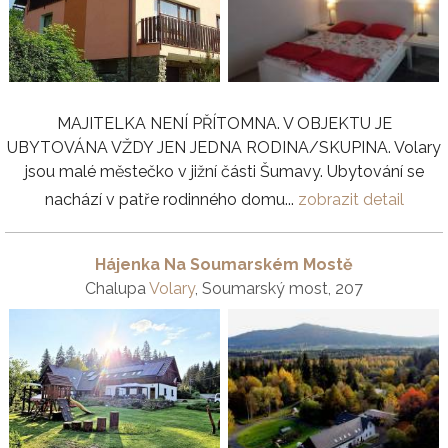
MAJITELKA NENÍ PŘÍTOMNA. V OBJEKTU JE
UBYTOVÁNA VŽDY JEN JEDNA RODINA/SKUPINA. Volary
jsou malé městečko v jižní části Šumavy. Ubytování se
nachází v patře rodinného domu...
zobrazit detail
Hájenka Na Soumarském Mostě
Chalupa
Volary
, Soumarský most, 207