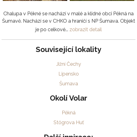
Chalupa v Pěkné se nachází v malé a klidné obci Pěkná na
Šumavě. Nachází se v CHKO a hraničí s NP Šumava. Objekt
je po celkové...
zobrazit detail
Související lokality
Jižní Čechy
Lipensko
Šumava
Okolí Volar
Pěkná
Stögrova Huť