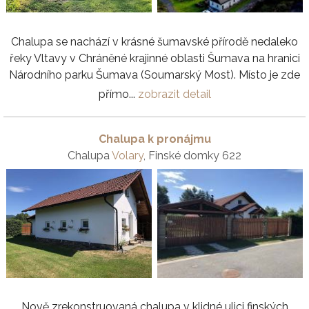
Chalupa se nachází v krásné šumavské přírodě nedaleko
řeky Vltavy v Chráněné krajinné oblasti Šumava na hranici
Národního parku Šumava (Soumarský Most). Místo je zde
přímo...
zobrazit detail
Chalupa k pronájmu
Chalupa
Volary
, Finské domky 622
Nově zrekonstruovaná chalupa v klidné ulici finských