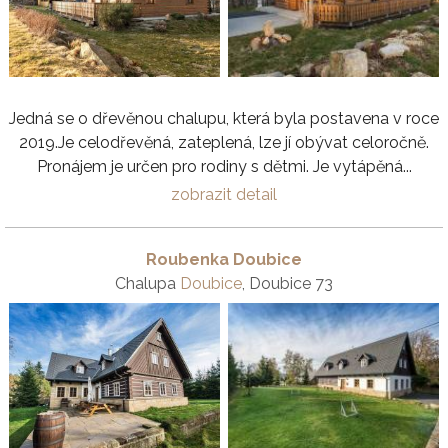
Jedná se o dřevěnou chalupu, která byla postavena v roce
2019.Je celodřevěná, zateplená, lze jí obývat celoročně.
Pronájem je určen pro rodiny s dětmi. Je vytápěná...
zobrazit detail
Roubenka Doubice
Chalupa
Doubice
, Doubice 73