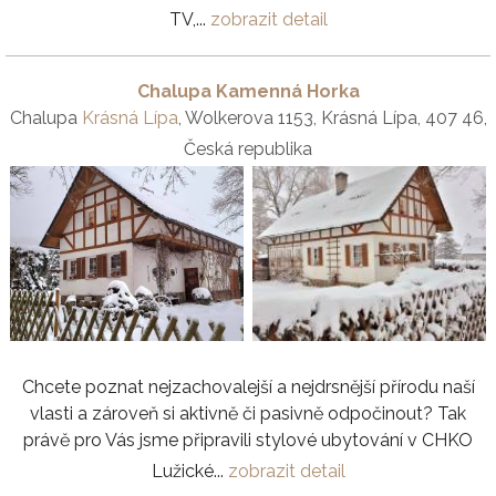
TV,...
zobrazit detail
Chalupa Kamenná Horka
Chalupa
Krásná Lípa
, Wolkerova 1153, Krásná Lípa, 407 46,
Česká republika
Chcete poznat nejzachovalejší a nejdrsnější přírodu naší
vlasti a zároveň si aktivně či pasivně odpočinout? Tak
právě pro Vás jsme připravili stylové ubytování v CHKO
Lužické...
zobrazit detail