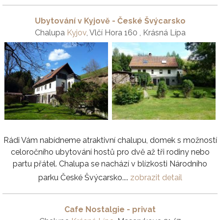
Ubytování v Kyjově - České Švýcarsko
Chalupa
Kyjov
, Vlčí Hora 160 , Krásná Lípa
Rádi Vám nabídneme atraktivní chalupu, domek s možností
celoročního ubytování hostů pro dvě až tři rodiny nebo
partu přátel. Chalupa se nachází v blízkosti Národního
parku České Švýcarsko....
zobrazit detail
Cafe Nostalgie - privat