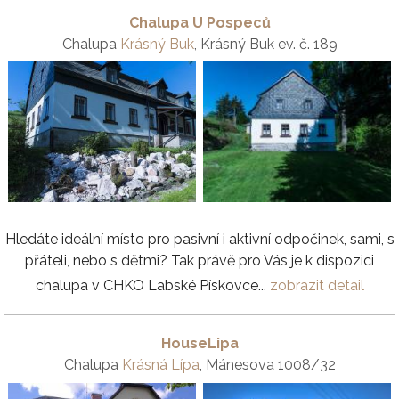
Chalupa U Pospeců
Chalupa
Krásný Buk
, Krásný Buk ev. č. 189
Hledáte ideální místo pro pasivní i aktivní odpočinek, sami, s
přáteli, nebo s dětmi? Tak právě pro Vás je k dispozici
chalupa v CHKO Labské Pískovce...
zobrazit detail
HouseLipa
Chalupa
Krásná Lípa
, Mánesova 1008/32