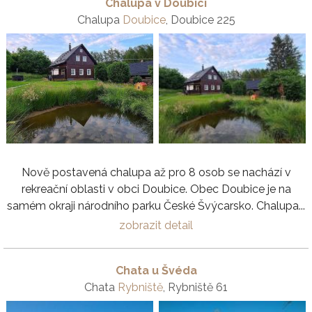
Chalupa v Doubici
Chalupa
Doubice
, Doubice 225
Nově postavená chalupa až pro 8 osob se nachází v
rekreační oblasti v obci Doubice. Obec Doubice je na
samém okraji národního parku České Švýcarsko. Chalupa...
zobrazit detail
Chata u Švéda
Chata
Rybniště
, Rybniště 61