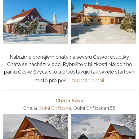
Nabízíme pronájem chaty na severu České republiky.
Chata se nachází v obci Rybniště v blízkosti Národního
parku České Švýcarsko a představuje tak skvělé startovní
místo pro pěší...
zobrazit detail
Chata Saša
Chata
Dolní Chřibská
, Dolní Chřibská 168