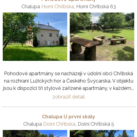
Chalupa
Horní Chřibská
, Horní Chřibská 63
Pohodové apartmány se nacházejí v údolní obci Chřibská
na rozhraní Lužických hor a Českého Švýcarska. V objektu
jsou k dispozici tři stylově zařízené apartmány, v každém...
zobrazit detail
Chalupa U první skály
Chalupa
Dolní Chřibská
, Dolní Chřibská 5