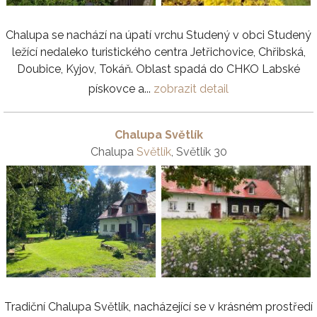
Chalupa se nachází na úpatí vrchu Studený v obci Studený
ležící nedaleko turistického centra Jetřichovice, Chřibská,
Doubice, Kyjov, Tokáň. Oblast spadá do CHKO Labské
pískovce a...
zobrazit detail
Chalupa Světlík
Chalupa
Světlík
, Světlík 30
Tradiční Chalupa Světlík, nacházející se v krásném prostředí