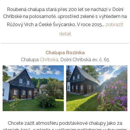
Roubená chalupa stará přes 200 let se nachází v Dolní
Chřibské na polosamotě, uprostřed zeleně s výhledem na
Růžový Vrch a České Švýcarsko. V roce 2015...
zobrazit
detail
Chalupa Rozinka
Chalupa
Chřibská
, Dolní Chřibská ev. č. 65
Chcete zažít atmosféru podstávkové chalupy jako za