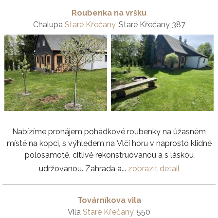
Roubenka na vršku
Chalupa
Staré Křečany
, Staré Křečany 387
Nabízíme pronájem pohádkové roubenky na úžasném
místě na kopci, s výhledem na Vlčí horu v naprosto klidné
polosamotě, citlivě rekonstruovanou a s láskou
udržovanou. Zahrada a...
zobrazit detail
Továrníkova vila
Vila
Staré Křečany
, 550