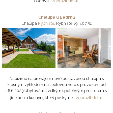
budova...
zobrazit detail
Chalupa u Bedrnů
Chalupa
Rybniště
, Rybniště 19, 407 51
Nabízíme na pronájem nově postavenou chalupu s
krásným výhledem na Jedlovou horu s provozem od
16.6.2023.Ubytování s velkým společným prostorem s
jídelnou a kuchyní, který poskytne...
zobrazit detail