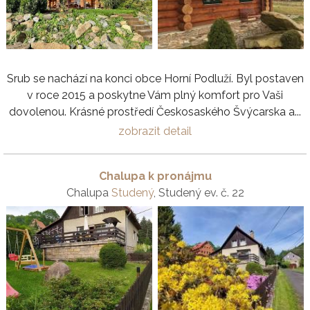
Srub se nachází na konci obce Horní Podluží. Byl postaven
v roce 2015 a poskytne Vám plný komfort pro Vaši
dovolenou. Krásné prostředí Českosaského Švýcarska a...
zobrazit detail
Chalupa k pronájmu
Chalupa
Studený
, Studený ev. č. 22