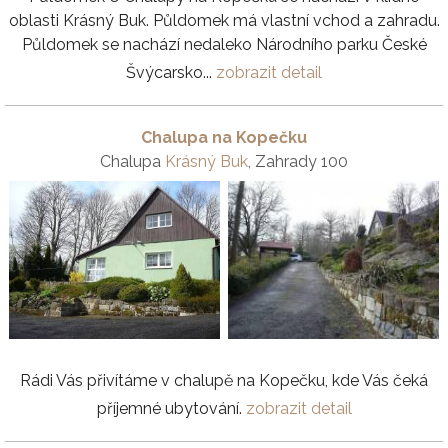
oblasti Krásný Buk. Půldomek má vlastní vchod a zahradu.
Půldomek se nachází nedaleko Národního parku České
Švýcarsko...
zobrazit detail
Chalupa na Kopečku
Chalupa
Krásný Buk
, Zahrady 100
Rádi Vás přivítáme v chalupě na Kopečku, kde Vás čeká
příjemné ubytování.
zobrazit detail