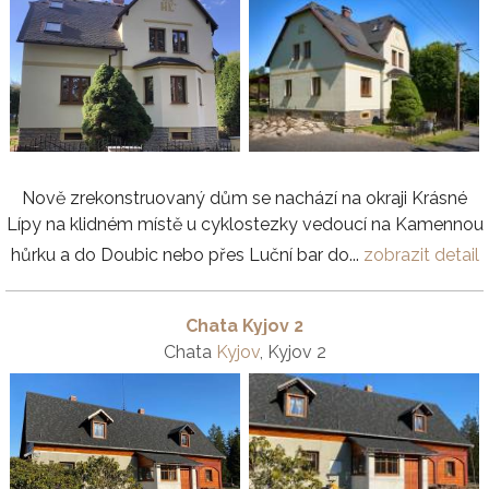
Nově zrekonstruovaný dům se nachází na okraji Krásné
Lípy na klidném místě u cyklostezky vedoucí na Kamennou
hůrku a do Doubic nebo přes Luční bar do...
zobrazit detail
Chata Kyjov 2
Chata
Kyjov
, Kyjov 2