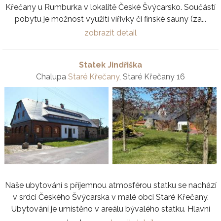
Křečany u Rumburka v lokalitě České Švýcarsko. Součástí
pobytu je možnost využití vířivky či finské sauny (za...
zobrazit detail
Statek Jindřiška
Chalupa
Staré Křečany
, Staré Křečany 16
Naše ubytování s příjemnou atmosférou statku se nachází
v srdci Českého Švýcarska v malé obci Staré Křečany.
Ubytování je umístěno v areálu bývalého statku. Hlavní