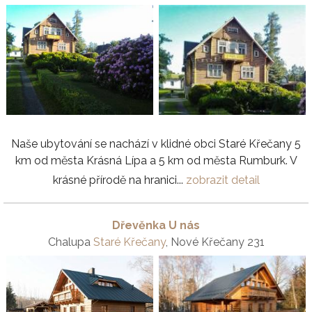
Naše ubytování se nachází v klidné obci Staré Křečany 5
km od města Krásná Lípa a 5 km od města Rumburk. V
krásné přírodě na hranici...
zobrazit detail
Dřevěnka U nás
Chalupa
Staré Křečany
, Nové Křečany 231