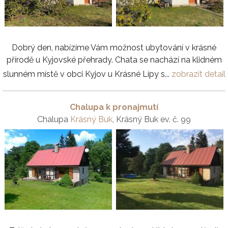
Dobrý den, nabízíme Vám možnost ubytování v krásné
přírodě u Kyjovské přehrady. Chata se nachází na klidném
slunném místě v obci Kyjov u Krásné Lípy s...
zobrazit detail
Chalupa k pronajmutí
Chalupa
Krásný Buk
, Krásný Buk ev. č. 99