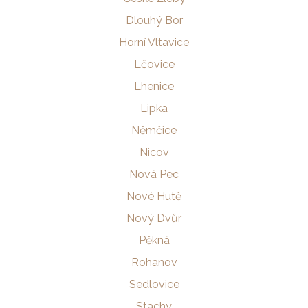
Dlouhý Bor
Horní Vltavice
Lčovice
Lhenice
Lipka
Němčice
Nicov
Nová Pec
Nové Hutě
Nový Dvůr
Pěkná
Rohanov
Sedlovice
Stachy