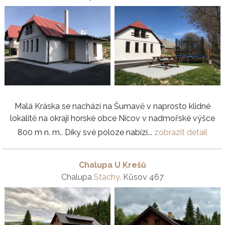
Malá Kráska se nachází na Šumavě v naprosto klidné
lokalitě na okraji horské obce Nicov v nadmořské výšce
800 m n. m.. Díky své poloze nabízí...
zobrazit detail
Chalupa U Krešů
Chalupa
Stachy
, Kůsov 467