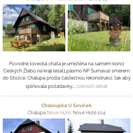
Původně lovecká chata je umístěna na samém konci
Českých Žlebů na kraji lesa(1.pásmo NP Šumava) směrem
do Stožce. Chalupa prošla částečnou rekonstrukcí, tak aby
splňovala požadavky...
zobrazit detail
Chaloupka U Soviček
Chalupa
Nové Hutě
, Nové Hutě 104