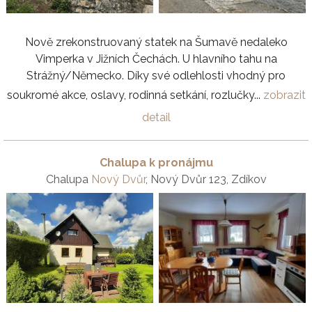
Nově zrekonstruovaný statek na Šumavě nedaleko
Vimperka v Jižních Čechách. U hlavního tahu na
Strážný/Německo. Díky své odlehlosti vhodný pro
soukromé akce, oslavy, rodinná setkání, rozlučky...
zobrazit
detail
Chalupa k pronájmu
Chalupa
Nový Dvůr
, Nový Dvůr 123, Zdíkov