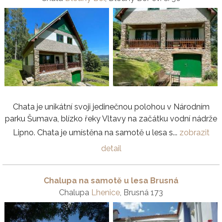
Chata je unikátní svoji jedinečnou polohou v Národním
parku Šumava, blízko řeky Vltavy na začátku vodní nádrže
Lipno. Chata je umístěna na samotě u lesa s...
zobrazit
detail
Chalupa na samotě u lesa Brusná
Chalupa
Lhenice
, Brusná 173