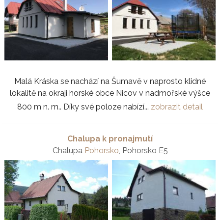
Malá Kráska se nachází na Šumavě v naprosto klidné
lokalitě na okraji horské obce Nicov v nadmořské výšce
800 m n. m.. Díky své poloze nabízí...
zobrazit detail
Chalupa k pronajmutí
Chalupa
Pohorsko
, Pohorsko E5