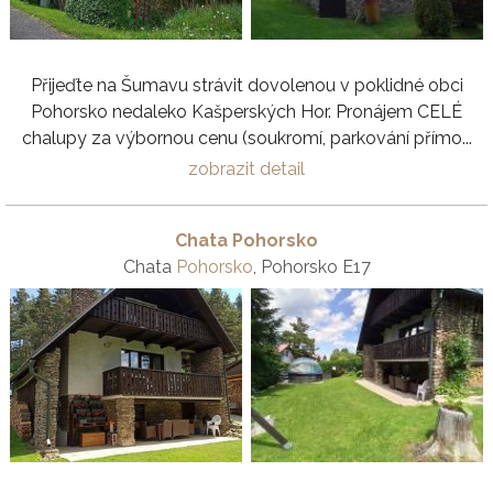
Přijeďte na Šumavu strávit dovolenou v poklidné obci
Pohorsko nedaleko Kašperských Hor. Pronájem CELÉ
chalupy za výbornou cenu (soukromí, parkování přímo...
zobrazit detail
Chata Pohorsko
Chata
Pohorsko
, Pohorsko E17