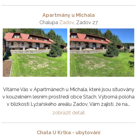
Apartmány u Michala
Chalupa
Zadov
, Zadov 27
Vítáme Vás v Apartmánech u Michala, které jsou situovány
v kouzelném lesním prostředí obce Stach. Výborná poloha
v blízkosti Lyžařského areálu Zadov, Vám zajistí, že na...
zobrazit detail
Chata U Krtka - ubytování