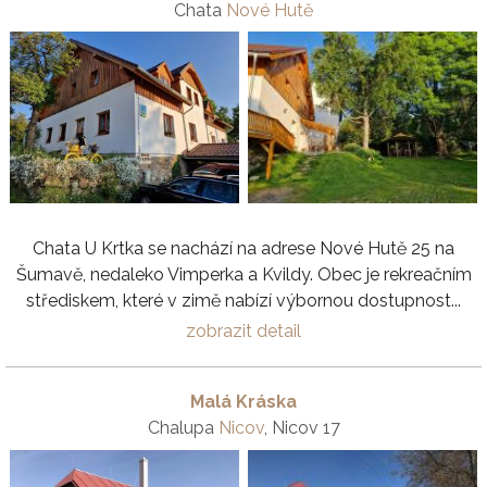
Chata
Nové Hutě
Chata U Krtka se nachází na adrese Nové Hutě 25 na
Šumavě, nedaleko Vimperka a Kvildy. Obec je rekreačním
střediskem, které v zimě nabízí výbornou dostupnost...
zobrazit detail
Malá Kráska
Chalupa
Nicov
, Nicov 17