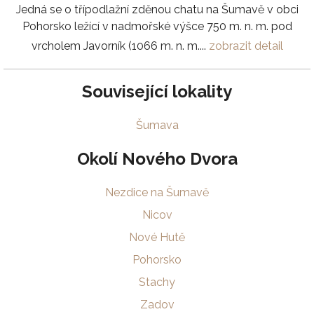
Jedná se o třípodlažní zděnou chatu na Šumavě v obci
Pohorsko ležící v nadmořské výšce 750 m. n. m. pod
vrcholem Javorník (1066 m. n. m....
zobrazit detail
Související lokality
Šumava
Okolí Nového Dvora
Nezdice na Šumavě
Nicov
Nové Hutě
Pohorsko
Stachy
Zadov