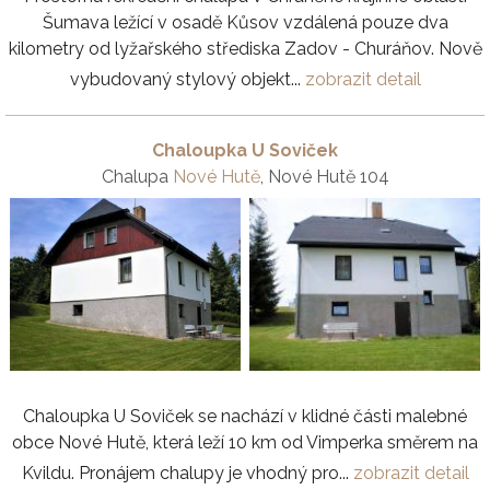
Šumava ležící v osadě Kůsov vzdálená pouze dva
kilometry od lyžařského střediska Zadov - Churáňov. Nově
vybudovaný stylový objekt...
zobrazit detail
Chaloupka U Soviček
Chalupa
Nové Hutě
, Nové Hutě 104
Chaloupka U Soviček se nachází v klidné části malebné
obce Nové Hutě, která leží 10 km od Vimperka směrem na
Kvildu. Pronájem chalupy je vhodný pro...
zobrazit detail