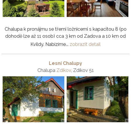
Chalupa k pronájmu se třemi ložnicemi s kapacitou 8 (po
dohodě lze až 11 osob) cca 3 km od Zadova a 10 km od
Kvildy. Nabízíme...
zobrazit detail
Lesní Chalupy
Chalupa
Zdíkov
, Zdíkov 51