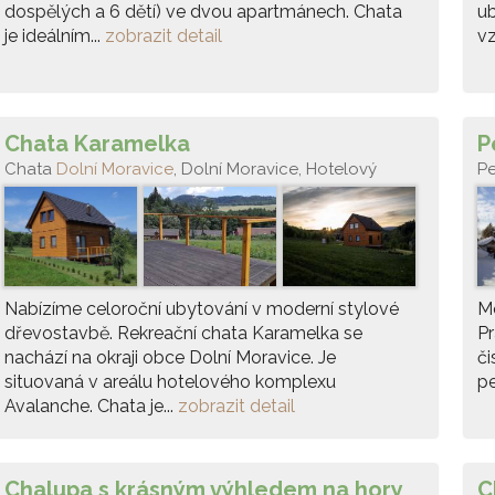
dospělých a 6 dětí) ve dvou apartmánech. Chata
ub
je ideálním...
zobrazit detail
vz
Chata Karamelka
P
Chata
Dolní Moravice
, Dolní Moravice, Hotelový
P
komplex Avalanche
Nabízíme celoroční ubytování v moderní stylové
Mo
dřevostavbě. Rekreační chata Karamelka se
Pr
nachází na okraji obce Dolní Moravice. Je
či
situovaná v areálu hotelového komplexu
pe
Avalanche. Chata je...
zobrazit detail
Chalupa s krásným výhledem na hory
C