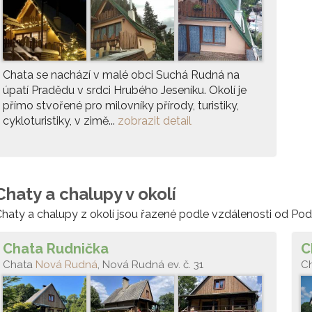
Chata se nachází v malé obci Suchá Rudná na
úpatí Pradědu v srdci Hrubého Jeseníku. Okolí je
přímo stvořené pro milovníky přírody, turistiky,
cykloturistiky, v zimě...
zobrazit detail
Chaty a chalupy v okolí
haty a chalupy z okolí jsou řazené podle vzdálenosti od Pod
Chata Rudnička
C
Chata
Nová Rudná
, Nová Rudná ev. č. 31
C