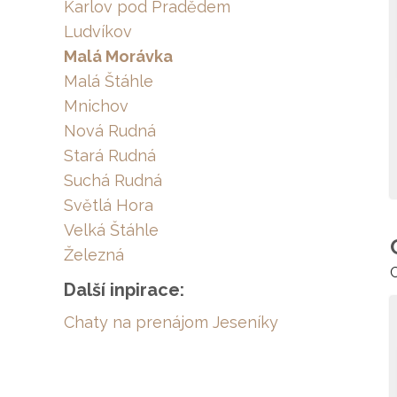
Karlov pod Pradědem
Ludvíkov
Malá Morávka
Malá Štáhle
Mnichov
Nová Rudná
Stará Rudná
Suchá Rudná
Světlá Hora
Velká Štáhle
Železná
C
Další inpirace:
Chaty na prenájom Jeseníky