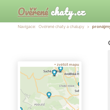
Ověřené
chaty.cz
Navigace:
Ověřené chaty a chalupy
>
pronájmy
+ zvětšit mapu