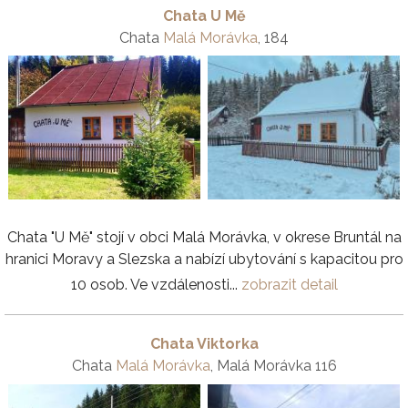
Chata U Mě
Chata
Malá Morávka
, 184
Chata "U Mě" stojí v obci Malá Morávka, v okrese Bruntál na
hranici Moravy a Slezska a nabízí ubytování s kapacitou pro
10 osob. Ve vzdálenosti...
zobrazit detail
Chata Viktorka
Chata
Malá Morávka
, Malá Morávka 116