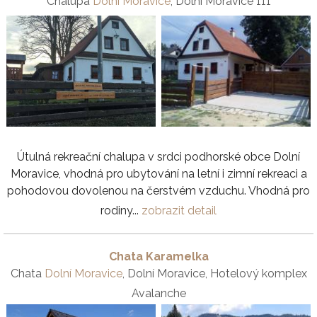
Chalupa
Dolní Moravice
, Dolní Moravice 111
Útulná rekreační chalupa v srdci podhorské obce Dolní
Moravice, vhodná pro ubytování na letní i zimní rekreaci a
pohodovou dovolenou na čerstvém vzduchu. Vhodná pro
rodiny...
zobrazit detail
Chata Karamelka
Chata
Dolní Moravice
, Dolní Moravice, Hotelový komplex
Avalanche