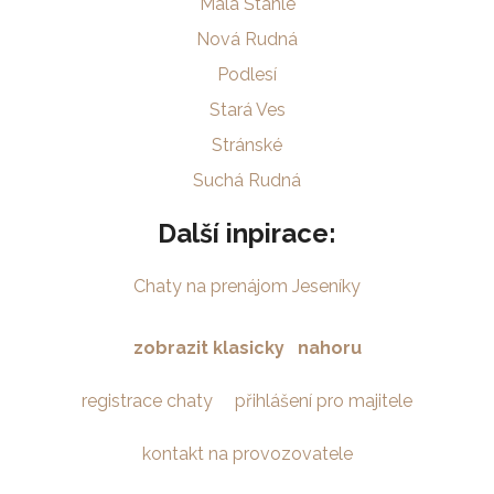
Malá Štáhle
Nová Rudná
Podlesí
Stará Ves
Stránské
Suchá Rudná
Další inpirace:
Chaty na prenájom Jeseníky
zobrazit klasicky
nahoru
registrace chaty
přihlášení pro majitele
kontakt na provozovatele