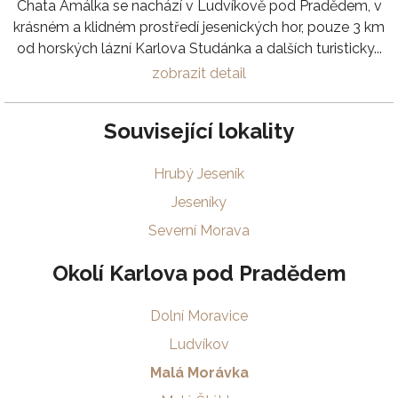
Chata Amálka se nachází v Ludvíkově pod Pradědem, v
krásném a klidném prostředí jesenických hor, pouze 3 km
od horských lázní Karlova Studánka a dalších turisticky...
zobrazit detail
Související lokality
Hrubý Jeseník
Jeseníky
Severní Morava
Okolí Karlova pod Pradědem
Dolní Moravice
Ludvíkov
Malá Morávka