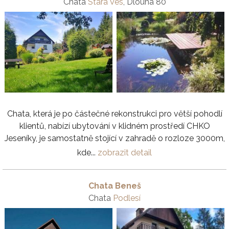
Chata
Stará Ves
, Dlouhá 80
Chata, která je po částečné rekonstrukci pro větší pohodlí
klientů, nabízí ubytování v klidném prostředí CHKO
Jeseníky, je samostatně stojící v zahradě o rozloze 3000m,
kde...
zobrazit detail
Chata Beneš
Chata
Podlesí