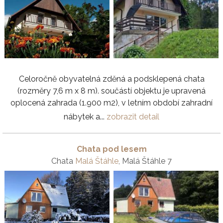
Celoročně obyvatelná zděná a podsklepená chata
(rozměry 7,6 m x 8 m). součástí objektu je upravená
oplocená zahrada (1.900 m2), v letním období zahradní
nábytek a...
zobrazit detail
Chata pod lesem
Chata
Malá Štáhle
, Malá Štáhle 7