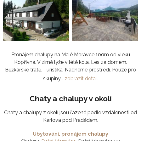
Pronájem chalupy na Malé Morávce 100m od vleku
Kopřivná. V zimě lyže v létě kola. Les za domem.
Běžkařské tratě. Turistika. Nádherné prostředí. Pouze pro
skupiny...
zobrazit detail
Chaty a chalupy v okolí
Chaty a chalupy z okolí jsou řazené podle vzdálenosti od
Karlova pod Pradědem.
Ubytování, pronájem chalupy