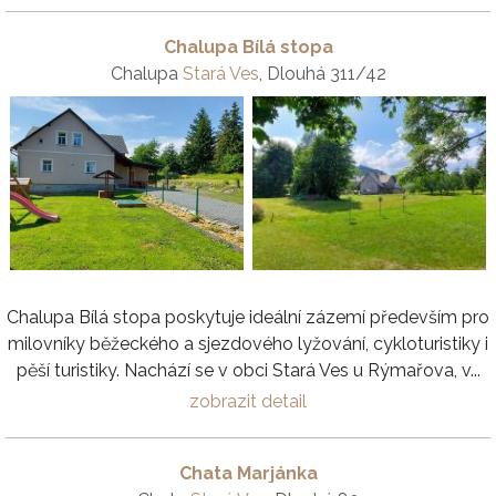
Chalupa Bílá stopa
Chalupa
Stará Ves
, Dlouhá 311/42
Chalupa Bílá stopa poskytuje ideální zázemí především pro
milovníky běžeckého a sjezdového lyžování, cykloturistiky i
pěší turistiky. Nachází se v obci Stará Ves u Rýmařova, v...
zobrazit detail
Chata Marjánka