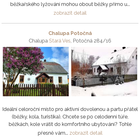
běžkařského lyžování mohou obout běžky přímo u...
zobrazit detail
Chalupa Potočná
Chalupa
Stará Ves
, Potočná 284/16
Ideální celoroční místo pro aktivní dovolenou a partu přátel
(běžky, kola, turistika). Chcete se po celodenní túře,
běžkách, kole vrátit do komfortního ubytování? Tohle
přesně vám...
zobrazit detail