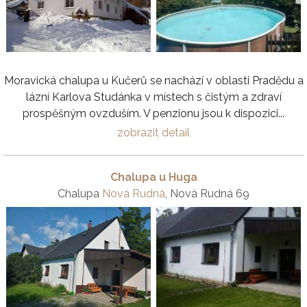
Moravická chalupa u Kučerů se nachází v oblasti Pradědu a
lázní Karlova Studánka v místech s čistým a zdraví
prospěšným ovzduším. V penzionu jsou k dispozici...
zobrazit detail
Chalupa u Huga
Chalupa
Nová Rudná
, Nová Rudná 69