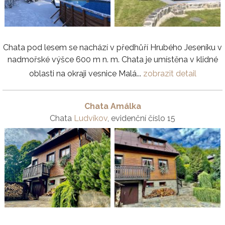
Chata pod lesem se nachází v předhůří Hrubého Jeseníku v
nadmořské výšce 600 m n. m. Chata je umístěna v klidné
oblasti na okraji vesnice Malá...
zobrazit detail
Chata Amálka
Chata
Ludvíkov
, evidenční číslo 15