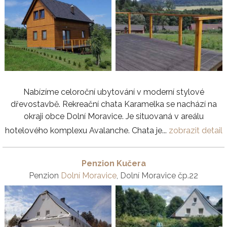
Nabízíme celoroční ubytování v moderní stylové
dřevostavbě. Rekreační chata Karamelka se nachází na
okraji obce Dolní Moravice. Je situovaná v areálu
hotelového komplexu Avalanche. Chata je...
zobrazit detail
Penzion Kučera
Penzion
Dolní Moravice
, Dolní Moravice čp.22