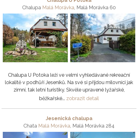
Chalupa U Potoka
Chalupa
Malá Morávka
, Malá Morávka 60
Chalupa U Potoka leží ve velmi vyhledávané rekreační
lokalitě v podhůří Jeseníků. Na své si přijdou milovníci jak
zimní, tak letní turistiky. Skvěle upravené lyžařské,
běžkařské...
zobrazit detail
Jesenická chalupa
Chata
Malá Morávka
, Malá Morávka 284