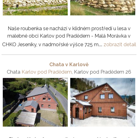
Naše roubenka se nachází v klidném prostředí u lesa v
malebné obci Karlov pod Pradědem - Malá Morávka v
CHKO Jeseníky, v nadmořské výšce 725 m....
zobrazit detail
Chata v Karlově
Chata
Karlov pod Pradědem
, Karlov pod Pradědem 26