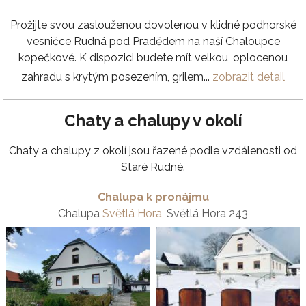
Prožijte svou zaslouženou dovolenou v klidné podhorské
vesničce Rudná pod Pradědem na naší Chaloupce
kopečkové. K dispozici budete mít velkou, oplocenou
zahradu s krytým posezením, grilem...
zobrazit detail
Chaty a chalupy v okolí
Chaty a chalupy z okolí jsou řazené podle vzdálenosti od
Staré Rudné.
Chalupa k pronájmu
Chalupa
Světlá Hora
, Světlá Hora 243