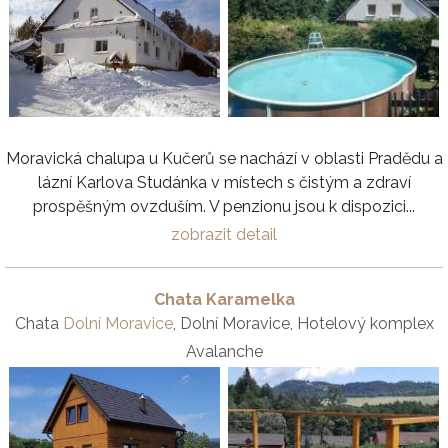
Moravická chalupa u Kučerů se nachází v oblasti Pradědu a
lázní Karlova Studánka v místech s čistým a zdraví
prospěšným ovzduším. V penzionu jsou k dispozici...
zobrazit detail
Chata Karamelka
Chata
Dolní Moravice
, Dolní Moravice, Hotelový komplex
Avalanche