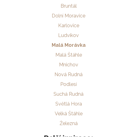
Bruntál
Dolní Moravice
Karlovice
Ludvíkov
Malá Morávka
Malá Štáhle
Mnichov
Nová Rudná
Podlesí
Suchá Rudná
Světlá Hora
Velká Štáhle
Železná