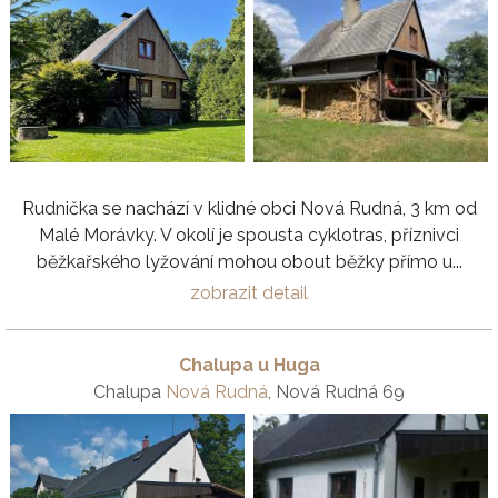
Rudnička se nachází v klidné obci Nová Rudná, 3 km od
Malé Morávky. V okolí je spousta cyklotras, příznivci
běžkařského lyžování mohou obout běžky přímo u...
zobrazit detail
Chalupa u Huga
Chalupa
Nová Rudná
, Nová Rudná 69