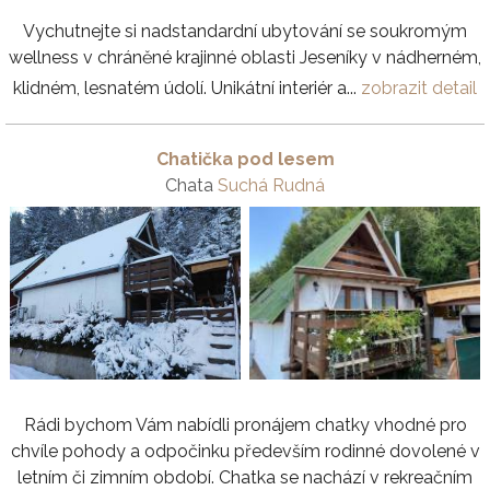
Vychutnejte si nadstandardní ubytování se soukromým
wellness v chráněné krajinné oblasti Jeseníky v nádherném,
klidném, lesnatém údolí. Unikátní interiér a...
zobrazit detail
Chatička pod lesem
Chata
Suchá Rudná
Rádi bychom Vám nabídli pronájem chatky vhodné pro
chvíle pohody a odpočinku především rodinné dovolené v
letním či zimním období. Chatka se nachází v rekreačním