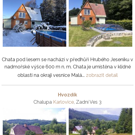
Chata pod lesem se nachází v předhůří Hrubého Jeseníku v
nadmořské výšce 600 m n. m. Chata je umístěna v klidné
oblasti na okraji vesnice Malá...
zobrazit detail
Hvozdík
Chalupa
Karlovice
, Zadní Ves 3