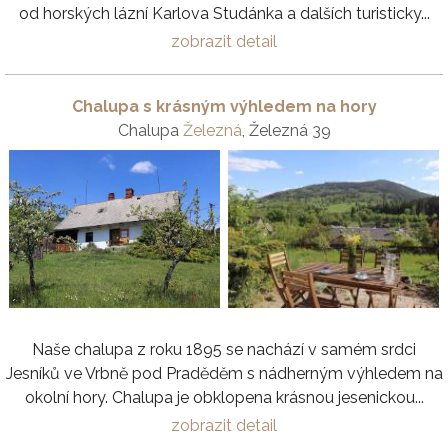
od horských lázní Karlova Studánka a dalších turisticky...
zobrazit detail
Chalupa s krásným výhledem na hory
Chalupa
Železná
, Železná 39
Naše chalupa z roku 1895 se nachází v samém srdci
Jesníků ve Vrbně pod Praděděm s nádherným výhledem na
okolní hory. Chalupa je obklopena krásnou jesenickou...
zobrazit detail