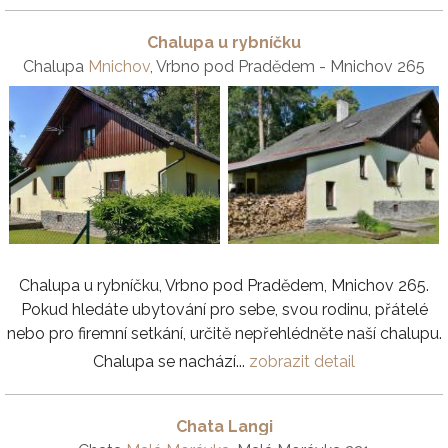
Chalupa u rybníčku
Chalupa
Mnichov
, Vrbno pod Pradědem - Mnichov 265
Chalupa u rybníčku, Vrbno pod Pradědem, Mnichov 265.
Pokud hledáte ubytování pro sebe, svou rodinu, přátelé
nebo pro firemní setkání, určitě nepřehlédněte naší chalupu.
Chalupa se nachází...
zobrazit detail
Chata Langi