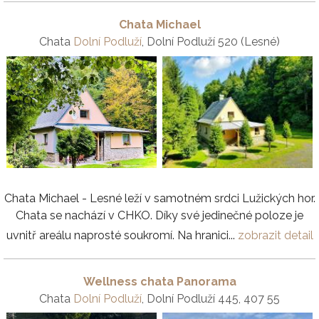
Chata Michael
Chata
Dolní Podluží
, Dolní Podluží 520 (Lesné)
Chata Michael - Lesné leží v samotném srdci Lužických hor.
Chata se nachází v CHKO. Díky své jedinečné poloze je
uvnitř areálu naprosté soukromí. Na hranici...
zobrazit detail
Wellness chata Panorama
Chata
Dolní Podluží
, Dolní Podluží 445, 407 55