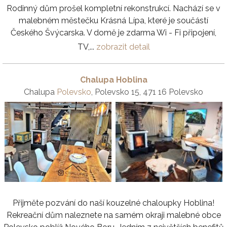
Rodinný dům prošel kompletní rekonstrukcí. Nachází se v
malebném městečku Krásná Lípa, které je součástí
Českého Švýcarska. V domě je zdarma Wi - Fi připojení,
TV,...
zobrazit detail
Chalupa Hoblina
Chalupa
Polevsko
, Polevsko 15, 471 16 Polevsko
Přijměte pozvání do naší kouzelné chaloupky Hoblina!
Rekreační dům naleznete na samém okraji malebné obce