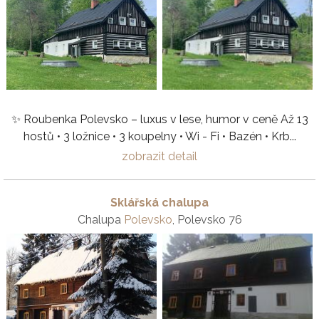
✨ Roubenka Polevsko – luxus v lese, humor v ceně Až 13
hostů • 3 ložnice • 3 koupelny • Wi - Fi • Bazén • Krb...
zobrazit detail
Sklářská chalupa
Chalupa
Polevsko
, Polevsko 76