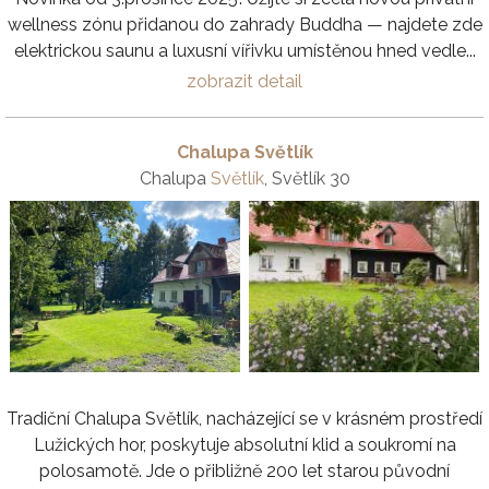
wellness zónu přidanou do zahrady Buddha — najdete zde
elektrickou saunu a luxusní vířivku umístěnou hned vedle...
zobrazit detail
Chalupa Světlík
Chalupa
Světlík
, Světlík 30
Tradiční Chalupa Světlík, nacházející se v krásném prostředí
Lužických hor, poskytuje absolutní klid a soukromí na
polosamotě. Jde o přibližně 200 let starou původní