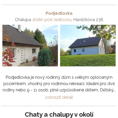
Podjedlovka
Chalupa
Jiřetín pod Jedlovou
, Havlíčkova 236
Podjedlovka je nový rodinný dům s velkým oploceným
pozemkem, vhodný pro rodinnou rekreaci. Ideální pro dvě
rodiny nebo 9 - 11 osob, plně uzpůsobené dětem. Dětský...
zobrazit detail
Chaty a chalupy v okolí