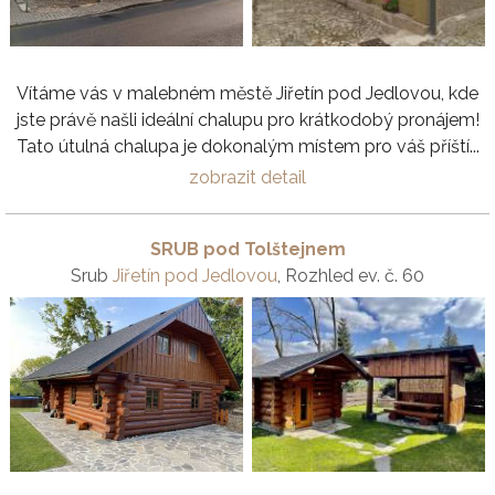
Vítáme vás v malebném městě Jiřetín pod Jedlovou, kde
jste právě našli ideální chalupu pro krátkodobý pronájem!
Tato útulná chalupa je dokonalým místem pro váš příští...
zobrazit detail
SRUB pod Tolštejnem
Srub
Jiřetín pod Jedlovou
, Rozhled ev. č. 60