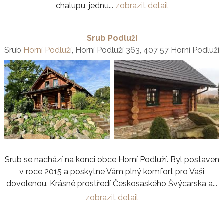
chalupu, jednu...
zobrazit detail
Srub Podluží
Srub
Horní Podluží
, Horní Podluží 363, 407 57 Horní Podluží
Srub se nachází na konci obce Horní Podluží. Byl postaven
v roce 2015 a poskytne Vám plný komfort pro Vaši
dovolenou. Krásné prostředí Českosaského Švýcarska a...
zobrazit detail