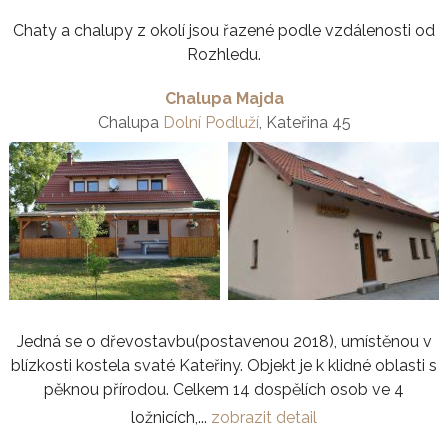
Chaty a chalupy z okolí jsou řazené podle vzdálenosti od
Rozhledu.
Chalupa Majda
Chalupa
Dolní Podluží
, Kateřina 45
Jedná se o dřevostavbu(postavenou 2018), umístěnou v
blízkosti kostela svaté Kateřiny. Objekt je k klidné oblasti s
pěknou přírodou. Celkem 14 dospělích osob ve 4
ložnicích,...
zobrazit detail