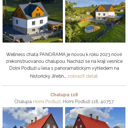
Wellness chata PANORAMA je novou k roku 2023 nově
zrekonstruovanou chalupou. Nachází se na kraji vesnice
Dolní Podluží u lesa s panoramatickým výhledem na
historický Jiřetín...
zobrazit detail
Chalupa 118
Chalupa
Horní Podluží
, Horní Podluží 118, 40757