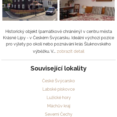
Historický objekt (památkově chráněný) v centru města
Krásné Lípy - v Českém Švýcarsku. Ideální výchozí pozice
pro výlety po okolí nebo poznávání krás Šluknovského
výběžku. V...
zobrazit detail
Související lokality
České Švýcarsko
Labské pískovce
Lužické hory
Máchův kraj
Severní Čechy