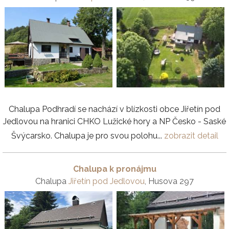
Chalupa Podhradí se nachází v blízkosti obce Jiřetín pod
Jedlovou na hranici CHKO Lužické hory a NP Česko - Saské
Švýcarsko. Chalupa je pro svou polohu...
zobrazit detail
Chalupa k pronájmu
Chalupa
Jiřetín pod Jedlovou
, Husova 297