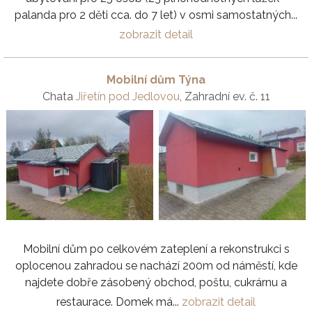
palanda pro 2 děti cca. do 7 let) v osmi samostatných...
zobrazit detail
Mobilní dům Týna
Chata
Jiřetín pod Jedlovou
, Zahradní ev. č. 11
Mobilní dům po celkovém zateplení a rekonstrukci s
oplocenou zahradou se nachází 200m od náměstí, kde
najdete dobře zásobený obchod, poštu, cukrárnu a
restaurace. Domek má...
zobrazit detail