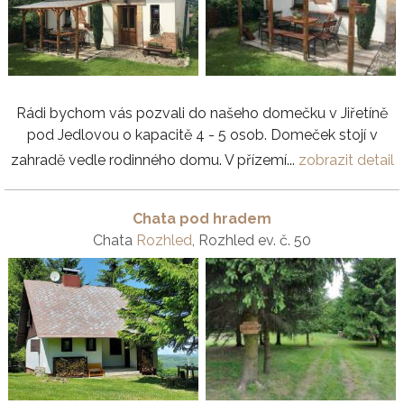
Rádi bychom vás pozvali do našeho domečku v Jiřetíně
pod Jedlovou o kapacitě 4 - 5 osob. Domeček stojí v
zahradě vedle rodinného domu. V přízemí...
zobrazit detail
Chata pod hradem
Chata
Rozhled
, Rozhled ev. č. 50