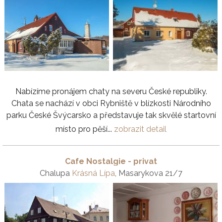
Nabízíme pronájem chaty na severu České republiky.
Chata se nachází v obci Rybniště v blízkosti Národního
parku České Švýcarsko a představuje tak skvělé startovní
místo pro pěší...
zobrazit detail
Cafe Nostalgie - privat
Chalupa
Krásná Lípa
, Masarykova 21/7