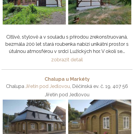
Citlivě, stylově a v souladu s přírodou zrekonstruovaná,
bezmála 200 let stará roubenka nabízí unikátní prostor s
útulnou atmosférou v srdci Lužických hor. V okolí se...
zobrazit detail
Chalupa u Markéty
Chalupa
Jiřetín pod Jedlovou
, Děčínská ev. č. 19, 407 56
Jiřetín pod Jedlovou