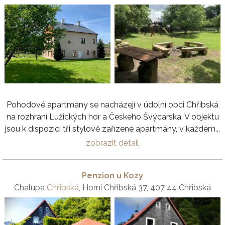
Pohodové apartmány se nacházejí v údolní obci Chřibská
na rozhraní Lužických hor a Českého Švýcarska. V objektu
jsou k dispozici tři stylově zařízené apartmány, v každém...
zobrazit detail
Penzion u Kozy
Chalupa
Chřibská
, Horní Chřibská 37, 407 44 Chřibská