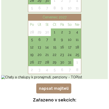
napsat majiteli
Zařazeno v sekcích: