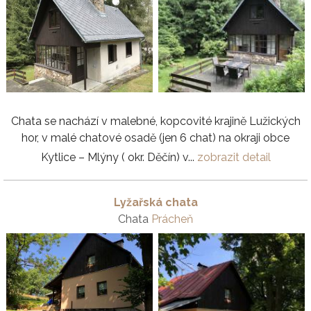
Chata se nachází v malebné, kopcovité krajině Lužických
hor, v malé chatové osadě (jen 6 chat) na okraji obce
Kytlice – Mlýny ( okr. Děčín) v...
zobrazit detail
Lyžařská chata
Chata
Prácheň