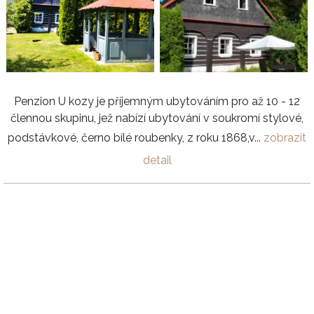
Penzion U kozy je příjemným ubytováním pro až 10 - 12
člennou skupinu, jež nabízí ubytování v soukromí stylové,
podstávkové, černo bílé roubenky, z roku 1868,v...
zobrazit
detail