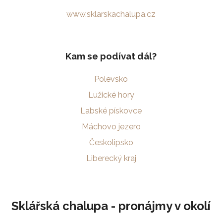
www.sklarskachalupa.cz
Kam se podívat dál?
Polevsko
Lužické hory
Labské pískovce
Máchovo jezero
Českolipsko
Liberecký kraj
Sklářská chalupa - pronájmy v okolí