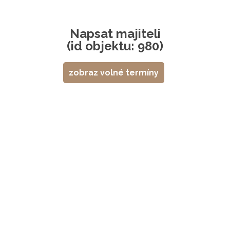
Napsat majiteli
(id objektu: 980)
zobraz volné termíny