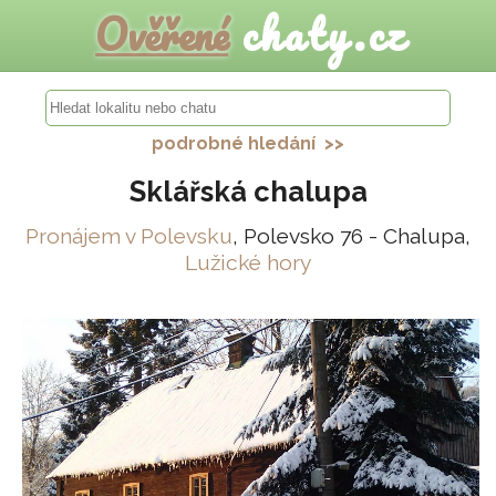
Ověřené
chaty.cz
podrobné hledání >>
Sklářská chalupa
Pronájem v Polevsku
, Polevsko 76 - Chalupa,
Lužické hory