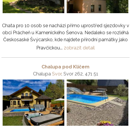
Chata pro 10 osob se nachází přímo uprostřed sjezdovky v
obci Prácheň u Kamenického Šenova. Nedaleko se rozléhá
Českosaské Švýcarsko, kde najdete přírodní památky jako
Pravčickou...
zobrazit detail
Chalupa pod Klíčem
Chalupa
Svor
, Svor 262, 471 51