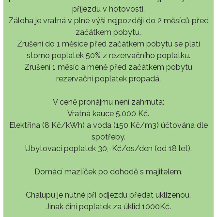
příjezdu v hotovosti.
Záloha je vratná v plné výši nejpozději do 2 měsíců před
začátkem pobytu.
Zrušení do 1 měsíce před začátkem pobytu se platí
storno poplatek 50% z rezervačního poplatku.
Zrušení 1 měsíc a méně před začátkem pobytu
rezervační poplatek propadá.
V ceně pronájmu není zahrnuta:
Vratná kauce 5.000 Kč.
Elektřina (8 Kč/kWh) a voda (150 Kč/m3) účtována dle
spotřeby.
Ubytovací poplatek 30,-Kč/os/den (od 18 let).
Domácí mazlíček po dohodě s majitelem.
Chalupu je nutné při odjezdu předat uklizenou.
Jinak činí poplatek za úklid 1000Kč.