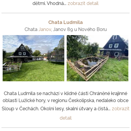
dětmi. Vhodná...
zobrazit detail
Chata Ludmila
Chata
Janov
, Janov 89 u Nového Boru
Chata Ludmila se nachází v klidné části Chráněné krajinné
oblasti Lužické hory, v regionu Českolipska, nedaleko obce
Sloup v Čechách. Okolní lesy, skalní útvary a čistá...
zobrazit
detail