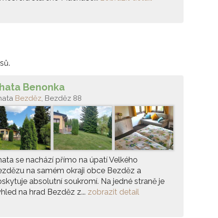
sů.
hata Benonka
hata
Bezděz
, Bezděz 88
ata se nachází přímo na úpatí Velkého
ezdězu na samém okraji obce Bezděz a
skytuje absolutní soukromí. Na jedné straně je
hled na hrad Bezděz z...
zobrazit detail