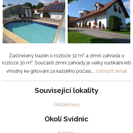
Zastřešený bazén o rozloze 32 m² a zimní zahrada o
rozloze 30 m². Součástí zimní zahrady je velký rustikální krb
vhodný ke grilování za každého počasí....
zobrazit detail
Související lokality
Orlické hory
Okolí Svídnic