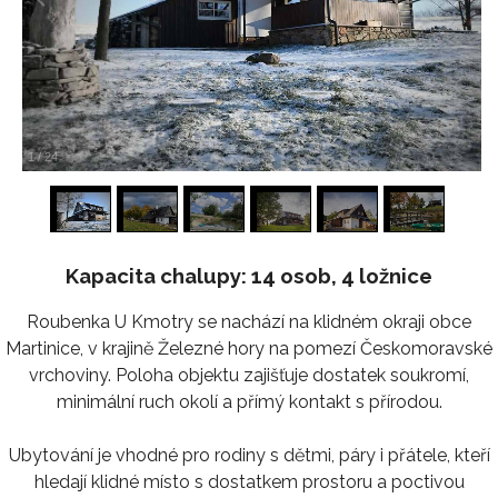
1
/
24
Kapacita chalupy: 14 osob, 4 ložnice
Roubenka U Kmotry se nachází na klidném okraji obce
Martinice, v krajině Železné hory na pomezí Českomoravské
vrchoviny. Poloha objektu zajišťuje dostatek soukromí,
minimální ruch okolí a přímý kontakt s přírodou.
Ubytování je vhodné pro rodiny s dětmi, páry i přátele, kteří
hledají klidné místo s dostatkem prostoru a poctivou