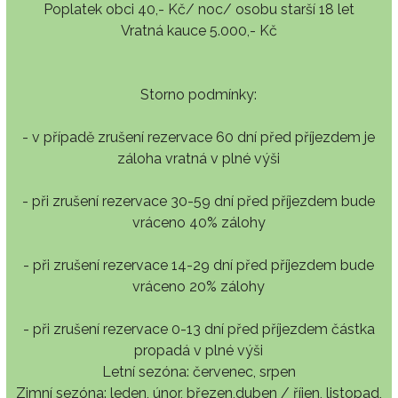
Poplatek obci 40,- Kč/ noc/ osobu starší 18 let
Vratná kauce 5.000,- Kč
Storno podmínky:
- v případě zrušení rezervace 60 dní před příjezdem je
záloha vratná v plné výši
- při zrušení rezervace 30-59 dní před příjezdem bude
vráceno 40% zálohy
- při zrušení rezervace 14-29 dní před příjezdem bude
vráceno 20% zálohy
- při zrušení rezervace 0-13 dní před příjezdem částka
propadá v plné výši
Letní sezóna: červenec, srpen
Zimní sezóna: leden, únor, březen,duben / říjen, listopad,