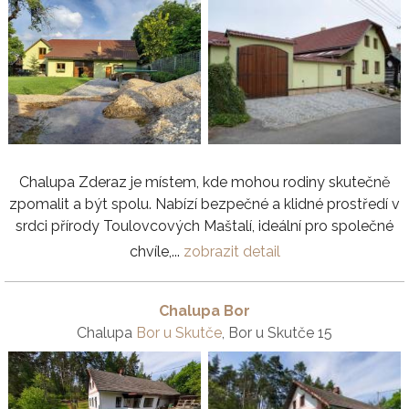
Chalupa Zderaz je místem, kde mohou rodiny skutečně
zpomalit a být spolu. Nabízí bezpečné a klidné prostředí v
srdci přírody Toulovcových Maštalí, ideální pro společné
chvíle,...
zobrazit detail
Chalupa Bor
Chalupa
Bor u Skutče
, Bor u Skutče 15