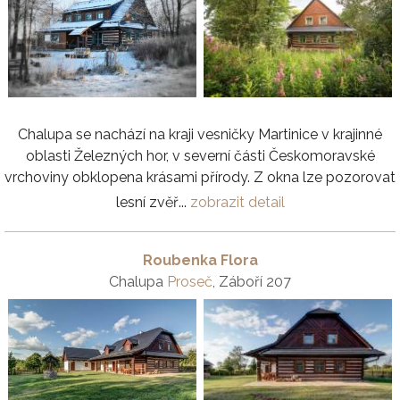
Chalupa se nachází na kraji vesničky Martinice v krajinné
oblasti Železných hor, v severní části Českomoravské
vrchoviny obklopena krásami přírody. Z okna lze pozorovat
lesní zvěř...
zobrazit detail
Roubenka Flora
Chalupa
Proseč
, Záboří 207