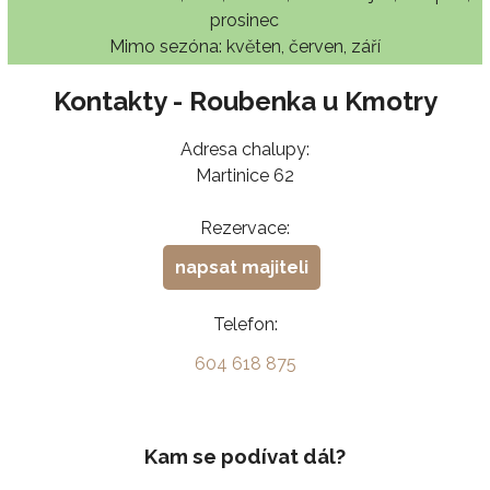
prosinec
Mimo sezóna: květen, červen, září
Kontakty - Roubenka u Kmotry
Adresa chalupy:
Martinice 62
Rezervace:
napsat majiteli
Telefon:
604 618 875
Kam se podívat dál?