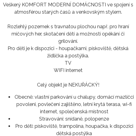
Veškerý KOMFORT MODERNÍ DOMÁCNOSTI ve spojení s
atmosférou starých časů a venkovským stylem.
Rozlehlý pozemek s travnatou plochou např. pro hraní
míčových her, skotačení dětí a možností opékání či
grilování.
Pro děti je k dispozici - houpačkami, pískoviště, dětská
židlička a postýlka.
TV
WIFI internet
Celý objekt je NEKUŘÁCKÝ!
Obecně:
vlastní parkování u chalupy, domácí mazlíčci
povoleni, povlečení zajištěno, letní krytá terasa, wi-fi
internet, společenská místnost
Stravování:
snídaně, polopenze
Pro děti:
pískoviště, trampolína, houpačka, k dispozici
dětská postýlka