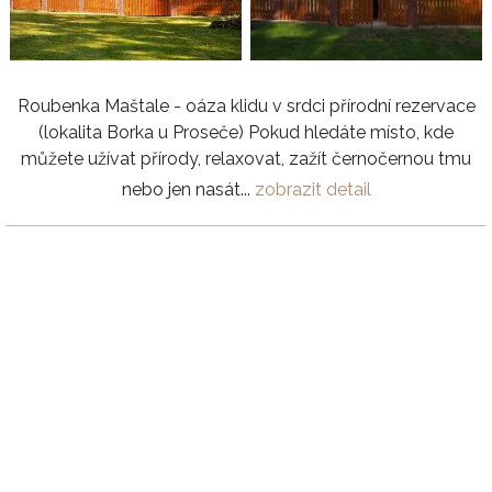
Roubenka Maštale - oáza klidu v srdci přírodní rezervace
(lokalita Borka u Proseče) Pokud hledáte místo, kde
můžete užívat přírody, relaxovat, zažít černočernou tmu
nebo jen nasát...
zobrazit detail