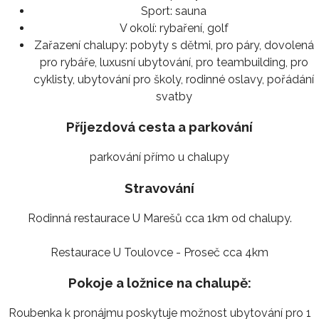
Sport:
sauna
V okolí:
rybaření, golf
Zařazení chalupy:
pobyty s dětmi, pro páry, dovolená
pro rybáře, luxusní ubytování, pro teambuilding, pro
cyklisty, ubytování pro školy, rodinné oslavy, pořádání
svatby
Příjezdová cesta a parkování
parkování přímo u chalupy
Stravování
Rodinná restaurace U Marešů cca 1km od chalupy.
Restaurace U Toulovce - Proseč cca 4km
Pokoje a ložnice na chalupě:
Roubenka k pronájmu poskytuje možnost ubytování pro 1