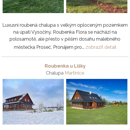
Luxusní roubená chalupa s velkým oploceným pozemkem
na úpatí Vysočiny. Roubenka Flora se nachází na
polosamotě, ale přesto v pěším dosahu malebného
městečka Proseč. Pronájem pro...
zobrazit detail
Roubenka u Lišky
Chalupa
Martinice