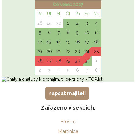
napsat majiteli
Zařazeno v sekcích:
Proseč
Martinice