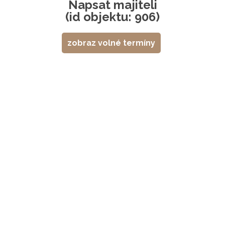
Napsat majiteli
(id objektu: 906)
zobraz volné termíny