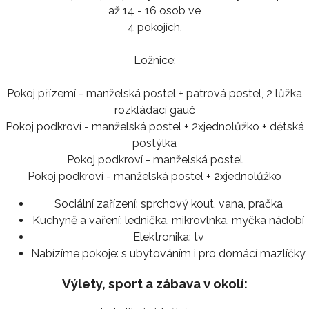
až 14 - 16 osob ve
4 pokojích.
Ložnice:
Pokoj přízemí - manželská postel + patrová postel, 2 lůžka
rozkládací gauč
Pokoj podkroví - manželská postel + 2xjednolůžko + dětská
postýlka
Pokoj podkroví - manželská postel
Pokoj podkroví - manželská postel + 2xjednolůžko
Sociální zařízení:
sprchový kout, vana, pračka
Kuchyně a vaření:
lednička, mikrovlnka, myčka nádobí
Elektronika:
tv
Nabízíme pokoje:
s ubytováním i pro domácí mazlíčky
Výlety, sport a zábava v okolí: