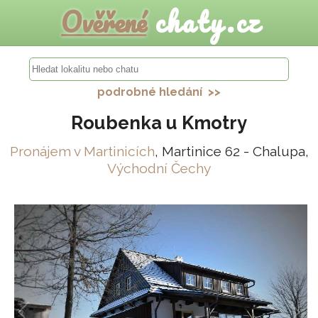
Ověřené
chaty.cz
podrobné hledání >>
Roubenka u Kmotry
Pronájem v Martinicích
, Martinice 62 - Chalupa,
Východní Čechy