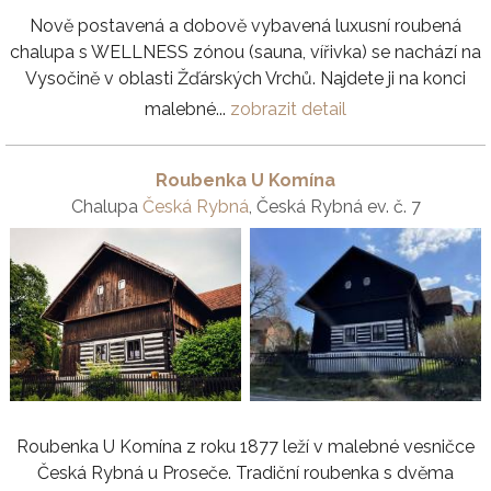
Nově postavená a dobově vybavená luxusní roubená
chalupa s WELLNESS zónou (sauna, vířivka) se nachází na
Vysočině v oblasti Žďárských Vrchů. Najdete ji na konci
malebné...
zobrazit detail
Roubenka U Komína
Chalupa
Česká Rybná
, Česká Rybná ev. č. 7
Roubenka U Komína z roku 1877 leží v malebné vesničce
Česká Rybná u Proseče. Tradiční roubenka s dvěma