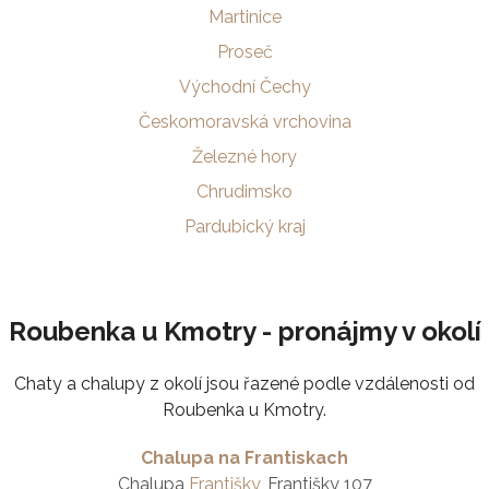
Martinice
Proseč
Východní Čechy
Českomoravská vrchovina
Železné hory
Chrudimsko
Pardubický kraj
Roubenka u Kmotry - pronájmy v okolí
Chaty a chalupy z okolí jsou řazené podle vzdálenosti od
Roubenka u Kmotry.
Chalupa na Frantiskach
Chalupa
Františky
, Františky 107