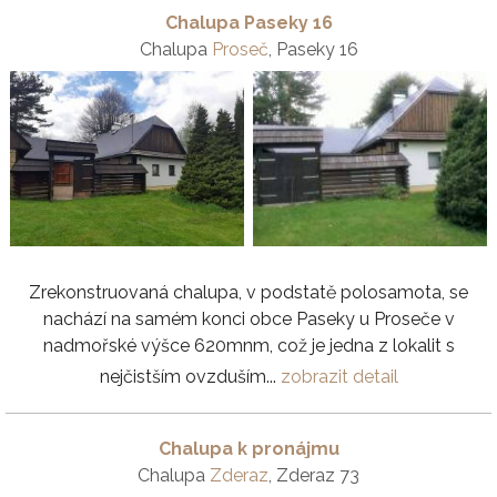
Chalupa Paseky 16
Chalupa
Proseč
, Paseky 16
Zrekonstruovaná chalupa, v podstatě polosamota, se
nachází na samém konci obce Paseky u Proseče v
nadmořské výšce 620mnm, což je jedna z lokalit s
nejčistším ovzduším...
zobrazit detail
Chalupa k pronájmu
Chalupa
Zderaz
, Zderaz 73