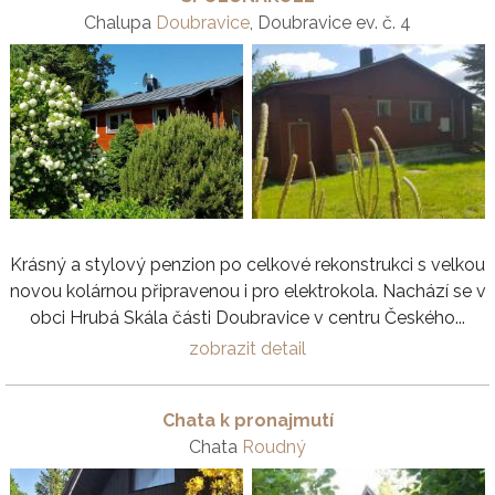
Chalupa
Doubravice
, Doubravice ev. č. 4
Krásný a stylový penzion po celkové rekonstrukci s velkou
novou kolárnou připravenou i pro elektrokola. Nachází se v
obci Hrubá Skála části Doubravice v centru Českého...
zobrazit detail
Chata k pronajmutí
Chata
Roudný