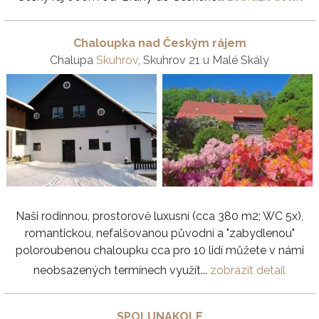
Chaloupka nad Českým rájem
Chalupa
Skuhrov
, Skuhrov 21 u Malé Skály
Naši rodinnou, prostorově luxusní (cca 380 m2; WC 5x),
romantickou, nefalšovanou původní a "zabydlenou"
poloroubenou chaloupku cca pro 10 lidí můžete v námi
neobsazených termínech využít...
zobrazit detail
SPOLUNAKOLE