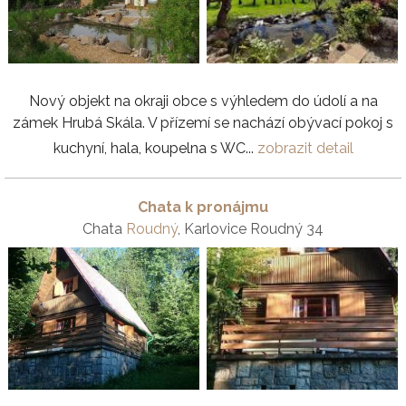
Nový objekt na okraji obce s výhledem do údolí a na
zámek Hrubá Skála. V přízemí se nachází obývací pokoj s
kuchyní, hala, koupelna s WC...
zobrazit detail
Chata k pronájmu
Chata
Roudný
, Karlovice Roudný 34