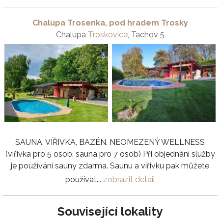
Chalupa Trosenka, pod hradem Trosky
Chalupa
Troskovice
, Tachov 5
SAUNA, VÍŘIVKA, BAZÉN. NEOMEZENÝ WELLNESS
(vířivka pro 5 osob, sauna pro 7 osob) Při objednání služby
je používání sauny zdarma. Saunu a vířivku pak můžete
používat...
zobrazit detail
Související lokality