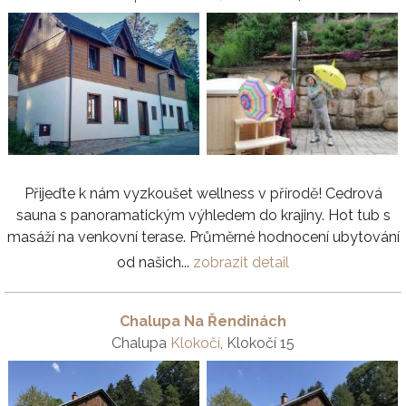
Přijeďte k nám vyzkoušet wellness v přírodě! Cedrová
sauna s panoramatickým výhledem do krajiny. Hot tub s
masáží na venkovní terase. Průměrné hodnocení ubytování
od našich...
zobrazit detail
Chalupa Na Řendinách
Chalupa
Klokočí
, Klokočí 15