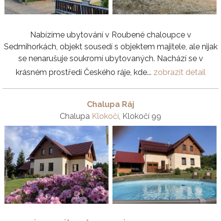
Nabízíme ubytování v Roubené chaloupce v
Sedmihorkách, objekt sousedí s objektem majitele, ale nijak
se nenarušuje soukromí ubytovaných. Nachází se v
krásném prostředí Českého ráje, kde...
zobrazit detail
Chalupa Ráj
Chalupa
Klokočí
, Klokočí 99