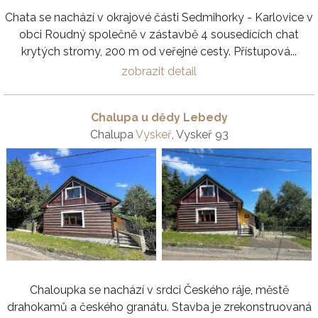
Chata se nachází v okrajové části Sedmihorky - Karlovice v
obci Roudný ​​společně v zástavbě 4 sousedících chat
krytých stromy, 200 m od veřejné cesty. Přístupová...
zobrazit detail
Chalupa u dědy Lebedy
Chalupa
Vyskeř
, Vyskeř 93
Chaloupka se nachází v srdci Českého ráje, městě
drahokamů a českého granátu. Stavba je zrekonstruovaná