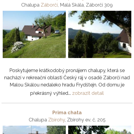
Chalupa
Záborčí
, Malá Skála, Záborčí 309
Poskytujeme krátkodobý pronájem chalupy, která se
nachází v rekreační oblasti Český ráj v osadě Záborčí nad
Malou Skálou nedaleko hradu Frydštejn. Od domu je
překrásný výhled...
zobrazit detail
Prima chata
Chalupa
Zbirohy
, Zbirohy ev. č. 205