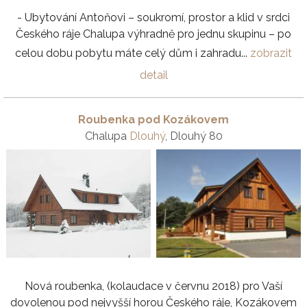
- Ubytování Antoňovi – soukromí, prostor a klid v srdci
Českého ráje Chalupa výhradně pro jednu skupinu – po
celou dobu pobytu máte celý dům i zahradu...
zobrazit
detail
Roubenka pod Kozákovem
Chalupa
Dlouhý
, Dlouhý 80
Nová roubenka, (kolaudace v červnu 2018) pro Vaší
dovolenou pod nejvyšší horou Českého ráje, Kozákovem