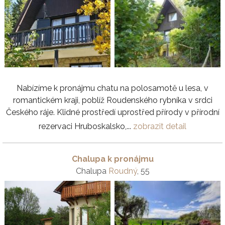
Nabízíme k pronájmu chatu na polosamotě u lesa, v
romantickém kraji, poblíž Roudenského rybníka v srdci
Českého ráje. Klidné prostředí uprostřed přírody v přírodní
rezervaci Hruboskalsko,...
zobrazit detail
Chalupa k pronájmu
Chalupa
Roudný
, 55