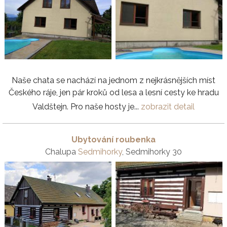
Naše chata se nachází na jednom z nejkrásnějších míst
Českého ráje, jen pár kroků od lesa a lesní cesty ke hradu
Valdštejn. Pro naše hosty je...
zobrazit detail
Ubytování roubenka
Chalupa
Sedmihorky
, Sedmihorky 30