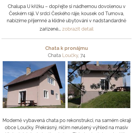
Chalupa U křížku – dopřejte si nádhernou dovolenou v
Českém ráji. V srdci Českého ráje, kousek od Turnova,
nabízíme příjemné a klidné ubytování v nadstandardně
zařízené...
zobrazit detail
Chata k pronájmu
Chata
Loučky
, 74
Moderně vybavená chata po rekonstrukci, na samém okraji
obce Loučky. Překrásný, ničím nerušený výhled na masiv