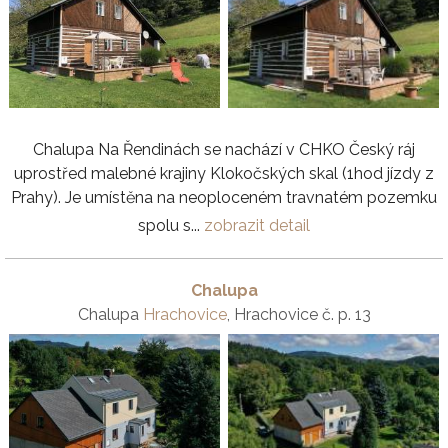
Chalupa Na Řendinách se nachází v CHKO Český ráj
uprostřed malebné krajiny Klokočských skal (1hod jízdy z
Prahy). Je umístěna na neoploceném travnatém pozemku
spolu s...
zobrazit detail
Chalupa
Chalupa
Hrachovice
, Hrachovice č. p. 13