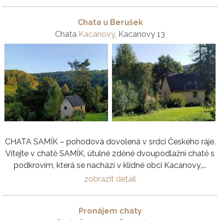
Chata u Berušek
Chata
Kacanovy
, Kacanovy 13
CHATA SAMÍK – pohodová dovolená v srdci Českého ráje.
Vítejte v chatě SAMÍK, útulné zděné dvoupodlažní chatě s
podkrovím, která se nachází v klidné obci Kacanovy,...
zobrazit detail
Pronájem chaty