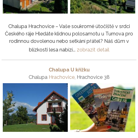
Chalupa Hrachovice – Vaše soukromé útočiště v srdci
Českého ráje Hledáte klidnou polosamotu u Turnova pro
rodinnou dovolenou nebo setkání přátel? Náš dům v
blízkosti lesa nabízí...
zobrazit detail
Chalupa U křížku
Chalupa
Hrachovice
, Hrachovice 38