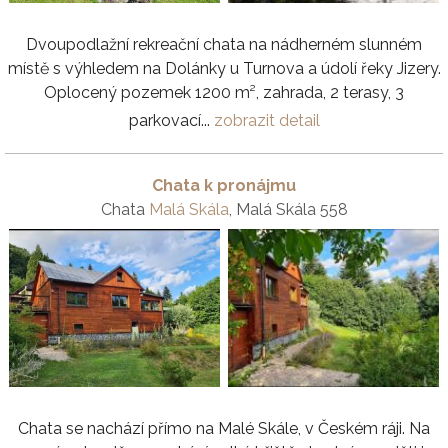
Dvoupodlažní rekreační chata na nádherném slunném
místě s výhledem na Dolánky u Turnova a údolí řeky Jizery.
Oplocený pozemek 1200 m², zahrada, 2 terasy, 3
parkovací...
zobrazit detail
Chata k pronájmu
Chata
Malá Skála
, Malá Skála 558
Chata se nachází přímo na Malé Skále, v Českém ráji. Na