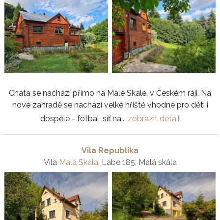
Chata se nachází přímo na Malé Skále, v Českém ráji. Na
nové zahradě se nachází velké hřiště vhodné pro děti i
dospělé - fotbal, síť na...
zobrazit detail
Vila Republika
Vila
Malá Skála
, Labe 185, Malá skála