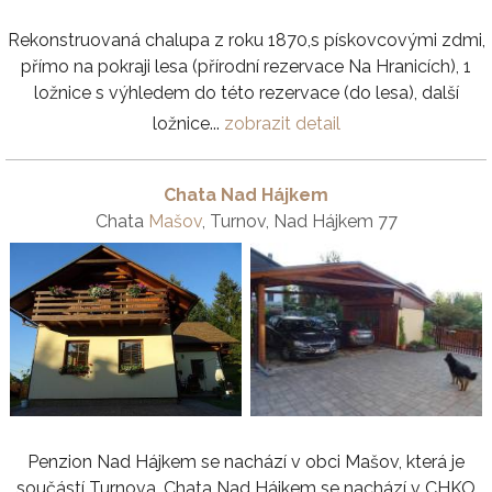
Rekonstruovaná chalupa z roku 1870,s pískovcovými zdmi,
přímo na pokraji lesa (přírodní rezervace Na Hranicích), 1
ložnice s výhledem do této rezervace (do lesa), další
ložnice...
zobrazit detail
Chata Nad Hájkem
Chata
Mašov
, Turnov, Nad Hájkem 77
Penzion Nad Hájkem se nachází v obci Mašov, která je
součástí Turnova. Chata Nad Hájkem se nachází v CHKO