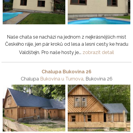
Naše chata se nachází na jednom z nejkrásnějších míst
Českého ráje, jen pár kroků od lesa a lesní cesty ke hradu
Valdštejn. Pro naše hosty je...
zobrazit detail
Chalupa Bukovina 26
Chalupa
Bukovina u Turnova
, Bukovina 26