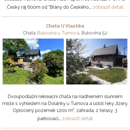
Český ráj 600m od "Brány do Českého...
zobrazit detail
Chata U Vlastíka
Chata
Bukovina u Turnova
, Bukovina 52
Dvoupodlažní rekreační chata na nádherném slunném
místě s výhledem na Dolánky u Turnova a údolí řeky Jizery.
Oplocený pozemek 1200 m², zahrada, 2 terasy, 3
parkovací...
zobrazit detail