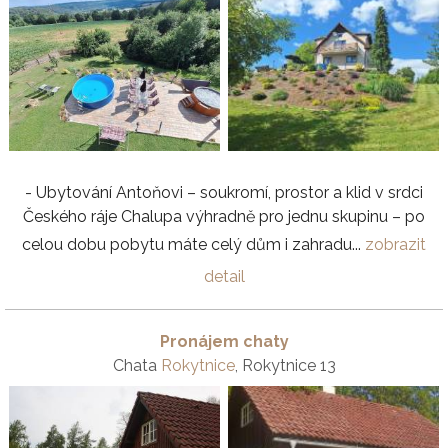
- Ubytování Antoňovi – soukromí, prostor a klid v srdci
Českého ráje Chalupa výhradně pro jednu skupinu – po
celou dobu pobytu máte celý dům i zahradu...
zobrazit
detail
Pronájem chaty
Chata
Rokytnice
, Rokytnice 13