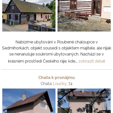
Nabízíme ubytování v Roubené chaloupce v
Sedmihorkách, objekt sousedí s objektem majitele, ale nijak
se nenarušuje soukromí ubytovaných. Nachází se v
krásném prostředí Českého ráje, kde...
zobrazit detail
Chata k pronájmu
Chata
Loučky
, 74