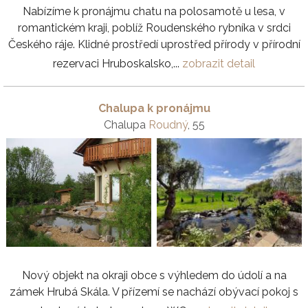
Nabízíme k pronájmu chatu na polosamotě u lesa, v
romantickém kraji, poblíž Roudenského rybníka v srdci
Českého ráje. Klidné prostředí uprostřed přírody v přírodní
rezervaci Hruboskalsko,...
zobrazit detail
Chalupa k pronájmu
Chalupa
Roudný
, 55
Nový objekt na okraji obce s výhledem do údolí a na
zámek Hrubá Skála. V přízemí se nachází obývací pokoj s