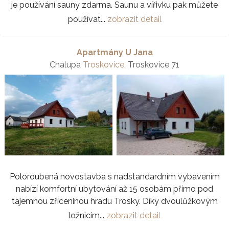
je používání sauny zdarma. Saunu a vířivku pak můžete
používat...
zobrazit detail
Apartmány U Jana
Chalupa
Troskovice
, Troskovice 71
Poloroubená novostavba s nadstandardním vybavením
nabízí komfortní ubytování až 15 osobám přímo pod
tajemnou zříceninou hradu Trosky. Díky dvoulůžkovým
ložnicím...
zobrazit detail