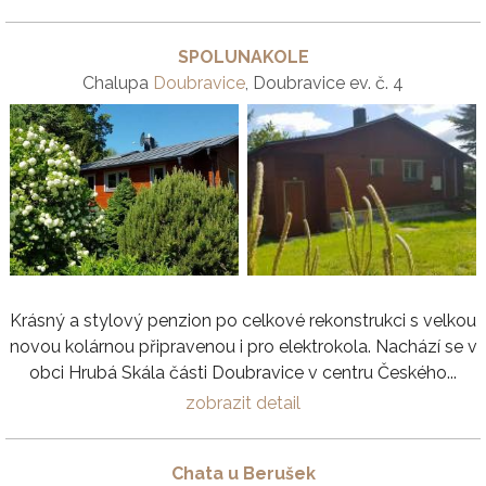
SPOLUNAKOLE
Chalupa
Doubravice
, Doubravice ev. č. 4
Krásný a stylový penzion po celkové rekonstrukci s velkou
novou kolárnou připravenou i pro elektrokola. Nachází se v
obci Hrubá Skála části Doubravice v centru Českého...
zobrazit detail
Chata u Berušek