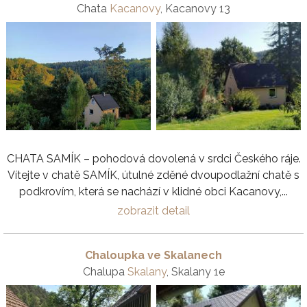
Chata
Kacanovy
, Kacanovy 13
CHATA SAMÍK – pohodová dovolená v srdci Českého ráje.
Vítejte v chatě SAMÍK, útulné zděné dvoupodlažní chatě s
podkrovím, která se nachází v klidné obci Kacanovy,...
zobrazit detail
Chaloupka ve Skalanech
Chalupa
Skalany
, Skalany 1e