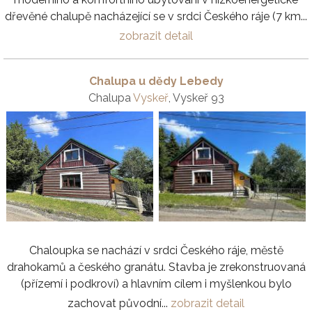
dřevěné chalupě nacházející se v srdci Českého ráje (7 km...
zobrazit detail
Chalupa u dědy Lebedy
Chalupa
Vyskeř
, Vyskeř 93
Chaloupka se nachází v srdci Českého ráje, městě
drahokamů a českého granátu. Stavba je zrekonstruovaná
(přízemí i podkroví) a hlavním cílem i myšlenkou bylo
zachovat původní...
zobrazit detail