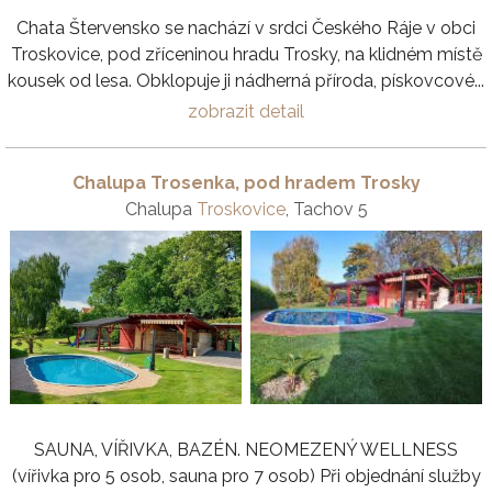
Chata Štervensko se nachází v srdci Českého Ráje v obci
Troskovice, pod zříceninou hradu Trosky, na klidném místě
kousek od lesa. Obklopuje ji nádherná příroda, pískovcové...
zobrazit detail
Chalupa Trosenka, pod hradem Trosky
Chalupa
Troskovice
, Tachov 5
SAUNA, VÍŘIVKA, BAZÉN. NEOMEZENÝ WELLNESS
(vířivka pro 5 osob, sauna pro 7 osob) Při objednání služby