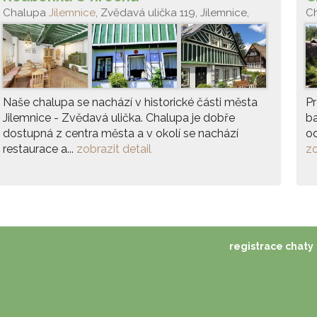
Chalupa
Jilemnice
, Zvědavá ulička 119, Jilemnice,
C
51401
Naše chalupa se nachází v historické části města
Pr
Jilemnice - Zvědavá ulička. Chalupa je dobře
ba
dostupná z centra města a v okolí se nachází
od
restaurace a...
zobrazit detail
zo
registrace chaty