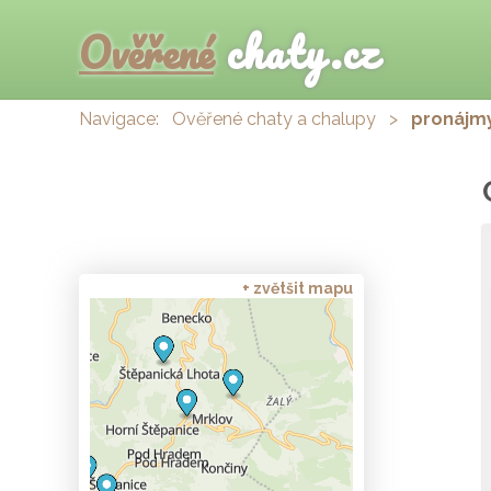
Ověřené
chaty.cz
Navigace:
Ověřené chaty a chalupy
>
pronájmy
+ zvětšit mapu