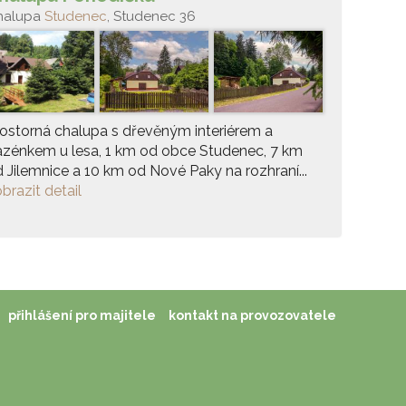
halupa
Studenec
, Studenec 36
ostorná chalupa s dřevěným interiérem a
zénkem u lesa, 1 km od obce Studenec, 7 km
 Jilemnice a 10 km od Nové Paky na rozhraní...
brazit detail
přihlášení pro majitele
kontakt na provozovatele