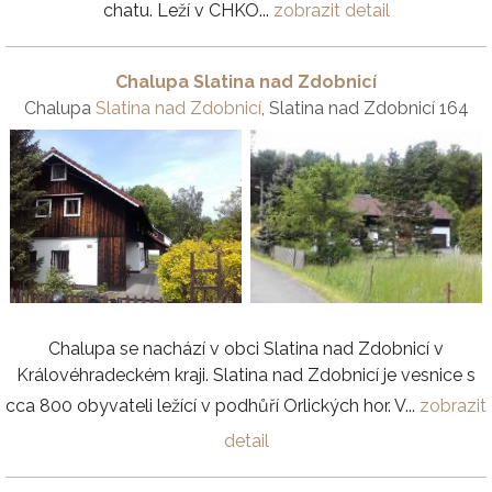
chatu. Leží v CHKO...
zobrazit detail
Chalupa Slatina nad Zdobnicí
Chalupa
Slatina nad Zdobnicí
, Slatina nad Zdobnicí 164
Chalupa se nachází v obci Slatina nad Zdobnicí v
Královéhradeckém kraji. Slatina nad Zdobnicí je vesnice s
cca 800 obyvateli ležící v podhůří Orlických hor. V...
zobrazit
detail