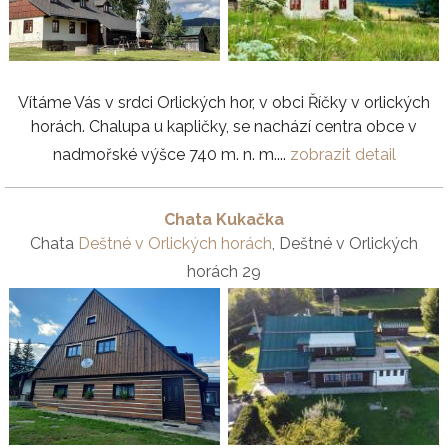
Vítáme Vás v srdci Orlických hor, v obci Říčky v orlických
horách. Chalupa u kapličky, se nachází centra obce v
nadmořské výšce 740 m. n. m....
zobrazit detail
Chata Kukačka
Chata
Deštné v Orlických horách
, Deštné v Orlických
horách 29