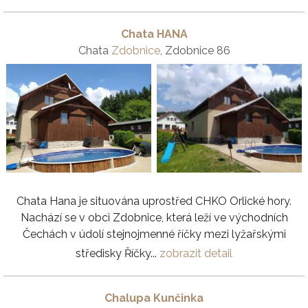
Chata HANA
Chata
Zdobnice
, Zdobnice 86
Chata Hana je situována uprostřed CHKO Orlické hory.
Nachází se v obci Zdobnice, která leží ve východních
Čechách v údolí stejnojmenné říčky mezi lyžařskými
středisky Říčky...
zobrazit detail
Chalupa Kunčinka