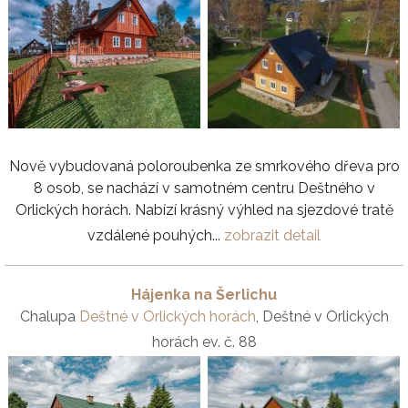
Nově vybudovaná poloroubenka ze smrkového dřeva pro
8 osob, se nachází v samotném centru Deštného v
Orlických horách. Nabízí krásný výhled na sjezdové tratě
vzdálené pouhých...
zobrazit detail
Hájenka na Šerlichu
Chalupa
Deštné v Orlických horách
, Deštné v Orlických
horách ev. č. 88