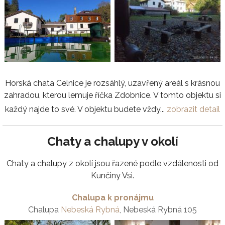
Horská chata Celnice je rozsáhlý, uzavřený areál s krásnou
zahradou, kterou lemuje říčka Zdobnice. V tomto objektu si
každý najde to své. V objektu budete vždy...
zobrazit detail
Chaty a chalupy v okolí
Chaty a chalupy z okolí jsou řazené podle vzdálenosti od
Kunčiny Vsi.
Chalupa k pronájmu
Chalupa
Nebeská Rybná
, Nebeská Rybná 105