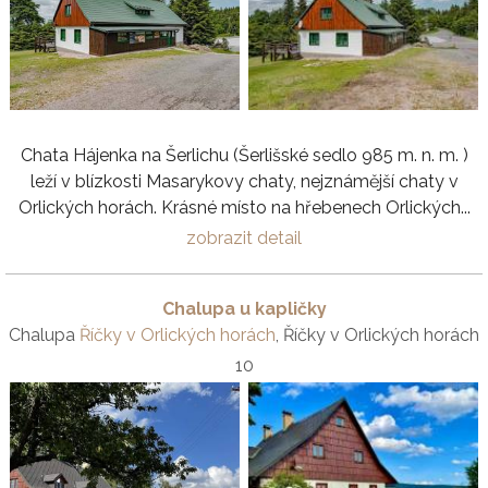
Chata Hájenka na Šerlichu (Šerlišské sedlo 985 m. n. m. )
leží v blízkosti Masarykovy chaty, nejznámější chaty v
Orlických horách. Krásné místo na hřebenech Orlických...
zobrazit detail
Chalupa u kapličky
Chalupa
Říčky v Orlických horách
, Říčky v Orlických horách
10