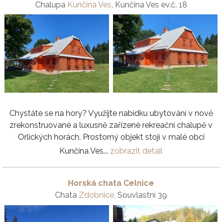
Chalupa
Kunčina Ves
, Kunčina Ves ev.č. 18
Chystáte se na hory? Využijte nabídku ubytování v nově
zrekonstruované a luxusně zařízené rekreační chalupě v
Orlických horách. Prostorný objekt stojí v malé obci
Kunčina Ves...
zobrazit detail
Horská chata Celnice
Chata
Zdobnice
, Souvlastní 39