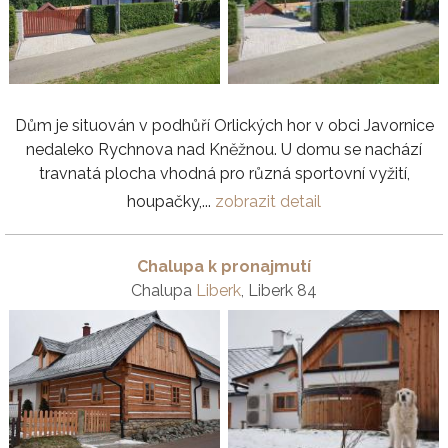
Dům je situován v podhůří Orlických hor v obci Javornice
nedaleko Rychnova nad Kněžnou. U domu se nachází
travnatá plocha vhodná pro různá sportovní vyžití,
houpačky,...
zobrazit detail
Chalupa k pronajmutí
Chalupa
Liberk
, Liberk 84