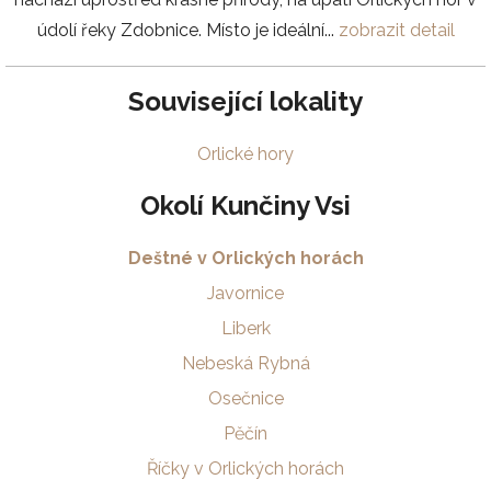
údolí řeky Zdobnice. Místo je ideální...
zobrazit detail
Související lokality
Orlické hory
Okolí Kunčiny Vsi
Deštné v Orlických horách
Javornice
Liberk
Nebeská Rybná
Osečnice
Pěčín
Říčky v Orlických horách