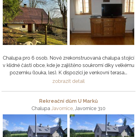
Chalupa pro 6 osob. Nově zrekonstruovaná chalupa stojící
v klidné části obce, kde je zajištěno soukromí díky velkému
pozemku (louka, les). K dispozici je venkovní terasa...
zobrazit detail
Rekreační dům U Marků
Chalupa
Javornice
, Javornice 310