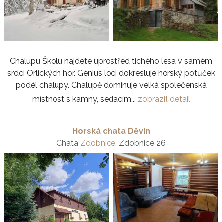
Chalupu Školu najdete uprostřed tichého lesa v samém
srdci Orlických hor. Génius loci dokresluje horský potůček
podél chalupy. Chalupě dominuje velká společenská
místnost s kamny, sedacím...
zobrazit detail
Horská chata Děvín
Chata
Zdobnice
, Zdobnice 26