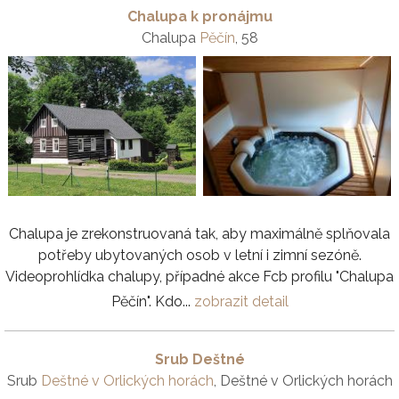
Chalupa k pronájmu
Chalupa
Pěčín
, 58
Chalupa je zrekonstruovaná tak, aby maximálně splňovala
potřeby ubytovaných osob v letní i zimní sezóně.
Videoprohlídka chalupy, případné akce Fcb profilu "Chalupa
Pěčín". Kdo...
zobrazit detail
Srub Deštné
Srub
Deštné v Orlických horách
, Deštné v Orlických horách