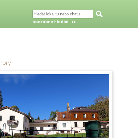
podrobné hledání >>
 hory