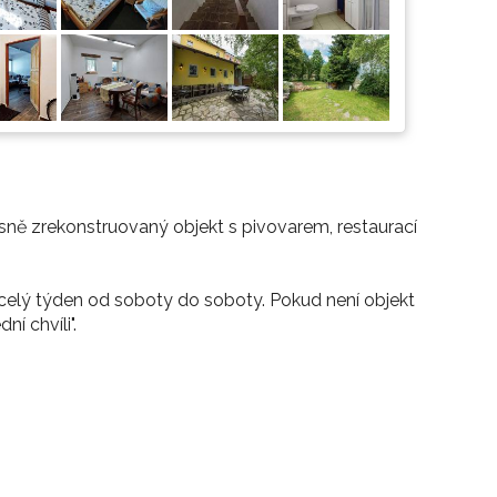
sně zrekonstruovaný objekt s pivovarem, restaurací
celý týden od soboty do soboty. Pokud není objekt
í chvíli".