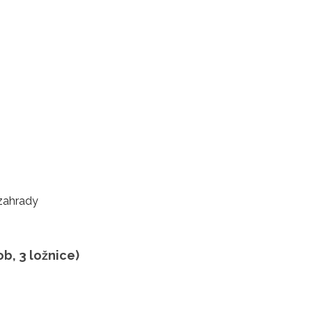
 zahrady
b, 3 ložnice)