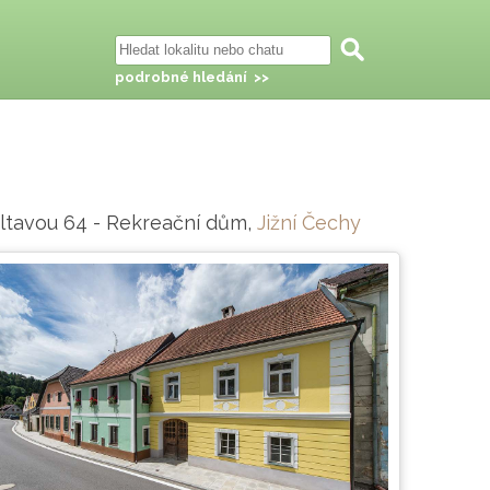
podrobné hledání >>
ltavou 64 - Rekreační dům,
Jižní Čechy