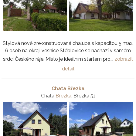
Stylová nově zrekonstruovaná chalupa s kapacitou 5 max.
6 osob na okraji vesnice Stéblovice se nachází v samém
srdci Českého ráje. Místo je ideálním startem pro...
zobrazit
detail
Chata Březka
Chata
Březka
, Březka 51