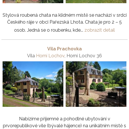
Stylová roubená chata na klidném místě se nachází v srdci
Českého ráje v obci Pařezská Lhota. Chata je pro 2 – 5
osob. Jedná se o roubenku, kde...
zobrazit detail
Vila Prachovka
Vila
Horní Lochov
, Horní Lochov 36
Nabízíme příjemné a pohodlné ubytování v
prvorepublikové vile (bývalé hájence) na unikátním místě s