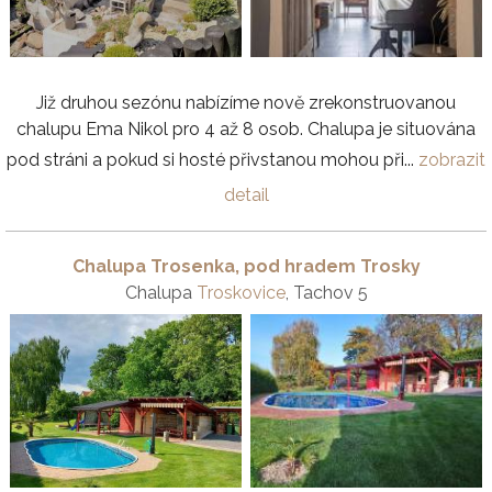
Již druhou sezónu nabízíme nově zrekonstruovanou
chalupu Ema Nikol pro 4 až 8 osob. Chalupa je situována
pod stráni a pokud si hosté přivstanou mohou při...
zobrazit
detail
Chalupa Trosenka, pod hradem Trosky
Chalupa
Troskovice
, Tachov 5