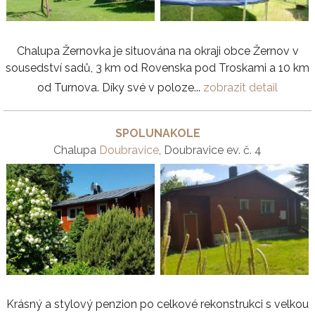
Chalupa Žernovka je situována na okraji obce Žernov v
sousedství sadů, 3 km od Rovenska pod Troskami a 10 km
od Turnova. Díky své v poloze...
zobrazit detail
SPOLUNAKOLE
Chalupa
Doubravice
, Doubravice ev. č. 4
Krásný a stylový penzion po celkové rekonstrukci s velkou