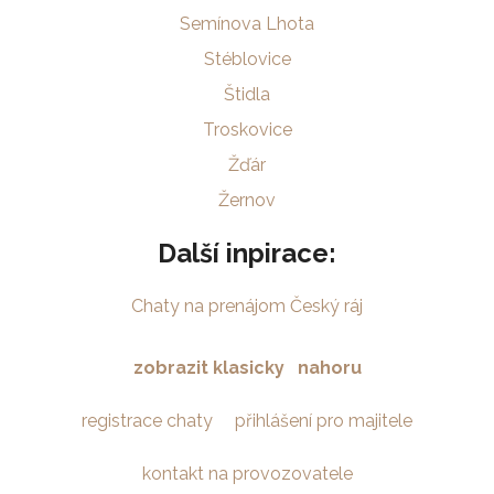
Semínova Lhota
Stéblovice
Štidla
Troskovice
Žďár
Žernov
Další inpirace:
Chaty na prenájom Český ráj
zobrazit klasicky
nahoru
registrace chaty
přihlášení pro majitele
kontakt na provozovatele