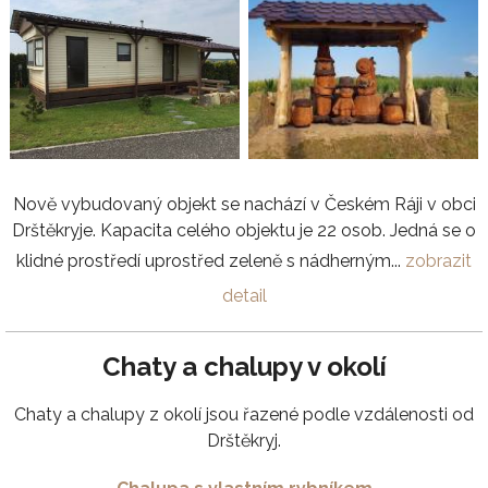
Nově vybudovaný objekt se nachází v Českém Ráji v obci
Drštěkryje. Kapacita celého objektu je 22 osob. Jedná se o
klidné prostředí uprostřed zeleně s nádherným...
zobrazit
detail
Chaty a chalupy v okolí
Chaty a chalupy z okolí jsou řazené podle vzdálenosti od
Drštěkryj.