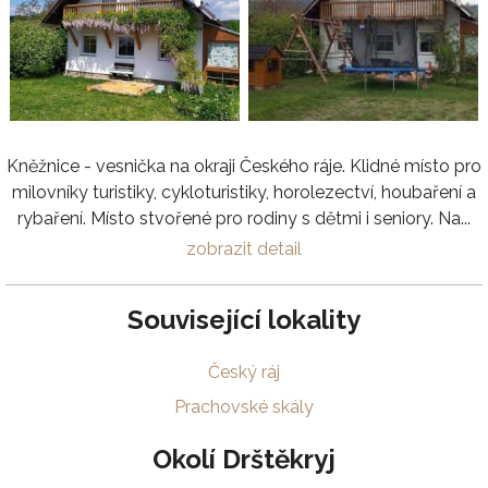
Kněžnice - vesnička na okraji Českého ráje. Klidné místo pro
milovníky turistiky, cykloturistiky, horolezectví, houbaření a
rybaření. Místo stvořené pro rodiny s dětmi i seniory. Na...
zobrazit detail
Související lokality
Český ráj
Prachovské skály
Okolí Drštěkryj