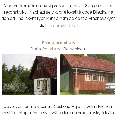
Moderní komfortní chata prošla v roce 2018/19 celkovou
rekonstrukcí. Nachází se v klidné lokalitě obce Březka, na
dohled Jinolickým rybníkům a 2km od centra Prachovských
skal,...
zobrazit detail
Pronájem chaty
Chata
Rokytnice
, Rokytnice 13
Ubytování přímo v centru Českého Ráje na velmi klidném
místě obklopeném lesy s výhledem na hrad Trosky. Ideální