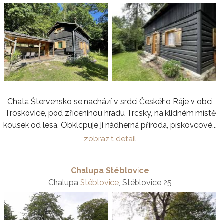
Chata Štervensko se nachází v srdci Českého Ráje v obci
Troskovice, pod zříceninou hradu Trosky, na klidném místě
kousek od lesa. Obklopuje ji nádherná příroda, pískovcové...
zobrazit detail
Chalupa Stéblovice
Chalupa
Stéblovice
, Stéblovice 25