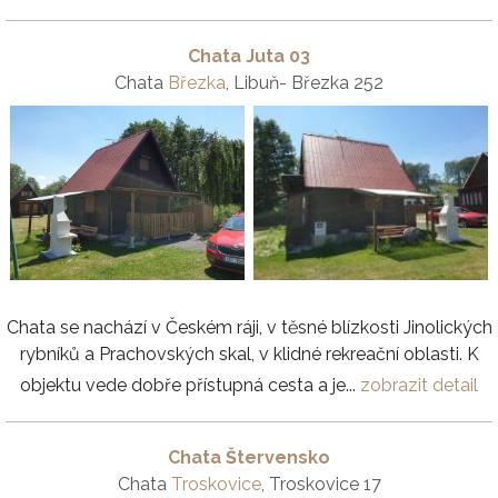
Chata Juta 03
Chata
Březka
, Libuň- Březka 252
Chata se nachází v Českém ráji, v těsné blízkosti Jinolických
rybníků a Prachovských skal, v klidné rekreační oblasti. K
objektu vede dobře přístupná cesta a je...
zobrazit detail
Chata Štervensko
Chata
Troskovice
, Troskovice 17