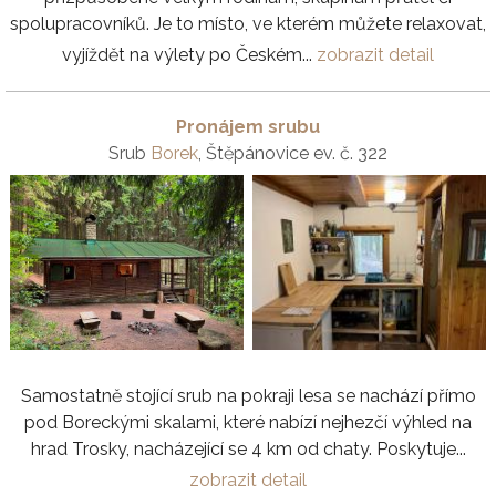
spolupracovníků. Je to místo, ve kterém můžete relaxovat,
vyjíždět na výlety po Českém...
zobrazit detail
Pronájem srubu
Srub
Borek
, Štěpánovice ev. č. 322
Samostatně stojící srub na pokraji lesa se nachází přímo
pod Boreckými skalami, které nabízí nejhezčí výhled na
hrad Trosky, nacházející se 4 km od chaty. Poskytuje...
zobrazit detail