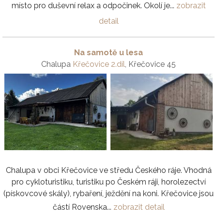
místo pro duševní relax a odpočinek. Okolí je...
zobrazit
detail
Na samotě u lesa
Chalupa
Křečovice 2.díl
, Křečovice 45
Chalupa v obci Křečovice ve středu Českého ráje. Vhodná
pro cykloturistiku, turistiku po Českém ráji, horolezectví
(pískovcové skály), rybaření, ježdění na koni. Křečovice jsou
částí Rovenska...
zobrazit detail