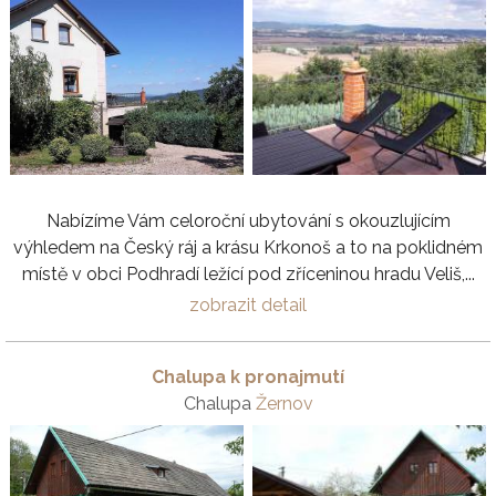
Nabízíme Vám celoroční ubytování s okouzlujícím
výhledem na Český ráj a krásu Krkonoš a to na poklidném
místě v obci Podhradí ležící pod zříceninou hradu Veliš,...
zobrazit detail
Chalupa k pronajmutí
Chalupa
Žernov