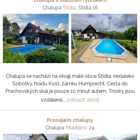
Chalupa s vlastním rybníkem
Chalupa
Štidla
, Štidla 16
Chalupa se nachází na okraji malé obce Štidla, nedaleko
Sobotky, hradu Kost, zámku Humprecht. Cesta do
Prachovských skal je pouze 10 minut autem. Trosky jsou
vzdálené...
zobrazit detail
Pronájem chalupy
Chalupa
Mladějov
, 24