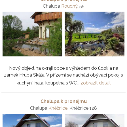
Chalupa
Roudný
, 55
Nový objekt na okraji obce s výhledem do údolí a na
zámek Hrubá Skála. V přízemí se nachází obývací pokoj s
kuchyní, hala, koupelna s WC...
zobrazit detail
Chalupa k pronájmu
Chalupa
Kněžnice
, Kněžnice 128