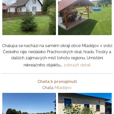
Chalupa se nachází na samém okraji obce Mladějov v srdci
Českého ráje, nedaleko Prachovských skal, hradu Trosky a
dalších zajímavých míst tohoto regionu. Umístění
rekreačního objektu...
zobrazit detail
Chata k pronajmutí
Chata
Mladějov