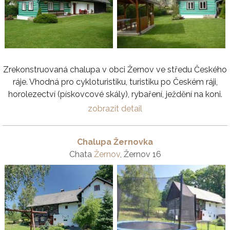
Zrekonstruovaná chalupa v obci Žernov ve středu Českého
ráje. Vhodná pro cykloturistiku, turistiku po Českém ráji,
horolezectví (pískovcové skály), rybaření, ježdění na koni.
zobrazit detail
Chalupa Žernovka
Chata
Žernov
, Žernov 16