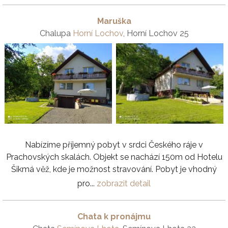
Maruška
Chalupa
Horní Lochov
, Horní Lochov 25
Nabízíme příjemný pobyt v srdci Českého ráje v
Prachovských skalách. Objekt se nachází 150m od Hotelu
Šikmá věž, kde je možnost stravování. Pobyt je vhodný
pro...
zobrazit detail
Chata k pronájmu