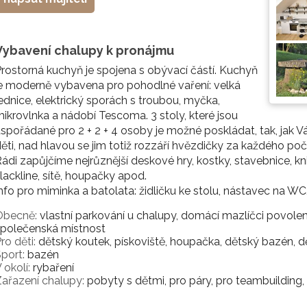
Vybavení chalupy k pronájmu
rostorná kuchyň je spojena s obývací částí. Kuchyň
e moderně vybavena pro pohodlné vaření: velká
ednice, elektrický sporách s troubou, myčka,
ikrovlnka a nádobí Tescoma. 3 stoly, které jsou
spořádané pro 2 + 2 + 4 osoby je možné poskládat, tak, jak 
ěti, nad hlavou se jim totiž rozzáří hvězdičky za každého poč
ádi zapůjčíme nejrůznější deskové hry, kostky, stavebnice, kn
lackline, sítě, houpačky apod.
nfo pro miminka a batolata: židličku ke stolu, nástavec na W
Obecně:
vlastní parkování u chalupy, domácí mazlíčci povoleni, p
společenská místnost
ro děti:
dětský koutek, pískoviště, houpačka, dětský bazén, dě
port:
bazén
 okolí:
rybaření
ařazení chalupy:
pobyty s dětmi, pro páry, pro teambuilding, 