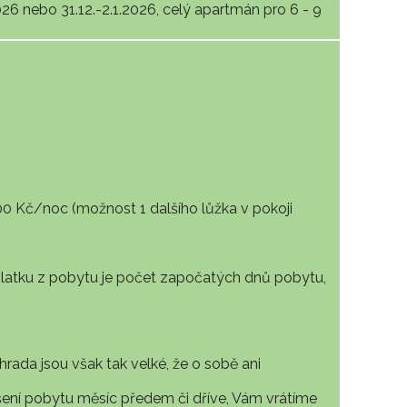
26 nebo 31.12.-2.1.2026, celý apartmán pro 6 - 9
00 Kč/noc (možnost 1 dalšího lůžka v pokoji
latku z pobytu je počet započatých dnů pobytu,
rada jsou však tak velké, že o sobě ani
šení pobytu měsíc předem či dříve, Vám vrátíme