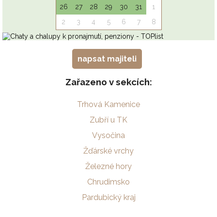
napsat majiteli
Zařazeno v sekcích:
Trhová Kamenice
Zubří u TK
Vysočina
Žďárské vrchy
Železné hory
Chrudimsko
Pardubický kraj