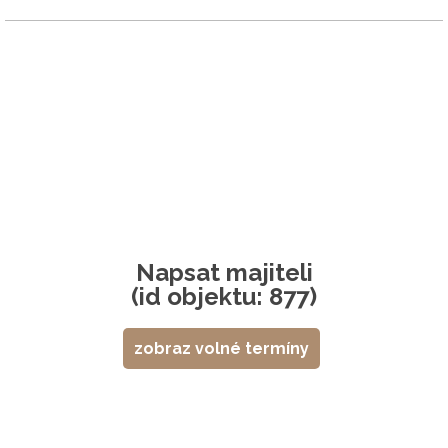
Napsat majiteli
(id objektu: 877)
zobraz volné termíny