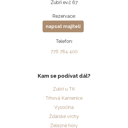
Zubří ev.č 67
Rezervace:
napsat majiteli
Telefon:
776 784 400
Kam se podívat dál?
Zubří u TK
Trhová Kamenice
Vysočina
Žďárské vrchy
Železné hory