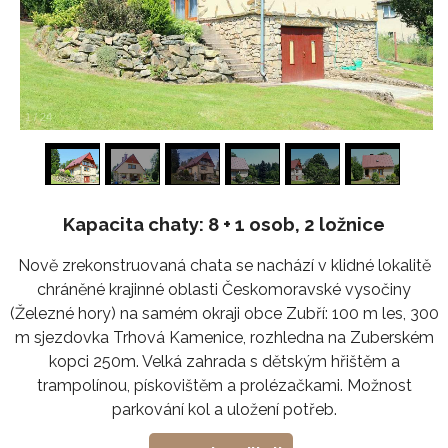
1
/
24
Kapacita chaty: 8 + 1 osob, 2 ložnice
Nově zrekonstruovaná chata se nachází v klidné lokalitě
chráněné krajinné oblasti Českomoravské vysočiny
(Železné hory) na samém okraji obce Zubří: 100 m les, 300
m sjezdovka Trhová Kamenice, rozhledna na Zuberském
kopci 250m. Velká zahrada s dětským hřištěm a
trampolínou, pískovištěm a prolézačkami. Možnost
parkování kol a uložení potřeb.