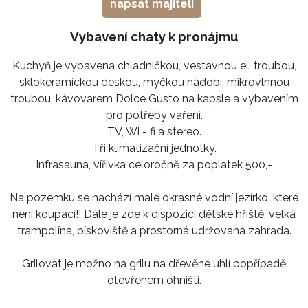
napsat majiteli
Vybavení chaty k pronájmu
Kuchyň je vybavena chladničkou, vestavnou el. troubou,
sklokeramickou deskou, myčkou nádobí, mikrovlnnou
troubou, kávovarem Dolce Gusto na kapsle a vybavením
pro potřeby vaření.
TV, Wi - fi a stereo.
Tři klimatizační jednotky.
Infrasauna, vířivka celoročně za poplatek 500,-
Na pozemku se nachází malé okrasné vodní jezírko, které
není koupací!! Dále je zde k dispozici dětské hřiště, velká
trampolína, pískoviště a prostorná udržovaná zahrada.
Grilovat je možno na grilu na dřevěné uhlí popřípadě
otevřeném ohništi.