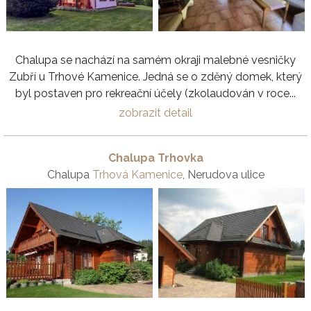
Chalupa se nachází na samém okraji malebné vesničky
Zubří u Trhové Kamenice. Jedná se o zděný domek, který
byl postaven pro rekreační účely (zkolaudován v roce...
zobrazit detail
Chalupa Trhovka
Chalupa
Trhová Kamenice
, Nerudova ulice