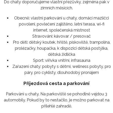
Do chaty doporučujeme vlastní přezůvky, zejména pak v
zimních měsících.
Obecně:
vlastní parkování u chaty, domácí mazlíčci
povoleni, povlečení zajištěno, letní terasa, wi-fi
internet, společenská místnost
Stravování:
kávovar / presovač
Pro děti:
dětský koutek, hřiště, pískoviště, trampolína,
prolézačky, houpačka, k dispozici dětská postýlka,
dětská židlička
Sport:
vířivka vnitřní, infrasauna
Zařazení chaty:
pobyty s dětmi, wellness pobyty, pro
páry, pro cyklisty, dlouhodobý pronájem
Příjezdová cesta a parkování
Parkování u chaty. Na parkoviště se pohodlně vejdou 3
automobily. Pokud by to nestačilo, je možno parkovat na
přilehlé zahradě.