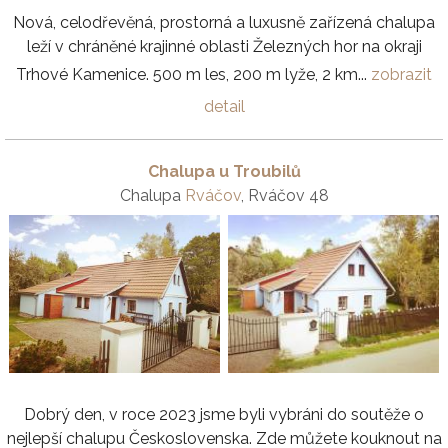
Nová, celodřevěná, prostorná a luxusně zařízená chalupa
leží v chráněné krajinné oblasti Železných hor na okraji
Trhové Kamenice. 500 m les, 200 m lyže, 2 km...
zobrazit
detail
Chalupa u Troubilů
Chalupa
Rváčov
, Rváčov 48
Dobrý den, v roce 2023 jsme byli vybráni do soutěže o
nejlepší chalupu Československa. Zde můžete kouknout na