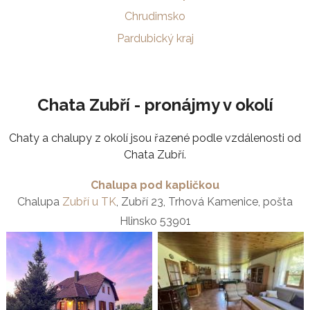
Chrudimsko
Pardubický kraj
Chata Zubří - pronájmy v okolí
Chaty a chalupy z okolí jsou řazené podle vzdálenosti od
Chata Zubří.
Chalupa pod kapličkou
Chalupa
Zubří u TK
, Zubří 23, Trhová Kamenice, pošta
Hlinsko 53901