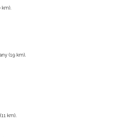
 km).
ny (19 km).
(11 km).