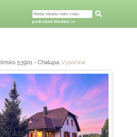
podrobné hledání >>
Hlinsko 53901 - Chalupa,
Vysočina