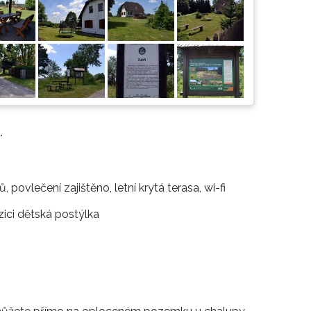
.
povlečení zajištěno, letní krytá terasa, wi-fi
zici dětská postýlka