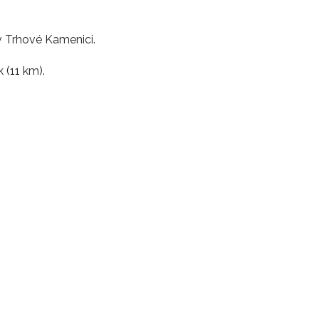
v Trhové Kamenici.
 (11 km).