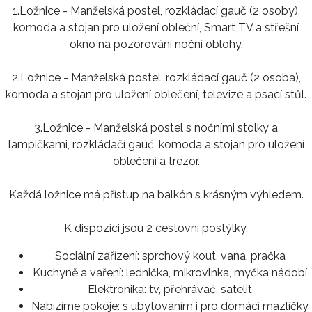
1.Ložnice - Manželská postel, rozkládací gauč (2 osoby),
komoda a stojan pro uložení obleční, Smart TV a střešní
okno na pozorování noční oblohy.
2.Ložnice - Manželská postel, rozkládací gauč (2 osoba),
komoda a stojan pro uložení oblečení, televize a psací stůl.
3.Ložnice - Manželská postel s nočními stolky a
lampičkami, rozkládačí gauč, komoda a stojan pro uložení
oblečení a trezor.
Každá ložnice má přístup na balkón s krásným výhledem.
K dispozici jsou 2 cestovní postýlky.
Sociální zařízení:
sprchový kout, vana, pračka
Kuchyně a vaření:
lednička, mikrovlnka, myčka nádobí
Elektronika:
tv, přehrávač, satelit
Nabízíme pokoje:
s ubytováním i pro domácí mazlíčky