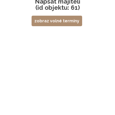
Napsat majiteli
(id objektu: 61)
zobraz volné termíny