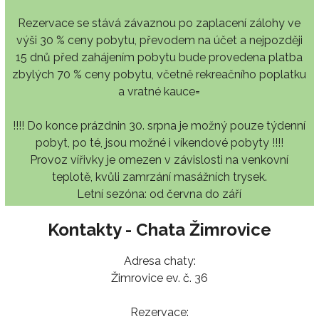
Rezervace se stává závaznou po zaplacení zálohy ve
výši 30 % ceny pobytu, převodem na účet a nejpozději
15 dnů před zahájením pobytu bude provedena platba
zbylých 70 % ceny pobytu, včetně rekreačního poplatku
a vratné kauce=
!!!! Do konce prázdnin 30. srpna je možný pouze týdenní
pobyt, po té, jsou možné i víkendové pobyty !!!!
Provoz vířivky je omezen v závislosti na venkovní
teplotě, kvůli zamrzání masážních trysek.
Letní sezóna: od června do září
Kontakty - Chata Žimrovice
Adresa chaty:
Žimrovice ev. č. 36
Rezervace: