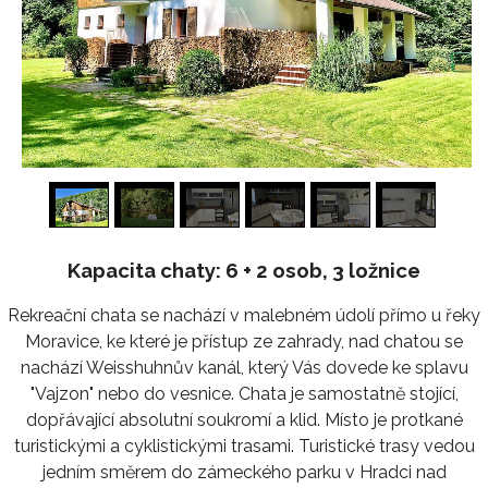
1
/
24
Kapacita chaty: 6 + 2 osob, 3 ložnice
Rekreační chata se nachází v malebném údolí přímo u řeky
Moravice, ke které je přístup ze zahrady, nad chatou se
nachází Weisshuhnův kanál, který Vás dovede ke splavu
"Vajzon" nebo do vesnice. Chata je samostatně stojící,
dopřávající absolutní soukromí a klid. Místo je protkané
turistickými a cyklistickými trasami. Turistické trasy vedou
jedním směrem do zámeckého parku v Hradci nad