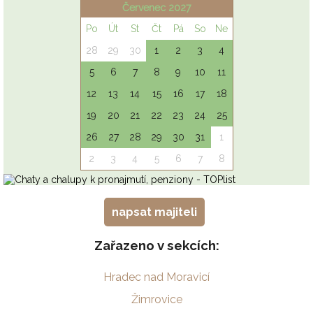
napsat majiteli
Zařazeno v sekcích:
Hradec nad Moravicí
Žimrovice