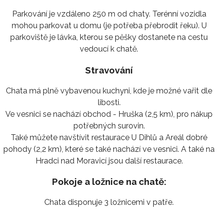
Parkování je vzdáleno 250 m od chaty. Terénní vozidla
mohou parkovat u domu (je potřeba přebrodit řeku). U
parkoviště je lávka, kterou se pěšky dostanete na cestu
vedoucí k chatě.
Stravování
Chata má plně vybavenou kuchyni, kde je možné vařit dle
libosti.
Ve vesnici se nachází obchod - Hruška (2,5 km), pro nákup
potřebných surovin.
Také můžete navštívit restaurace U Dihlů a Areál dobré
pohody (2,2 km), které se také nachází ve vesnici. A také na
Hradci nad Moravicí jsou další restaurace.
Pokoje a ložnice na chatě:
Chata disponuje 3 ložnicemi v patře.