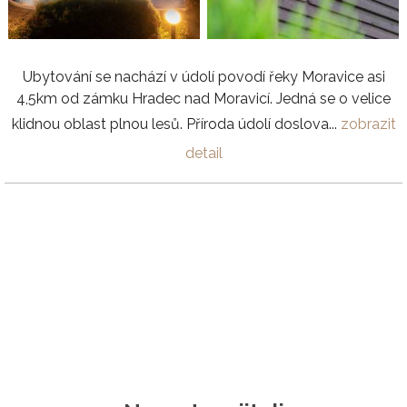
Ubytování se nachází v údolí povodí řeky Moravice asi
4,5km od zámku Hradec nad Moravicí. Jedná se o velice
klidnou oblast plnou lesů. Příroda údolí doslova...
zobrazit
detail