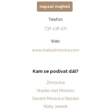
napsat majiteli
Telefon:
736 438 471
Web:
www.chatazimrovice.com
Kam se podívat dál?
Žimrovice
Hradec nad Moravicí
Severní Morava a Slezsko
Nízký Jeseník