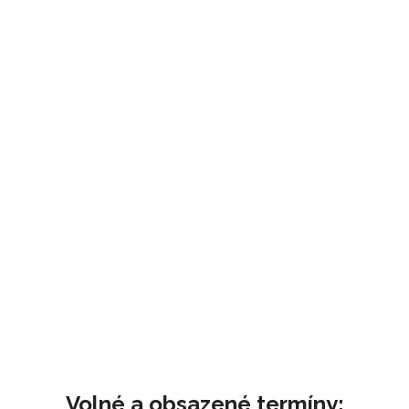
Volné a obsazené termíny: