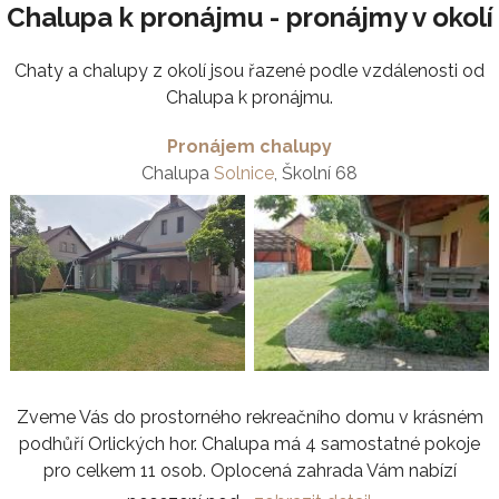
Chalupa k pronájmu - pronájmy v okolí
Chaty a chalupy z okolí jsou řazené podle vzdálenosti od
Chalupa k pronájmu.
Pronájem chalupy
Chalupa
Solnice
, Školní 68
Zveme Vás do prostorného rekreačního domu v krásném
podhůří Orlických hor. Chalupa má 4 samostatné pokoje
pro celkem 11 osob. Oplocená zahrada Vám nabízí