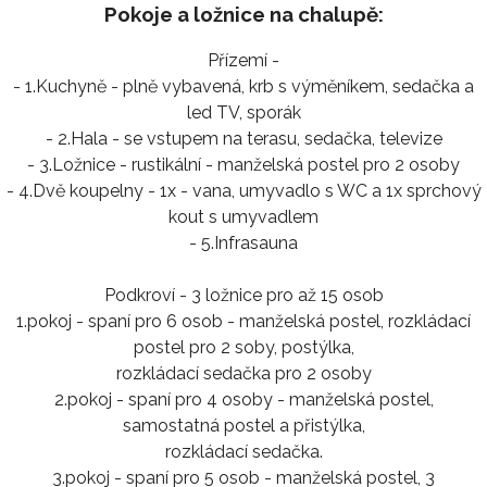
Pokoje a ložnice na chalupě:
Přízemí -
- 1.Kuchyně - plně vybavená, krb s výměníkem, sedačka a
led TV, sporák
- 2.Hala - se vstupem na terasu, sedačka, televize
- 3.Ložnice - rustikální - manželská postel pro 2 osoby
- 4.Dvě koupelny - 1x - vana, umyvadlo s WC a 1x sprchový
kout s umyvadlem
- 5.Infrasauna
Podkroví - 3 ložnice pro až 15 osob
1.pokoj - spaní pro 6 osob - manželská postel, rozkládací
postel pro 2 soby, postýlka,
rozkládací sedačka pro 2 osoby
2.pokoj - spaní pro 4 osoby - manželská postel,
samostatná postel a přistýlka,
rozkládací sedačka.
3.pokoj - spaní pro 5 osob - manželská postel, 3