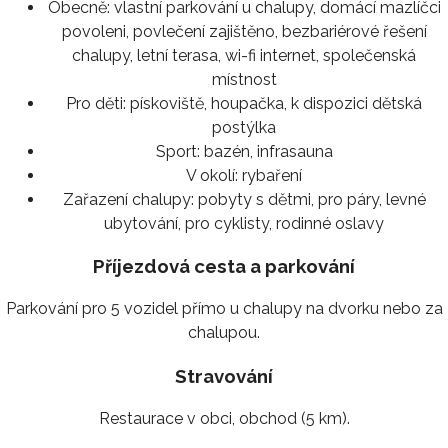
Obecně:
vlastní parkování u chalupy, domácí mazlíčci
povoleni, povlečení zajištěno, bezbariérové řešení
chalupy, letní terasa, wi-fi internet, společenská
místnost
Pro děti:
pískoviště, houpačka, k dispozici dětská
postýlka
Sport:
bazén, infrasauna
V okolí:
rybaření
Zařazení chalupy:
pobyty s dětmi, pro páry, levné
ubytování, pro cyklisty, rodinné oslavy
Příjezdová cesta a parkování
Parkování pro 5 vozidel přímo u chalupy na dvorku nebo za
chalupou.
Stravování
Restaurace v obci, obchod (5 km).