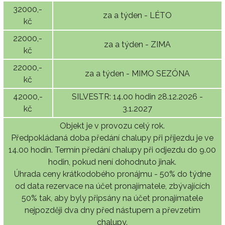
32000,-
za a týden - LÉTO
kč
22000,-
za a týden - ZIMA
kč
22000,-
za a týden - MIMO SEZÓNA
kč
42000,-
SILVESTR: 14.00 hodin 28.12.2026 -
kč
3.1.2027
Objekt je v provozu celý rok.
Předpokládaná doba předání chalupy při příjezdu je ve
14.00 hodin. Termín předání chalupy při odjezdu do 9.00
hodin, pokud není dohodnuto jinak.
Úhrada ceny krátkodobého pronájmu - 50% do týdne
od data rezervace na účet pronajímatele, zbývajících
50% tak, aby byly připsány na účet pronajímatele
nejpozději dva dny před nástupem a převzetím
chalupy.