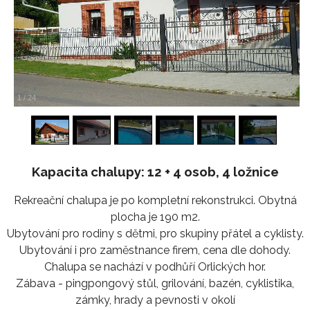
1
/
24
Kapacita chalupy: 12 + 4 osob, 4 ložnice
Rekreační chalupa je po kompletní rekonstrukci. Obytná
plocha je 190 m2.
Ubytování pro rodiny s dětmi, pro skupiny přátel a cyklisty.
Ubytování i pro zaměstnance firem, cena dle dohody.
Chalupa se nachází v podhůří Orlických hor.
Zábava - pingpongový stůl, grilování, bazén, cyklistika,
zámky, hrady a pevnosti v okolí