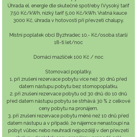
Úhrada el. energie dle skutečné spotřeby (Vysoký tarif
7,50 Kč/kWh, nízký tarif 5,00 Kč/kWh. Vratná kauce
3000 Kč, úhrada v hotovosti při převzetí chalupy.
Místní poplatek obci Byzhradec 10,- Kč/osoba starší
18-ti let/noc
Domácí mazlíček 100 Kč / noc
Stornovací poplatky.
1. při zrušení rezervace pobytu více než 30 dnů před
datem nástupu pobytu bez stornopoplatku.
2. při zrušení rezervace pobytu od 30 dnů do 10 dnů
před datem nástupu pobytu se strhává 30 % z celkové
ceny pobytu na pronájem.
3. při zrušení rezervace pobytu méně než 10 dnů před
datem nástupu a v případě, že nájemce nenastoupí na
pobyt vůbec nebo neuhradí nejpozději v den převzetí