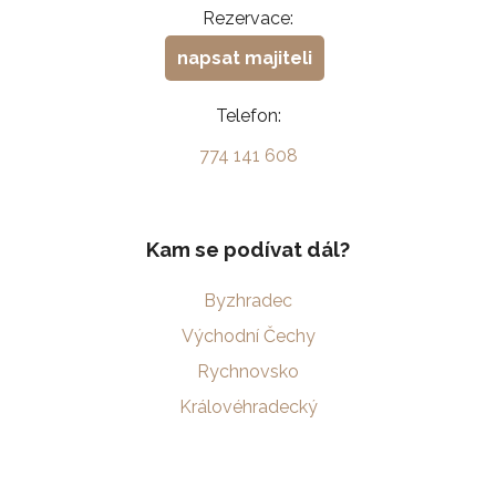
Rezervace:
napsat majiteli
Telefon:
774 141 608
Kam se podívat dál?
Byzhradec
Východní Čechy
Rychnovsko
Královéhradecký