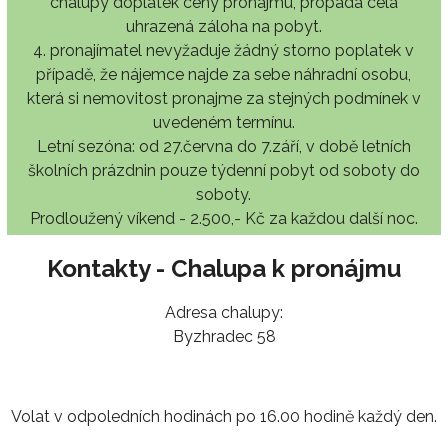
chalupy doplatek ceny pronájmu, propadá celá
uhrazená záloha na pobyt.
4. pronajímatel nevyžaduje žádný storno poplatek v
případě, že nájemce najde za sebe náhradní osobu,
která si nemovitost pronajme za stejných podmínek v
uvedeném termínu.
Letní sezóna: od 27.června do 7.září, v době letních
školních prázdnin pouze týdenní pobyt od soboty do
soboty.
Prodloužený víkend - 2.500,- Kč za každou další noc.
Kontakty - Chalupa k pronájmu
Adresa chalupy:
Byzhradec 58
Volat v odpoledních hodinách po 16.00 hodině každý den.