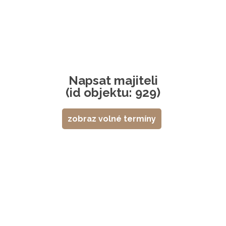
Napsat majiteli
(id objektu: 929)
zobraz volné termíny