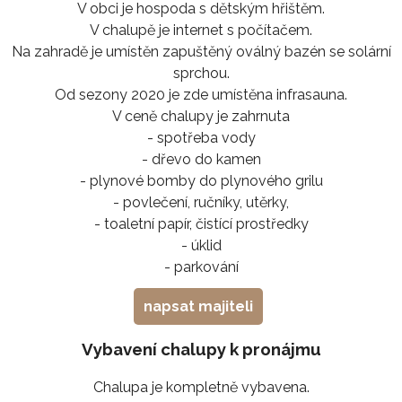
V obci je hospoda s dětským hřištěm.
V chalupě je internet s počítačem.
Na zahradě je umístěn zapuštěný oválný bazén se solární
sprchou.
Od sezony 2020 je zde umístěna infrasauna.
V ceně chalupy je zahrnuta
- spotřeba vody
- dřevo do kamen
- plynové bomby do plynového grilu
- povlečení, ručníky, utěrky,
- toaletní papír, čistící prostředky
- úklid
- parkování
napsat majiteli
Vybavení chalupy k pronájmu
Chalupa je kompletně vybavena.