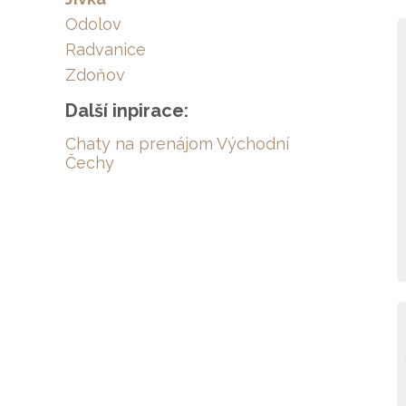
Odolov
Radvanice
Zdoňov
Další inpirace:
Chaty na prenájom Východní
Čechy