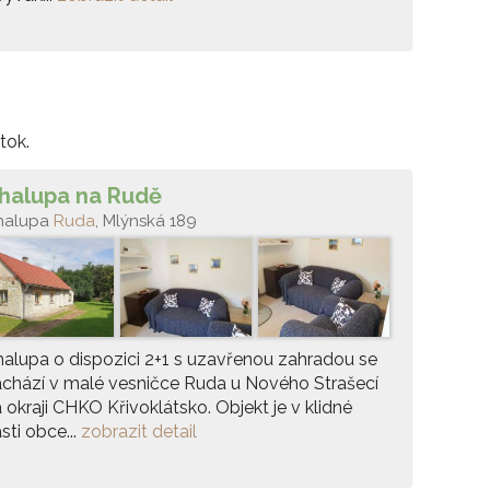
tok.
halupa na Rudě
halupa
Ruda
, Mlýnská 189
alupa o dispozici 2+1 s uzavřenou zahradou se
chází v malé vesničce Ruda u Nového Strašecí
 okraji CHKO Křivoklátsko. Objekt je v klidné
sti obce...
zobrazit detail