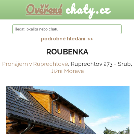
Ověřené
chaty.cz
podrobné hledání >>
ROUBENKA
Pronájem v Ruprechtově
, Ruprechtov 273 - Srub,
Jižní Morava