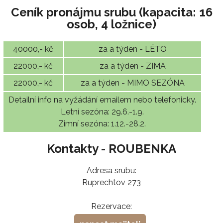
Ceník pronájmu srubu (kapacita: 16
osob, 4 ložnice)
40000,- kč
za a týden - LÉTO
22000,- kč
za a týden - ZIMA
22000,- kč
za a týden - MIMO SEZÓNA
Detailní info na vyžádání emailem nebo telefonicky.
Letní sezóna: 29.6.-1.9.
Zimní sezóna: 1.12.-28.2.
Kontakty - ROUBENKA
Adresa srubu:
Ruprechtov 273
Rezervace: