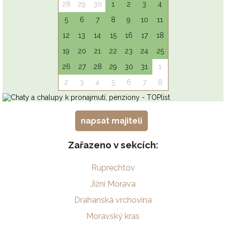
napsat majiteli
Zařazeno v sekcích:
Ruprechtov
Jižní Morava
Drahanská vrchovina
Moravský kras