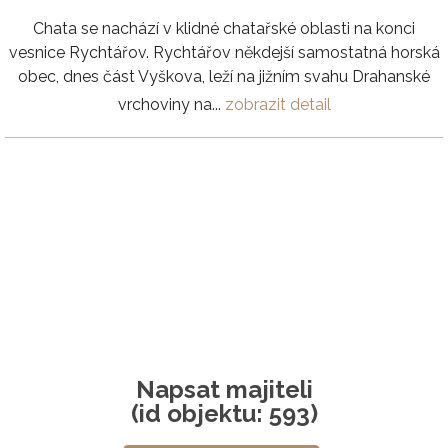
Chata se nachází v klidné chatařské oblasti na konci
vesnice Rychtářov. Rychtářov někdejší samostatná horská
obec, dnes část Vyškova, leží na jižním svahu Drahanské
vrchoviny na...
zobrazit detail
Napsat majiteli
(id objektu: 593)