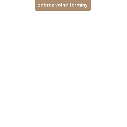
zobraz volné termíny