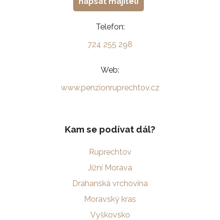
napsat majiteli
Telefon:
724 255 298
Web:
www.penzionruprechtov.cz
Kam se podívat dál?
Ruprechtov
Jižní Morava
Drahanská vrchovina
Moravský kras
Vyškovsko