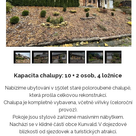
1
/
24
Kapacita chalupy: 10 + 2 osob, 4 ložnice
Nabízíme ubytování v 150let staré poloroubené chalupě,
která prošla celkovou rekonstrukcí.
Chalupa je kompletně vybavena, včetně vířivky (celoroční
provoz).
Pokoje jsou stylově zařízené masivním nábytkem.
Nachází se v klidné části obce Kunvald. V dojezdové
blízkosti od sjezdovek a turistických atrakcí.