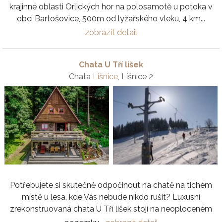
krajinné oblasti Orlických hor na polosamotě u potoka v
obci Bartošovice, 500m od lyžařského vleku, 4 km...
zobrazit detail
Chata U Tří lišek
Chata
Lišnice
, Líšnice 2
Potřebujete si skutečně odpočinout na chatě na tichém
místě u lesa, kde Vás nebude nikdo rušit? Luxusní
zrekonstruovaná chata U Tří lišek stojí na neoploceném