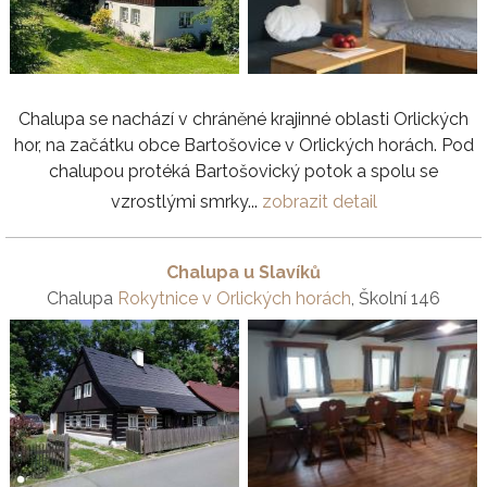
Chalupa se nachází v chráněné krajinné oblasti Orlických
hor, na začátku obce Bartošovice v Orlických horách. Pod
chalupou protéká Bartošovický potok a spolu se
vzrostlými smrky...
zobrazit detail
Chalupa u Slavíků
Chalupa
Rokytnice v Orlických horách
, Školní 146