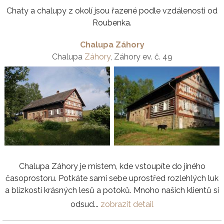
Chaty a chalupy z okolí jsou řazené podle vzdálenosti od
Roubenka.
Chalupa Záhory
Chalupa
Záhory
, Záhory ev. č. 49
Chalupa Záhory je místem, kde vstoupíte do jiného
časoprostoru. Potkáte sami sebe uprostřed rozlehlých luk
a blízkosti krásných lesů a potoků. Mnoho našich klientů si
odsud...
zobrazit detail