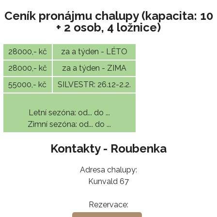
Ceník pronájmu chalupy (kapacita: 10
+ 2 osob, 4 ložnice)
28000,- kč
za a týden - LÉTO
28000,- kč
za a týden - ZIMA
55000,- kč
SILVESTR: 26.12-2.2.
Letní sezóna: od... do ...
Zimní sezóna: od... do ...
Kontakty - Roubenka
Adresa chalupy:
Kunvald 67
Rezervace: