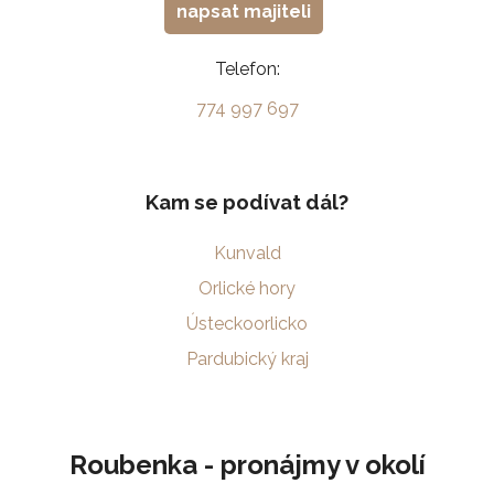
napsat majiteli
Telefon:
774 997 697
Kam se podívat dál?
Kunvald
Orlické hory
Ústeckoorlicko
Pardubický kraj
Roubenka - pronájmy v okolí