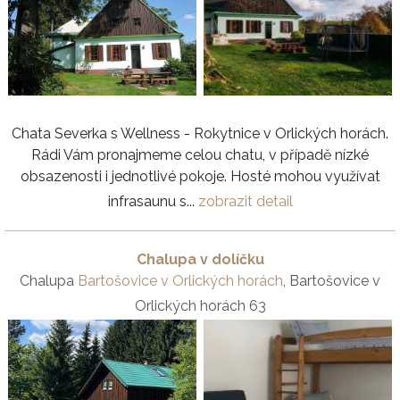
Chata Severka s Wellness - Rokytnice v Orlických horách.
Rádi Vám pronajmeme celou chatu, v případě nízké
obsazenosti i jednotlivé pokoje. Hosté mohou využívat
infrasaunu s...
zobrazit detail
Chalupa v dolíčku
Chalupa
Bartošovice v Orlických horách
, Bartošovice v
Orlických horách 63