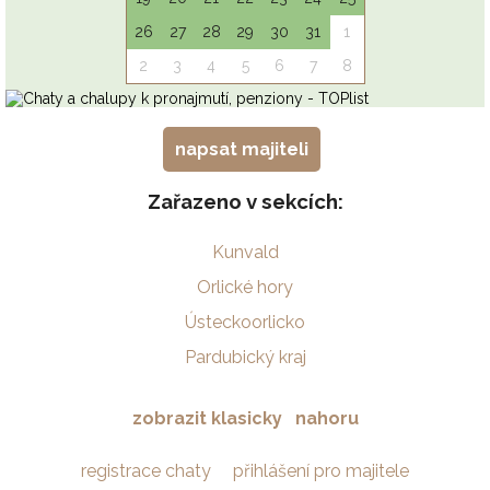
napsat majiteli
Zařazeno v sekcích:
Kunvald
Orlické hory
Ústeckoorlicko
Pardubický kraj
zobrazit klasicky
nahoru
registrace chaty
přihlášení pro majitele