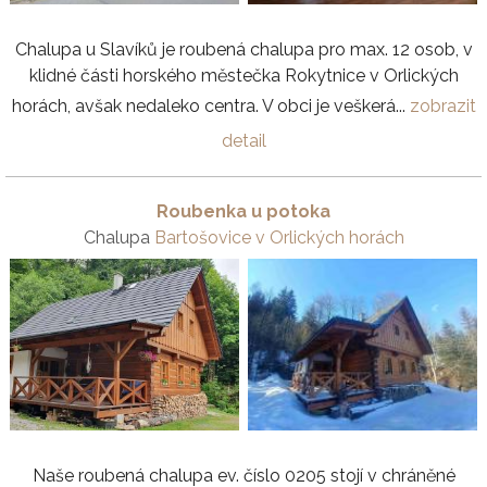
Chalupa u Slavíků je roubená chalupa pro max. 12 osob, v
klidné části horského městečka Rokytnice v Orlických
horách, avšak nedaleko centra. V obci je veškerá...
zobrazit
detail
Roubenka u potoka
Chalupa
Bartošovice v Orlických horách
Naše roubená chalupa ev. číslo 0205 stojí v chráněné