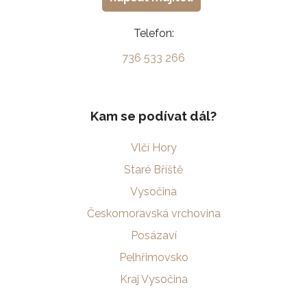
Telefon:
736 533 266
Kam se podívat dál?
Vlčí Hory
Staré Bříště
Vysočina
Českomoravská vrchovina
Posázaví
Pelhřimovsko
Kraj Vysočina