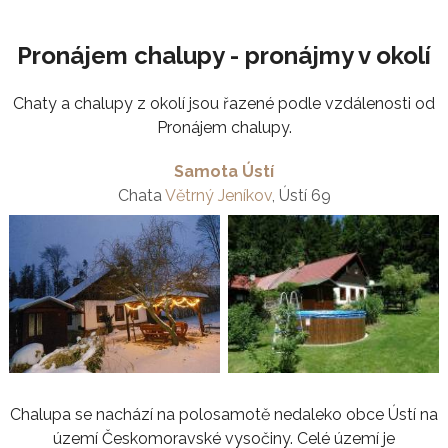
Pronájem chalupy - pronájmy v okolí
Chaty a chalupy z okolí jsou řazené podle vzdálenosti od
Pronájem chalupy.
Samota Ústí
Chata
Větrný Jeníkov
, Ústí 69
Chalupa se nachází na polosamotě nedaleko obce Ústí na
území Českomoravské vysočiny. Celé území je