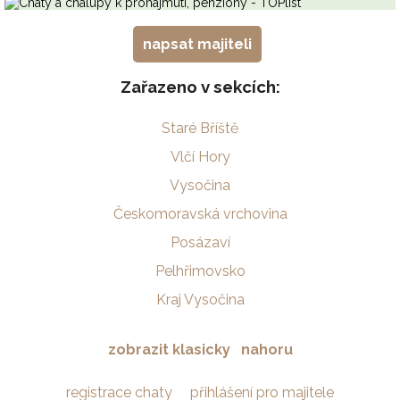
napsat majiteli
Zařazeno v sekcích:
Staré Bříště
Vlčí Hory
Vysočina
Českomoravská vrchovina
Posázaví
Pelhřimovsko
Kraj Vysočina
zobrazit klasicky
nahoru
registrace chaty
přihlášení pro majitele