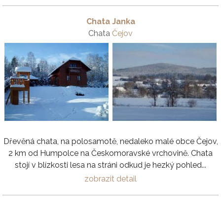
Chata Janka
Chata
Čejov
Dřevěná chata, na polosamotě, nedaleko malé obce Čejov,
2 km od Humpolce na Českomoravské vrchovině. Chata
stojí v blízkosti lesa na stráni odkud je hezký pohled...
zobrazit detail