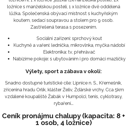
ložnice s manželskou postelí, 1 x ložnice dvě oddělená
lůžka. Společenská obývací místnost s kuchyňským
koutem, sedací soupravou a stolem pro 9 osob.
Zastřešená terasa s posezením.
Sociální zařízení:
sprchový kout
Kuchyně a vaření:
lednička, mikrovlnka, myčka nádobí
Elektronika:
tv, přehrávač
Nabízíme pokoje:
s ubytováním i pro domácí mazlíčky
Výlety, sport a zábava v okolí:
Snadno dostupné turistické cíle: Lipnice n. S., Křemešník,
zřícenina hradu Orlík, klášter Želiv, Žďárské vrchy. Cca 5km
vzdálené koupaliště Žabák v Humpolci, tenis, cyklotrasy,
rybaření...
Ceník pronájmu chalupy (kapacita: 8 +
1 osob, 4 ložnice)