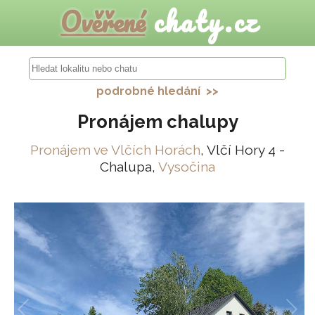
Ověřené
chaty.cz
podrobné hledání >>
Pronájem chalupy
Pronájem ve Vlčích Horách
, Vlčí Hory 4 -
Chalupa,
Vysočina