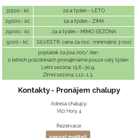
31500,- kč
za a týden - LÉTO
29000,- kč
za a týden - ZIMA
29000,- kč
za a týden - MIMO SEZÓNA
9000,- kč
SILVESTR: cena za noc , minimálně 3 noci
poplatek za psa 200/ den
o letních prázdninách pronajímáme pouze celý týden
Letní sezóna: 15.6.-30.9.
Zimní sezóna: 1.12.-1.3.
Kontakty - Pronájem chalupy
Adresa chalupy:
Vlčí Hory 4
Rezervace:
napsat majiteli